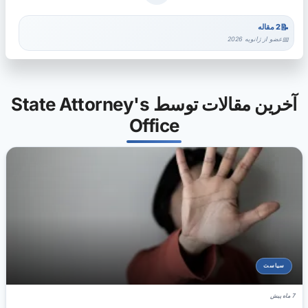
2 مقاله
عضو از ژانویه 2026
آخرین مقالات توسط State Attorney's
Office
سیاست
7 ماه پیش