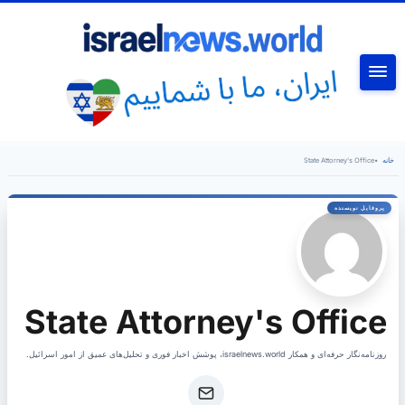
جستجو
خانه
•
State Attorney's Office
State Attorney's Office
روزنامه‌نگار حرفه‌ای و همکار israelnews.world، پوشش اخبار فوری و تحلیل‌های عمیق از امور اسرائیل.