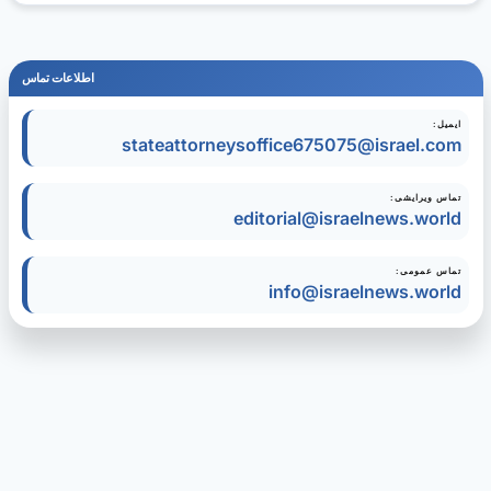
اطلاعات تماس
ایمیل:
stateattorneysoffice675075@israel.com
تماس ویرایشی:
editorial@israelnews.world
تماس عمومی:
info@israelnews.world