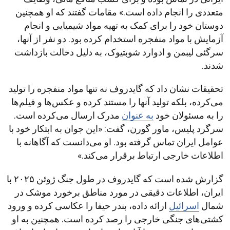
متعددی را انجام داده است.» مقامات گفتند که او همچنین
دوستان خود را برای کمک به تهیه مواد شیمیایی و انجام
آزمایش با مواد منفجره استخدام کرده بود. دو نفر از آنها،
سرگئی لیبمن و ادوارد شوبتیوک، به دلیل دخالت بازداشت
شدند.
تحقیقات نشان داد که گایدروف نه تنها مواد منفجره را تولید
می‌کرده، بلکه تولید آنها را مستند کرده و عکس‌ها و فیلم‌ها
را به مسئولان خود
به عنوان
مدرک ارسال می‌کرده است.
سرگرد پلیس، ماور گورن، گفت: «این جوان به ابتکار خود با
عوامل ایران تماس گرفته بود. او می‌دانست که آگاهانه با
اطلاعات خارجی ارتباط برقرار می‌کند.»
گزارش شده است که گایدروف در طول جنگ ژوئن ۲۰۲۵ با
ایران، اطلاعات دقیقی در مورد مناطق برخورد موشک در
شمال
اسرائیل
ارائه داده، بندر حیفا را عکاسی کرده و ورود
کشتی‌های جنگی خارجی را رصد کرده است. همچنین به او