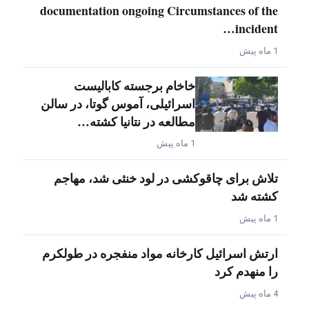
documentation ongoing Circumstances of the
incident…
1 ماه پیش
خاخام برجسته کابالیست
اسرائیلی، آموس گوتا، در سالن
مطالعه در نتانیا کشته…
1 ماه پیش
تلاش برای چاقوکشی در لود خنثی شد، مهاجم
کشته شد
1 ماه پیش
ارتش اسرائیل کارخانه مواد منفجره در طولکرم
را منهدم کرد
4 ماه پیش