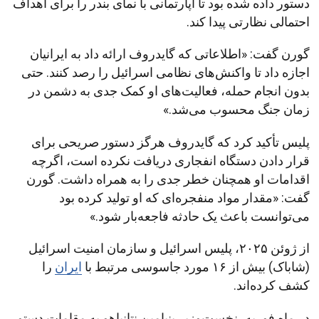
دستور داده شده بود تا آپارتمانی با نمای بندر را برای اهداف
احتمالی نظارتی پیدا کند.
گورن گفت: «اطلاعاتی که گایدروف ارائه داد به ایرانیان
اجازه داد تا واکنش‌های نظامی اسرائیل را رصد کنند. حتی
بدون انجام حمله، فعالیت‌های او کمک جدی به دشمن در
زمان جنگ محسوب می‌شد.»
پلیس تأکید کرد که گایدروف هرگز دستور صریحی برای
قرار دادن دستگاه انفجاری دریافت نکرده است، اگرچه
اقدامات او همچنان خطر جدی را به همراه داشت. گورن
گفت: «مقدار مواد منفجره‌ای که او تولید کرده بود
می‌توانست باعث یک حادثه فاجعه‌بار شود.»
از ژوئن ۲۰۲۵، پلیس اسرائیل و سازمان امنیت اسرائیل
(شاباک) بیش از ۱۶ مورد جاسوسی مرتبط با
ایران
را
کشف کرده‌اند.
در ماه فوریه، نخست‌وزیر بنیامین نتانیاهو به مقامات دستور