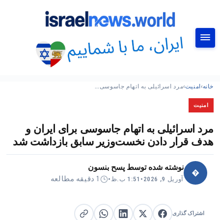
جستجو
خانه
›
امنیت
›
مرد اسرائیلی به اتهام جاسوسی…
امنیت
مرد اسرائیلی به اتهام جاسوسی برای ایران و
هدف قرار دادن نخست‌وزیر سابق بازداشت شد
نوشته شده توسط
پسح بنسون
�
1 دقیقه مطالعه
آوریل 9, 2026
•
1:51 ب.ظ
•
اشتراک گذاری
اشتراک گذاری در X
اشتراک گذاری در فیس‌بوک
کپی لینک
اشتراک گذاری در لینکدین
اشتراک گذاری در واتساپ