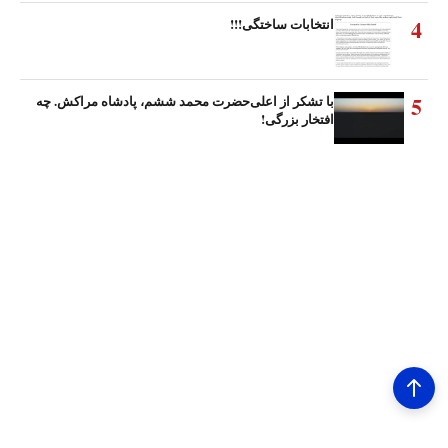
4
انتخابات ساختگی!!!
5
با تشکر از اعلی‌حضرت محمد ششم، پادشاه مراکش. چه
افتخار بزرگی!