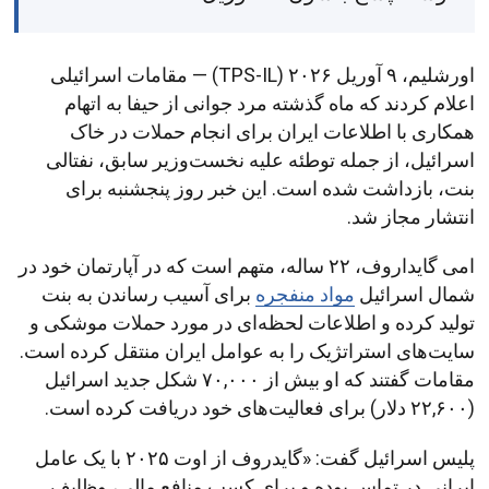
اورشلیم، ۹ آوریل ۲۰۲۶ (TPS-IL) — مقامات اسرائیلی
اعلام کردند که ماه گذشته مرد جوانی از حیفا به اتهام
همکاری با اطلاعات ایران برای انجام حملات در خاک
اسرائیل، از جمله توطئه علیه نخست‌وزیر سابق، نفتالی
بنت، بازداشت شده است. این خبر روز پنجشنبه برای
انتشار مجاز شد.
امی گایداروف، ۲۲ ساله، متهم است که در آپارتمان خود در
شمال اسرائیل
مواد منفجره
برای آسیب رساندن به بنت
تولید کرده و اطلاعات لحظه‌ای در مورد حملات موشکی و
سایت‌های استراتژیک را به عوامل ایران منتقل کرده است.
مقامات گفتند که او بیش از ۷۰,۰۰۰ شکل جدید اسرائیل
(۲۲,۶۰۰ دلار) برای فعالیت‌های خود دریافت کرده است.
پلیس اسرائیل گفت: «گایدروف از اوت ۲۰۲۵ با یک عامل
ایرانی در تماس بوده و برای کسب منافع مالی، وظایف