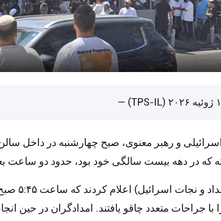
سرائیلی و رهبر معنوی، صبح چهارشنبه در داخل سالن 
ه که در دهه بیست سالگی خود بود، حدود دو ساعت بع
آمبولانس‌های ن
دند و در آنجا گوتا، ۷۵ ساله، را با جراحات متعدد چاقو یافتند. امدادگران 