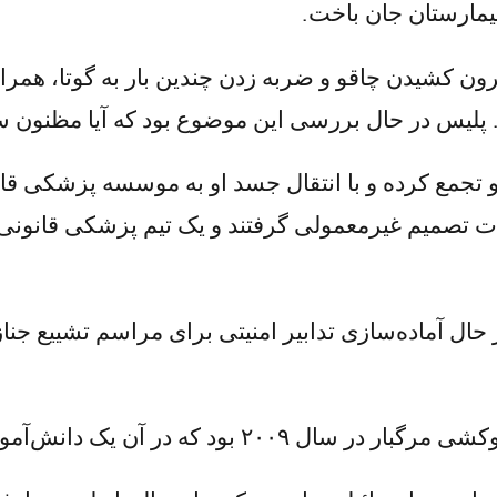
بیمارستان جان باخت.
رون کشیدن چاقو و ضربه زدن چندین بار به گوتا، همراه 
. پلیس در حال بررسی این موضوع بود که آیا مظنون 
ادو تجمع کرده و با انتقال جسد او به موسسه پزشکی قانو
تصمیم غیرمعمولی گرفتند و یک تیم پزشکی قانونی را ب
ل آماده‌سازی تدابیر امنیتی برای مراسم تشییع جنازه
 یک دانش‌آموز دانش‌آموز دیگری را کشت.