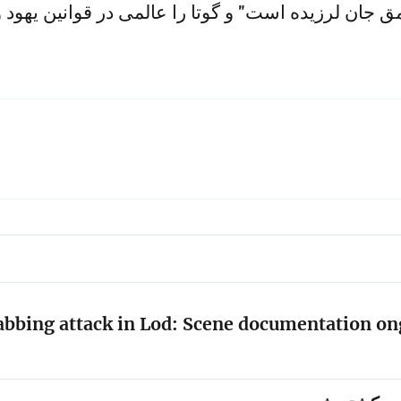
جان لرزیده است" و گوتا را عالمی در قوانین یهود و ک
bbing attack in Lod: Scene documentation ong