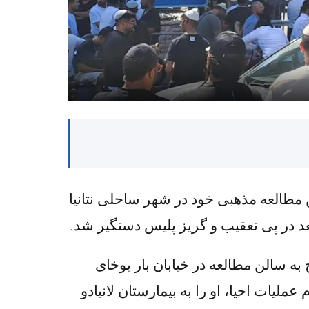
مطالعه مذهبی خود در شهر ساحلی نتانیا
د در پی تعقیب و گریز پلیس دستگیر شد.
جمه داوود ادوم (سازمان امداد و نجات اسرائیل) اعلام کردند که ساعت ۵:۴۵ صبح به سالن مطالعه در خیابان بار یوخای
در حین انجام عملیات احیا، او را به بیمارستان لانیادو