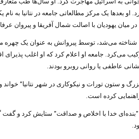
تولد شد و در جوانی به اسرائیل مهاجرت کرد. او سال‌ها طب متع
و بعدها یک مرکز مطالعاتی جامعه در نتانیا به نام یک
ر میان یهودیان با اصالت شمال آفریقا و پیروان عرفا
ست شناخته می‌شد، توسط پیروانش به عنوان یک چهره 
ب می‌کرد. جامعه او اعلام کرد که او اغلب پذیرای اف
یشانی عاطفی یا روانی روبرو بودند.
 بزرگ و ستون تورات و نیکوکاری در شهر نتانیا" خواند 
 راهنمایی کرده است.
"بنده‌ای خدا با اخلاص و صداقت" ستایش کرد و گفت 
د.