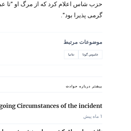
حزب شاس اعلام کرد که از مرگ او "تا عمق 
گرمی پذیرا بود".
موضوعات مرتبط
عاموس گوتا
نتانیا
بیشتر درباره حوادث
oing Circumstances of the incident…
1 ماه پیش