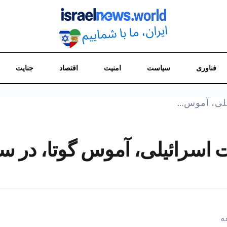
فناوری
سیاست
امنیت
اقتصاد
جنایت
یلی، آموس…
اسرائیلی، آموس گوتا، در سالن