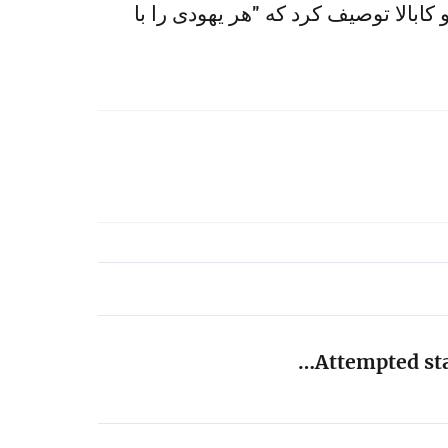
ابالا توصیف کرد که "هر یهودی را با
Attempted sta