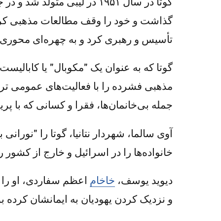
گوتا در سال ۱۹۵۱ در لیبی م
گذاشت و خود را وقف مطالعات مذهبی کرد. ا
تأسیس و رهبری کرد و به چهره‌ای محوری د
گوتا که به عنوان یک "مکوبال" یا کابالی
مذهبی فشرده را با فعالیت‌های عمومی ترکی
جمله بی‌خانمان‌ها، فقرا و کسانی که با پر
آوی سالما، شهردار نتانیا، گوتا را "نورانی
خانواده‌ها را در اسرائیل و خارج از کشور
دیوید یوسف،
خاخام
اعظم سفاردی، او را 
و نزدیک کردن یهودیان به ایمانشان کرده بو