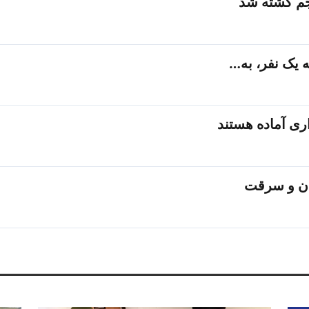
جم کشته شد
 یک نفر، به…
ی آماده هستند
مان و سرقت