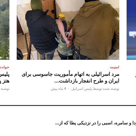
امنیت
حوادث
مرد اسرائیلی به اتهام مأموریت جاسوسی برای
پلیس
ایران و طرح انفجار بازداشت…
هتز پ
نوشته شده توسط پلیس اسرائیل
·
4 ماه پیش
نوشته 
ا و سامره، اسبی را در نزدیکی یطا که از…