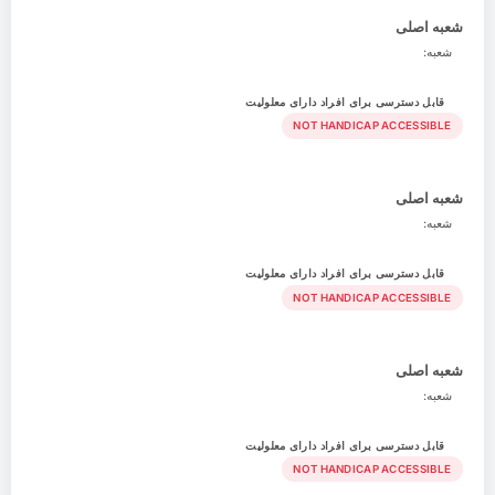
شعبه اصلی
شعبه:
قابل دسترسی برای افراد دارای معلولیت
NOT HANDICAP ACCESSIBLE
شعبه اصلی
شعبه:
قابل دسترسی برای افراد دارای معلولیت
NOT HANDICAP ACCESSIBLE
شعبه اصلی
شعبه:
قابل دسترسی برای افراد دارای معلولیت
NOT HANDICAP ACCESSIBLE