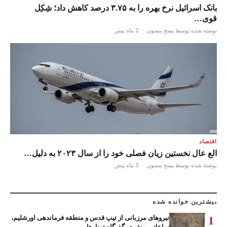
بانک اسرائیل نرخ بهره را به ۳.۷۵ درصد کاهش داد؛ شِکِل
قوی…
نوشته شده توسط پسح بنسون
·
2 ماه پیش
اقتصاد
الع عال نخستین زیان فصلی خود را از سال ۲۰۲۳ به دلیل…
نوشته شده توسط پسح بنسون
·
3 ماه پیش
بیشترین خوانده شده
1
نیروهای مرزبانی از تیپ قدس و منطقه فرماندهی اورشلیم،
ساعاتی پیش در گذرگاه تونل‌ها،…