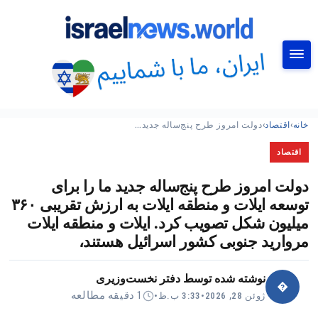
جستجو
خانه
›
اقتصاد
›
دولت امروز طرح پنج‌ساله جدید…
اقتصاد
دولت امروز طرح پنج‌ساله جدید ما را برای
توسعه ایلات و منطقه ایلات به ارزش تقریبی ۳۶۰
میلیون شکل تصویب کرد. ایلات و منطقه ایلات
مروارید جنوبی کشور اسرائیل هستند،
نوشته شده توسط
دفتر نخست‌وزیری
�
1 دقیقه مطالعه
ژوئن 28, 2026
•
3:33 ب.ظ
•