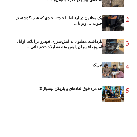
2
یک مظنون در ارتباط با حادثه اخاذی که شب گذشته در
جنوب تل‌آویو با…
3
بازداشت مظنون به آتش‌سوزی خودرو در ایلات اوایل
امروز، افسران پلیس منطقه ایلات تحقیقاتی…
4
تبریک!
5
چه مرد فوق‌العاده‌ای و بازیکن بیسبال!!!