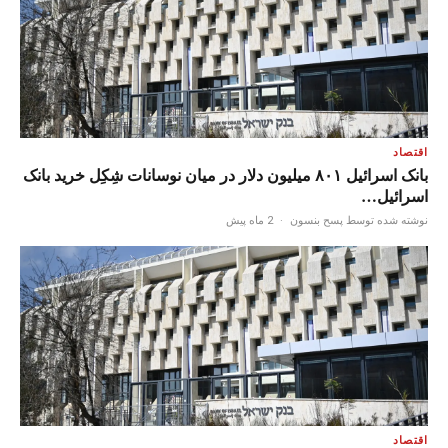
اقتصاد
بانک اسرائیل ۸۰۱ میلیون دلار در میان نوسانات شِکِل خرید بانک
اسرائیل…
نوشته شده توسط پسح بنسون
·
2 ماه پیش
اقتصاد