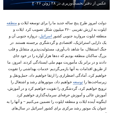
عکس از دفتر نخست‌وزیری در ۲۸ ژوئن ۲۰۲۶
دولت امروز طرح پنج ساله جدید ما را برای توسعه ایلات و
منطقه
ایلوت به ارزش تقریبی ۳۶۰ میلیون شکل تصویب کرد. ایلات و
منطقه ایلوت مروارید جنوبی کشور
اسرائیل
، دروازه جنوبی آن و
یک دارایی استراتژیک، اقتصادی و گردشگری برجسته هستند. در
جنگ استقلال، ما شاهد تاب‌آوری، مسئولیت‌پذیری متقابل و قلب
بزرگ ساکنان منطقه بودیم که ده‌ها هزار آواره را در خود جای
دادند و در برابر یک مأموریت مهم ملی ایستادگی کردند. امروز، ما
از طریق اقدامات به آنها بازمی‌گردیم: خدمات بهداشتی را تقویت
خواهیم کرد، آمادگی اضطراری را ارتقا خواهیم داد، حمل‌ونقل و
زیرساخت‌ها را
توسعه
خواهیم داد، موتورهای رشد و اشتغال را
ترویج خواهیم کرد، گردشگری را تقویت خواهیم کرد و در آموزش،
آموزش عالی و آموزش حرفه‌ای سرمایه‌گذاری خواهیم کرد.
اینگونه آینده ایلات و منطقه ایلوت را تضمین می‌کنیم – و آنها را به
عنوان یک موتور رشد مرکزی برای کشور اسرائیل در سال‌های