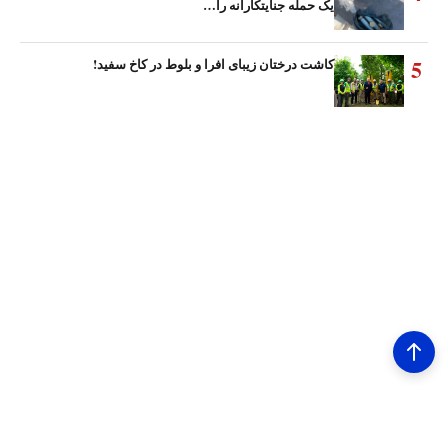
یک حمله جنایتکارانه را…
5
کاشت درختان زیبای افرا و بلوط در کاخ سفید!