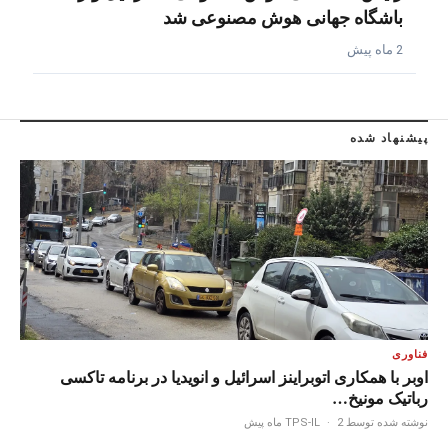
باشگاه جهانی هوش مصنوعی شد
2 ماه پیش
پیشنهاد شده
فناوری
اوبر با همکاری اتوبراینز اسرائیل و انویدیا در برنامه تاکسی
رباتیک مونیخ…
نوشته شده توسط TPS-IL
2 ماه پیش
·