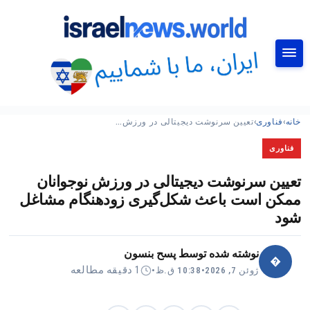
جستجو
خانه
›
فناوری
›
تعیین سرنوشت دیجیتالی در ورزش…
فناوری
تعیین سرنوشت دیجیتالی در ورزش نوجوانان
ممکن است باعث شکل‌گیری زودهنگام مشاغل
شود
نوشته شده توسط
پسح بنسون
�
1 دقیقه مطالعه
ژوئن 7, 2026
•
10:38 ق.ظ
•