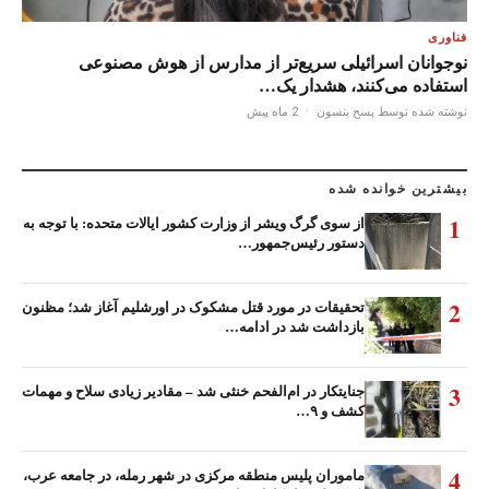
فناوری
نوجوانان اسرائیلی سریع‌تر از مدارس از هوش مصنوعی
استفاده می‌کنند، هشدار یک…
نوشته شده توسط پسح بنسون
·
2 ماه پیش
بیشترین خوانده شده
1
از سوی گرگ ویشر از وزارت کشور ایالات متحده: با توجه به
دستور رئیس‌جمهور…
2
تحقیقات در مورد قتل مشکوک در اورشلیم آغاز شد؛ مظنون
بازداشت شد در ادامه…
3
جنایتکار در ام‌الفحم خنثی شد – مقادیر زیادی سلاح و مهمات
کشف و ۹…
4
ماموران پلیس منطقه مرکزی در شهر رمله، در جامعه عرب،