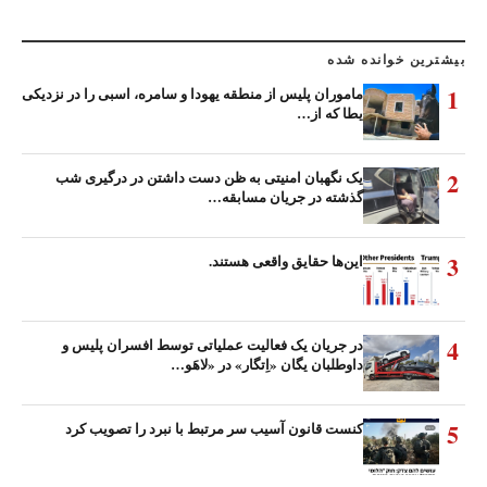
بیشترین خوانده شده
1
ماموران پلیس از منطقه یهودا و سامره، اسبی را در نزدیکی
یطا که از…
2
یک نگهبان امنیتی به ظن دست داشتن در درگیری شب
گذشته در جریان مسابقه…
3
این‌ها حقایق واقعی هستند.
4
در جریان یک فعالیت عملیاتی توسط افسران پلیس و
داوطلبان یگان «اِتگار» در «لاهَو…
5
کنست قانون آسیب سر مرتبط با نبرد را تصویب کرد