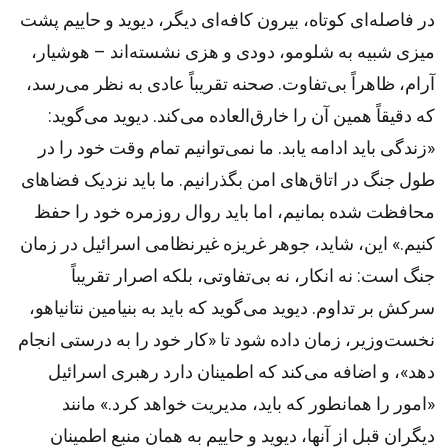
در فاصله‌ای کوتاه، بیرون کافه‌ای دیگر، دیوید و حاییم پشت
میزی شبیه به شلومو، دودی و هزی نشسته‌اند – هوشیار،
آرام، ظاهراً بی‌تفاوت. صحنه تقریباً عادی به نظر می‌رسد،
که دقیقاً همین آن را خارق‌العاده می‌کند. دیوید می‌گوید:
«زندگی باید ادامه یابد. ما نمی‌توانیم تمام وقت خود را در
طول جنگ در اتاق‌های امن بگذرانیم. ما باید نزدیک فضاهای
محافظت شده بمانیم، اما باید روال روزمره خود را حفظ
کنیم.» این، شاید، جوهر غریزه غیرنظامی اسرائیل در زمان
جنگ است: نه انکار، نه بی‌تفاوتی، بلکه اصرار تقریباً
سرکش بر تداوم. دیوید می‌گوید که باید به بنیامین نتانیاهو،
نخست‌وزیر، زمان داده شود تا «کار خود را به درستی انجام
دهد»، و اضافه می‌کند که اطمینان دارد رهبری اسرائیل
«امور را همانطور که باید، مدیریت خواهد کرد.» مانند
دیگران قبل از آنها، دیوید و حاییم به همان منبع اطمینان