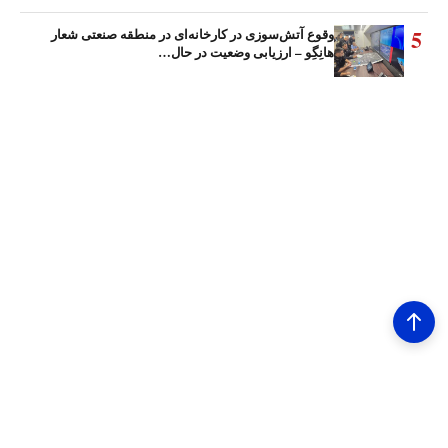
5
وقوع آتش‌سوزی در کارخانه‌ای در منطقه صنعتی شعار
هانِگِو – ارزیابی وضعیت در حال…