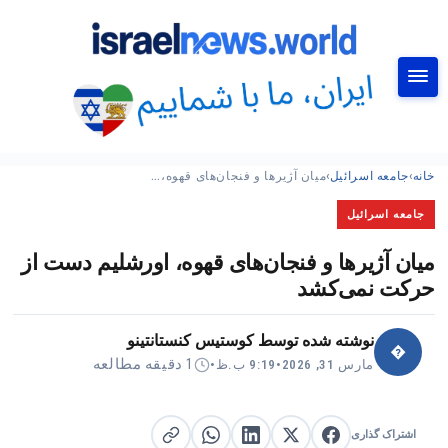
جستجو
خانه
›
جامعه اسرائیل
›
میان آژیرها و فنجان‌های قهوه،…
جامعه اسرائیل
میان آژیرها و فنجان‌های قهوه، اورشلیم دست از
حرکت نمی‌کشد
نوشته شده توسط
کوستیس کنستانتینو
�
1 دقیقه مطالعه
مارس 31, 2026
•
9:19 ب.ظ
•
اشتراک گذاری
اشتراک گذاری در X
اشتراک گذاری در فیس‌بوک
کپی لینک
اشتراک گذاری در لینکدین
اشتراک گذاری در واتساپ