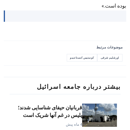
بوده است.»
موضوعات مرتبط
اورشلیم شرقی
کوستیس کنستانتینو
بیشتر درباره جامعه اسرائیل
قربانیان حیفای شناسایی شدند؛
پلیس در غم آنها شریک است
4 ماه پیش