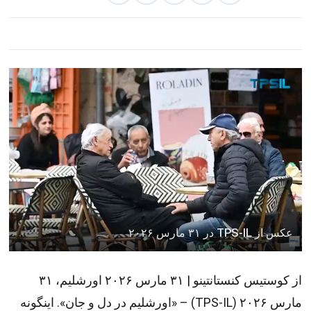
عکس از TPS-IL در ۳۱ مارس ۲۰۲۶
از کوستیس کنستانتینو | ۳۱ مارس ۲۰۲۶ اورشلیم، ۳۱
مارس ۲۰۲۶ (TPS-IL) – «اورشلیم در دل و جان». اینگونه