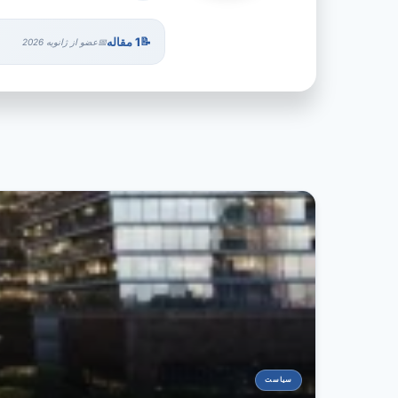
1 مقاله
عضو از ژانویه 2026
سیاست