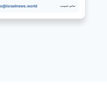
fo@israelnews.world
تماس عمومی: