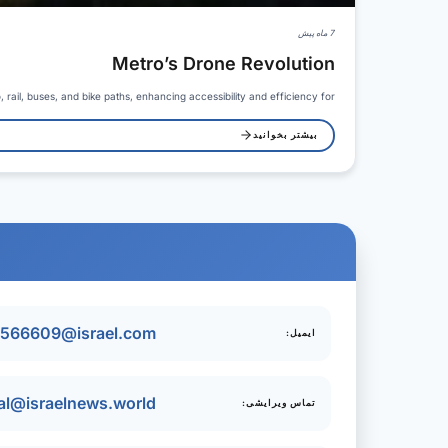
7 ماه پیش
Metro’s Drone Revolution
, rail, buses, and bike paths, enhancing accessibility and efficiency for…
بیشتر بخوانید
y566609@israel.com
ایمیل:
ial@israelnews.world
تماس ویرایشی: