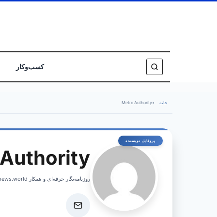
کسب‌وکار
خانه
•
Metro Authority
Authority
روزنامه‌نگار حرفه‌ای و همکار israelnews.world، پوشش اخبار فوری و تحلیل‌های عمیق از امور اسرائیل.