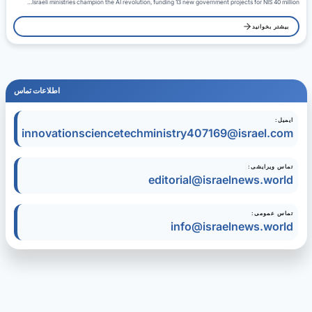
Israeli ministries champion the AI revolution, funding 13 new government projects for NIS 40 million…
بیشتر بخوانید
اطلاعات تماس
ایمیل:
innovationsciencetechministry407169@israel.com
تماس ویرایشی:
editorial@israelnews.world
تماس عمومی:
info@israelnews.world