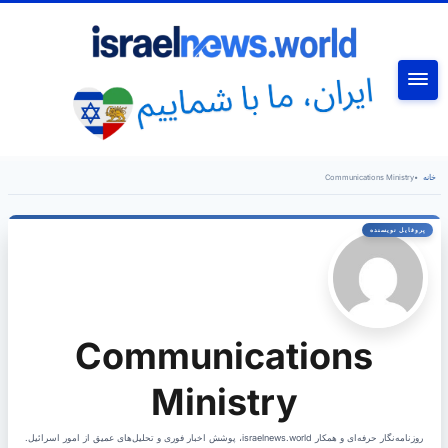
جستجو
خانه
•
Communications Ministry
Communications
Ministry
روزنامه‌نگار حرفه‌ای و همکار israelnews.world، پوشش اخبار فوری و تحلیل‌های عمیق از امور اسرائیل.