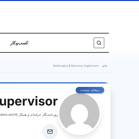
کسب‌وکار
خانه
•
Bankruptcy & Recovery Supervisor
upervisor
روزنامه‌نگار حرفه‌ای و همکار israelnews.world، پوشش اخبار فوری و تحلیل‌های عمیق از امور اسرائیل.