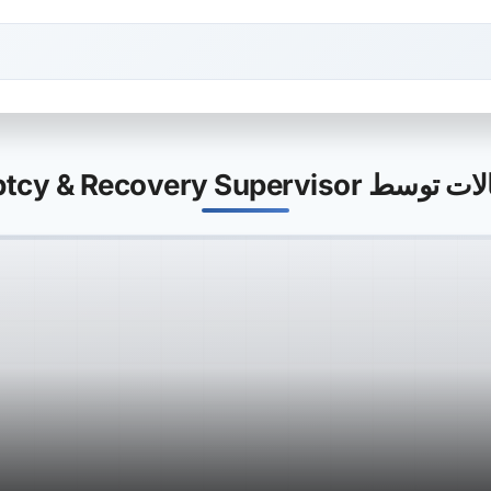
Bankruptcy & Recovery Super