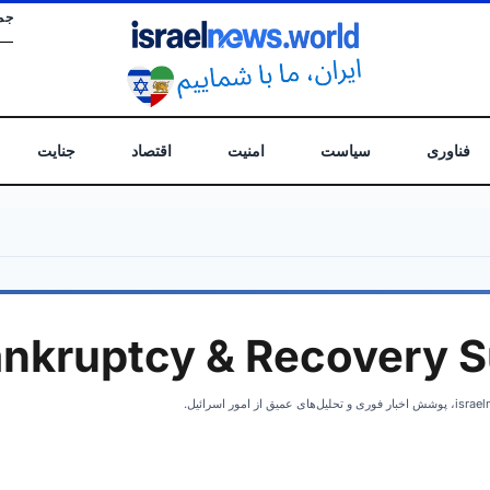
جم
فناوری
سیاست
امنیت
اقتصاد
جنایت
nkruptcy & Recovery S