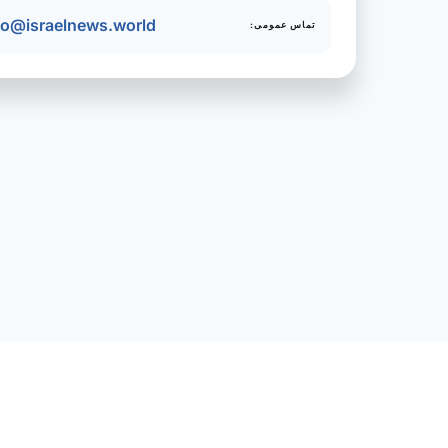
fo@israelnews.world
تماس عمومی: