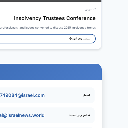
7 ماه پیش
Insolvency Trustees Conference
l professionals, and judges convened to discuss 2025 insolvency trends,…
بیشتر بخوانید
r749084@israel.com
ایمیل:
ial@israelnews.world
تماس ویرایشی: