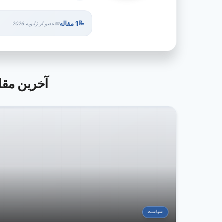
1 مقاله
عضو از ژانویه 2026
آخرین مقالات توسط visor
سیاست