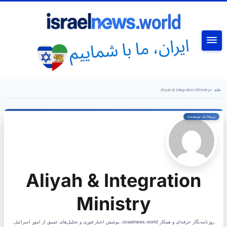
جستجو
خانه
•
Aliyah & Integration Ministry
Aliyah & Integration
Ministry
روزنامه‌نگار حرفه‌ای و همکار israelnews.world، پوشش اخبار فوری و تحلیل‌های عمیق از امور اسرائیل.