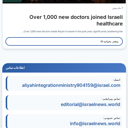
7 ماه پیش
Over 1,000 new doctors joined Israeli
healthcare
Over 1,000 new doctors made Aliyah to Israel in the past year, significantly bolstering the…
بیشتر بخوانید
اطلاعات تماس
ایمیل:
aliyahintegrationministry904159@israel.com
تماس ویرایشی:
editorial@israelnews.world
تماس عمومی:
info@israelnews.world