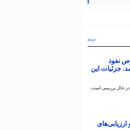
زنده
ص نفوذ
د. جزئیات این
 در حال بررسی است.
رزیابی‌های