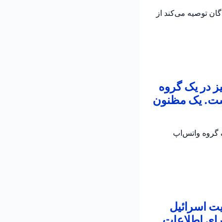
به رانندگان توصیه می‌کند از
ز در یک گروه
است. یک مظنون
 در یک گروه واتس‌اپ
یت اسرائیل
رای اطلاعات