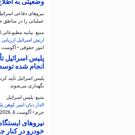
وضعیتی به اطلاع
نیروهای دفاعی اسرائیل 
عملیاتی را در مناطق جن
منبع: بیانیه مطبوعاتی 
ارتش اسرائیل
ارزیابی
امور حقوقی
•
آگوست 6, 2026 at 6:26 ب.ظ
پلیس اسرائیل ت
انجام شده توسط
نگهداری می‌شوند.
منبع: پلیس اسرائیل
الدار دیان
امیر کوهن
پل
جرم
•
آگوست 6, 2026 at 4:02 ب.ظ
نیروهای ایستگاه
خودرو در کنار جاده ۵ در سامره فعالیت 