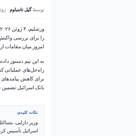
توسط
گیل تاننباوم
•
ژوئن 4, 2026,
را برای بررسی واکنش
امروز میان مقامات ار
به این تیم دستور داد
راه‌حل‌های عملیاتی که
برای کاهش پیامدهای گ
بانک اسرائیل تضمین 
نکات کلیدی
وزیر دارایی، بتسال
اسرائیل تأسیس کرد