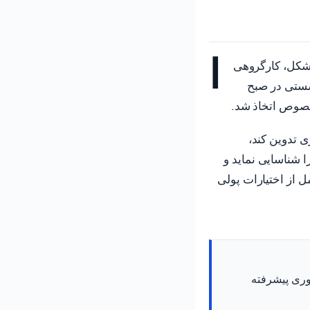
ا
ت ارزش شکل، کارگروهی
شستی در صبح
خصوص اتخاذ شد.
ی تدوین کند،
ا شناسایی نماید و
 از اختیارات پولی
وری پیشرفته