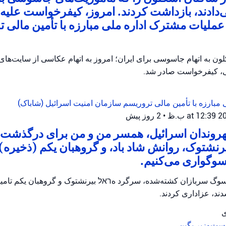
ی‌دادند، بازداشت کردند. امروز، کیفرخواست علیه ا
ملیات مشترک اداره ملی مبارزه با تأمین مالی ت
ن به اتهام جاسوسی برای ایران؛ امروز به اتهام عکاسی از سایت‌ها
، کیفرخواست صادر شد.
 مبارزه با تأمین مالی تروریسم
سازمان امنیت اسرائیل (شاباک)
•
2 روز پیش
شهروندان اسرائیل، همسر من و من برای درگذشت
رنشتوک، روانش شاد باد، و گروهبان یکم (ذخیره) ت
سوگواری می‌کنیم.
وگ سربازان کشته‌شده، سرگرد هראל بیرنشتوک و گروهبان یکم تامیر و
ند، عزاداری کردند.
ی
ست‌وزیر بگین