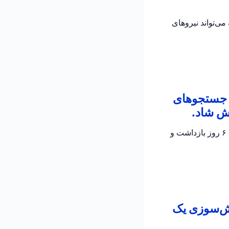
می‌تواند نیروهای
ن جستجوهای
ش شاد.
پلیس اسرائیل تأیید کرد که جسد الدار دایان پیدا شده است؛ دو مظنون در تحقیقات جاری برای ۶ روز بازداشت و
تش‌سوزی یک