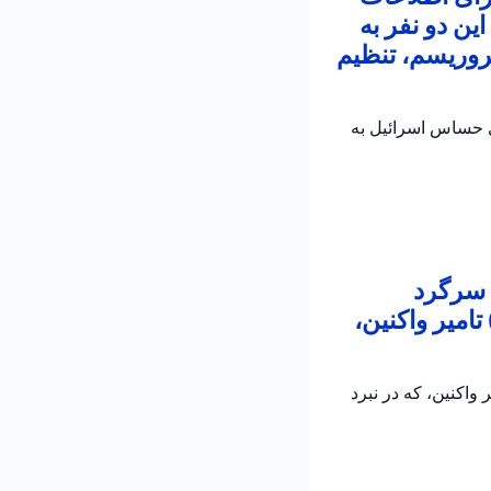
ین دو نفر به
روریسم، تنظیم
ی حساس اسرائیل به
 سرگرد
امیر واکنین،
اکنین، که در نبرد