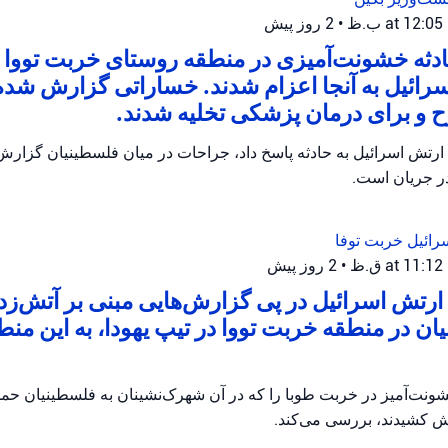
•
2 روز پیش
ثه خشونت‌آمیزی در منطقه روستای خربت تووا ر
رائیل به آنجا اعزام شدند. خساراتی گزارش شده
و برای درمان پزشکی تخلیه شدند.
ارتش اسرائیل به حادثه پاسخ داد، جراحات در میان فلسطینیان گزار
در جریان است.
رائیل
خربت توفا
•
2 روز پیش
رتش اسرائیل در پی گزارش‌هایی مبنی بر آتش‌زدن 
ان در منطقه خربت تووا در تیپ یهودا، به این منط
ونت‌آمیز در خربت طوبا را که در آن شهرک‌نشینان به فلسطینیان حمله
آتش کشیدند، بررسی می‌کند.