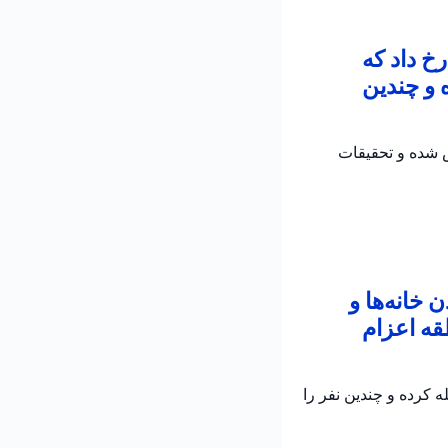
خ داد که
 و چندین
ش شده و تحقیقات
خانه‌ها و
قه اعزام
 کرده و چندین نفر را