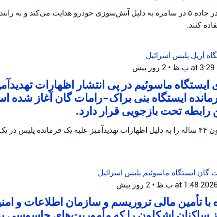
پلیس اریئیل ترافیک را در جاده ۵ در سامره به دلیل آتش‌سوزی خودرو هدایت می‌کند و 
ده کنند.
گاه آریل
پلیس اسرائیل
•
2 روز پیش
ایستگاه ماسوئیم در پی انتشار اظهارات تهدیدآمی
رمانده ایستگاه بنی براک-رامات گان آغاز شده 
پلیس اسرائیل یک مظنون ۴۴ ساله را به دلیل اظهارات تهدیدآمیز علیه یک فرمانده پلیس
ات گان
ایستگاه ماسوئیم
پلیس اسرائیل
•
2 روز پیش
ه با تأمین مالی تروریسم و سازمان اطلاعات و امن
از ساکنان اشکلون را که مأموریت‌های جاسوسی ب