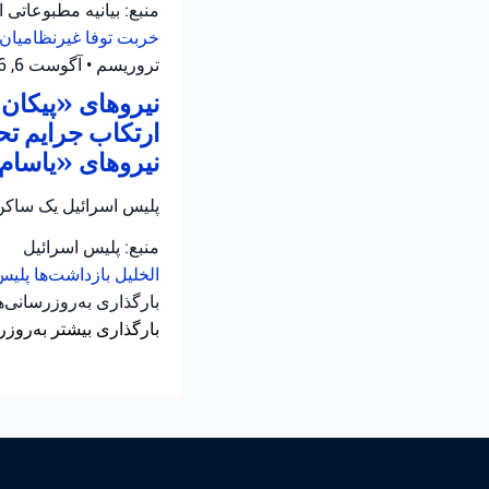
منبع: بیانیه مطبوعاتی 
خربت توفا
غیرنظامیان 
تروریسم
•
آگوست 6, 2026 at 10:52 ق.ظ
نیروهای «پیکان ی
ارتکاب جرایم تح
نیروهای «یاسام» 
پلیس اسرائیل یک ساکن 
منبع: پلیس اسرائیل
الخلیل
بازداشت‌ها
پلیس
بارگذاری به‌روزرسانی‌
بارگذاری بیشتر به‌روزر