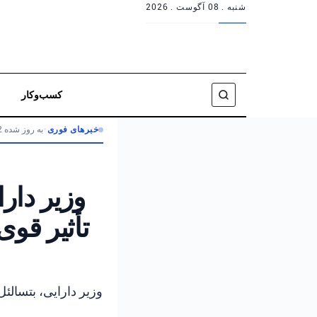
شنبه .
08 آگوست . 2026
کسب‌وکار
خبرهای فوری
•
به روز شده 2 ماه پیش
وزیر دار
تأثیر قو
وزیر دارایی، بتسالئ