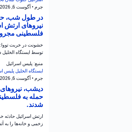
جرم
•
آگوست 6, 2026 at 12:05 ب.ظ
در طول شب، حاد
نیروهای ارتش اس
فلسطینی مجروح 
خشونت در خربت تووا: 
توسط ایستگاه الخلیل 
منبع: پلیس اسرائیل
ایستگاه الخلیل
پلیس اس
جرم
•
آگوست 6, 2026 at 11:12 ق.ظ
دیشب، نیروهای ا
حمله به فلسطینی
شدند.
ارتش اسرائیل حادثه خش
زخمی و خانه‌ها را به 