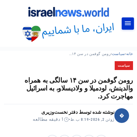
جستجو
خانه
›
سیاست
›
رومن گوفمن در سن ۱۴…
سیاست
رومن گوفمن در سن ۱۴ سالگی به همراه
والدینش، لودمیلا و ولادیسلاو، به اسرائیل
مهاجرت کرد.
نوشته شده توسط
دفتر نخست‌وزیری
�
1 دقیقه مطالعه
ژوئن 2, 2026
•
8:19 ب.ظ
•