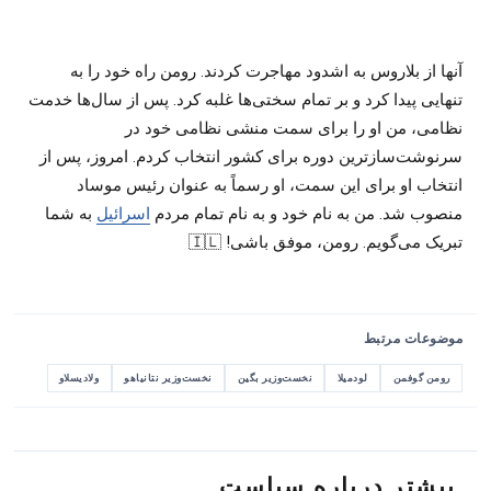
آنها از بلاروس به اشدود مهاجرت کردند. رومن راه خود را به
تنهایی پیدا کرد و بر تمام سختی‌ها غلبه کرد. پس از سال‌ها خدمت
نظامی، من او را برای سمت منشی نظامی خود در
سرنوشت‌سازترین دوره برای کشور انتخاب کردم. امروز، پس از
انتخاب او برای این سمت، او رسماً به عنوان رئیس موساد
منصوب شد. من به نام خود و به نام تمام مردم
اسرائیل
به شما
تبریک می‌گویم. رومن، موفق باشی! 🇮🇱
موضوعات مرتبط
رومن گوفمن
لودمیلا
نخست‌وزیر بگین
نخست‌وزیر نتانیاهو
ولادیسلاو
بیشتر درباره سیاست