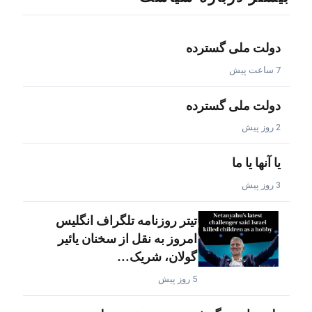
دولت ملی گسترده
7 ساعت پیش
دولت ملی گسترده
2 روز پیش
یا آنها یا ما
3 روز پیش
تیتر روزنامه تلگراف انگلیس
امروز به نقل از سخنان یائیر
گولان، شریک…
5 روز پیش