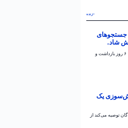
زنده
ن جستجوهای
ش شاد.
پلیس اسرائیل تأیید کرد که جسد الدار دایان پیدا شده است؛ دو مظنون در تحقیقات جاری برای ۶ روز بازداشت و
تش‌سوزی یک
به رانندگان توصیه می‌کند از