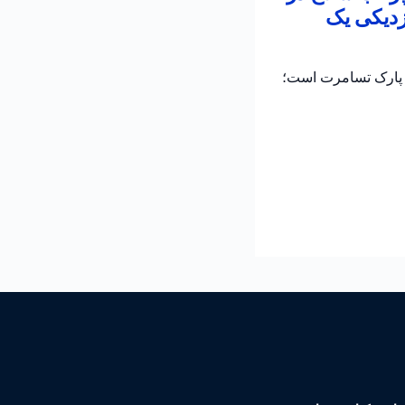
زدیکی یک
ر پارک تسامرت است؛