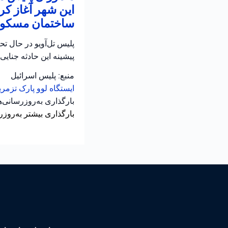
این شهر آغاز کر
ساختمان مسکونی
پلیس تل‌آویو در حال ت
پیشینه این حادثه جنایی
منبع: پلیس اسرائیل
ایستگاه لوو
پارک تزمر
بارگذاری به‌روزرسانی‌
بارگذاری بیشتر به‌روزر