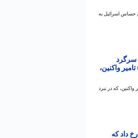
ی حساس اسرائیل به
 سرگرد
امیر واکنین،
اکنین، که در نبرد
خ داد که