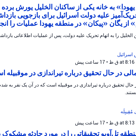
هودا» به خانه یکی از ساکنان الخلیل یورش برده و
ریک‌آمیز علیه دولت اسرائیل برای بازجویی بازدا
از یگان «پیکان» در منطقه یهودا عملیات را انجام
الخلیل را به اتهام تحریک علیه دولت، پس از عملیات اطلاعاتی بازداش
 اسرائیل
•
17 ساعت پیش
ی در حال تحقیق درباره تیراندازی در موقبیله 
ال تحقیق درباره تیراندازی در موقبیله است که در آن یک نفر به ش
تند.
ی
مُقِیبِلَه
•
17 ساعت پیش
طقه تل‌آویو تحقیقاتی را در مورد حادثه مشکوک 