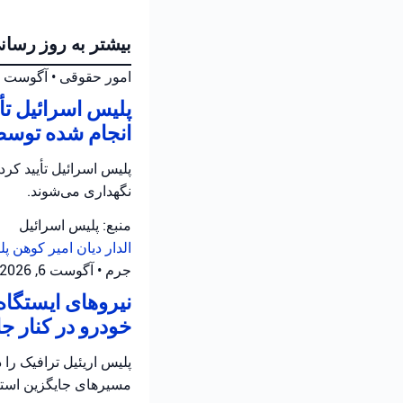
بیشتر به روز رسان
امور حقوقی
•
آگوست 6, 2026 at 6:26 ب.ظ
پلیس اسرائیل ت
انجام شده توسط
نگهداری می‌شوند.
منبع: پلیس اسرائیل
الدار دیان
امیر کوهن
پل
جرم
•
آگوست 6, 2026 at 4:02 ب.ظ
نیروهای ایستگاه
خودرو در کنار جاده ۵ در سامره فعالیت 
مسیرهای جایگزین استفا