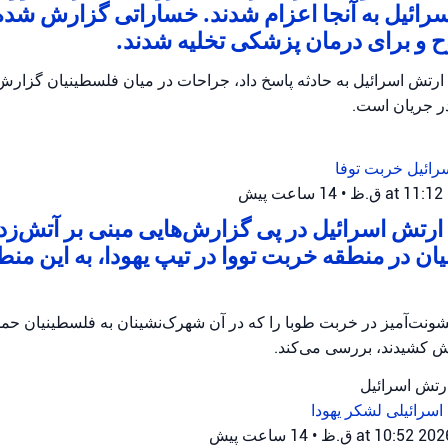
رائیل به آنجا اعزام شدند. خساراتی گزارش شده
و برای درمان پزشکی تخلیه شدند.
ارتش اسرائیل به حادثه پاسخ داد، جراحات در میان فلسطینیان گزار
در جریان است.
رائیل
خربت توفا
•
14 ساعت پیش
رتش اسرائیل در پی گزارش‌هایی مبنی بر آتش‌زدن 
ان در منطقه خربت تووا در تیپ یهودا، به این منط
ونت‌آمیز در خربت طوبا را که در آن شهرک‌نشینان به فلسطینیان حمله
آتش کشیدند، بررسی می‌کند.
ارتش اسرائیل
اسرائیلی
لشکر یهودا
•
14 ساعت پیش