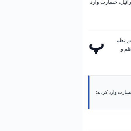
رائیل، خسارت وارد
پ
در نظم
ظم و
خسارت وارد کردند؛