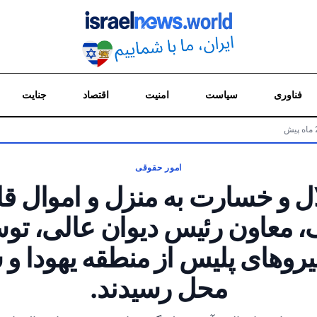
فناوری
سیاست
امنیت
اقتصاد
جنایت
امور حقوقی
لال و خسارت به منزل و اموال ق
 معاون رئیس دیوان عالی، توس
یروهای پلیس از منطقه یهودا و 
محل رسیدند.