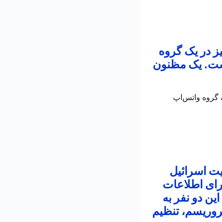
ز در یک گروه
است. یک مظنون
 در یک گروه واتس‌اپ
یت اسرائیل
رای اطلاعات
ین دو نفر به
روریسم، تنظیم