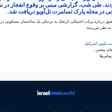
دند. طی شب، گزارشی مبنی بر وقوع انفجار در ن
 در محله پارک تسامرت تل‌آویو دریافت شد.
حقیق درباره پرتاب احتمالی نارنجک به نزدیکی یک ساختمان مسکونی د
 به نظر می‌رسد.
یت
پلیس اسرائیل
های بیشتر…
سانی‌ها