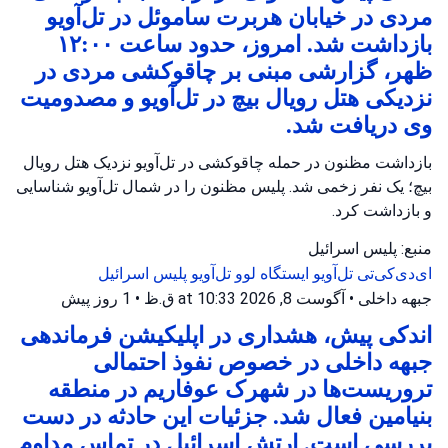
مردی در خیابان هربرت ساموئل در تل‌آویو
بازداشت شد. امروز، حدود ساعت ۱۲:۰۰
ظهر، گزارشی مبنی بر چاقوکشی مردی در
نزدیکی هتل رویال بیچ در تل‌آویو و مصدومیت
وی دریافت شد.
بازداشت مظنون در حمله چاقوکشی در تل‌آویو نزدیک هتل رویال
بیچ؛ یک نفر زخمی شد. پلیس مظنون را در شمال تل‌آویو شناسایی
و بازداشت کرد.
منبع: پلیس اسرائیل
ای‌دی‌کی‌تی تل‌آویو
ایستگاه لوو تل‌آویو
پلیس اسرائیل
جبهه داخلی
•
آگوست 8, 2026 at 10:33 ق.ظ
•
1 روز پیش
اندکی پیش، هشداری در اپلیکیشن فرماندهی
جبهه داخلی در خصوص نفوذ احتمالی
تروریست‌ها در شهرک عوفاریم در منطقه
بنیامین فعال شد. جزئیات این حادثه در دست
بررسی است. ارتش اسرائیل در تماس مداوم