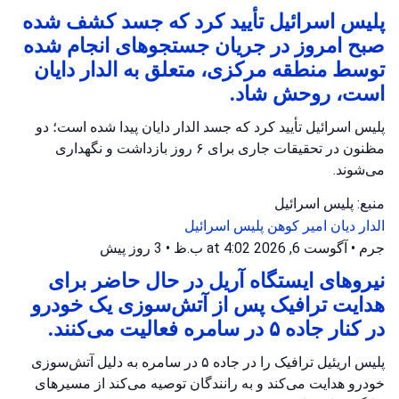
پلیس اسرائیل تأیید کرد که جسد کشف شده
صبح امروز در جریان جستجوهای انجام شده
توسط منطقه مرکزی، متعلق به الدار دایان
است، روحش شاد.
پلیس اسرائیل تأیید کرد که جسد الدار دایان پیدا شده است؛ دو
مظنون در تحقیقات جاری برای ۶ روز بازداشت و نگهداری
می‌شوند.
منبع: پلیس اسرائیل
الدار دیان
امیر کوهن
پلیس اسرائیل
جرم
•
آگوست 6, 2026 at 4:02 ب.ظ
•
3 روز پیش
نیروهای ایستگاه آریل در حال حاضر برای
هدایت ترافیک پس از آتش‌سوزی یک خودرو
در کنار جاده ۵ در سامره فعالیت می‌کنند.
پلیس اریئیل ترافیک را در جاده ۵ در سامره به دلیل آتش‌سوزی
خودرو هدایت می‌کند و به رانندگان توصیه می‌کند از مسیرهای