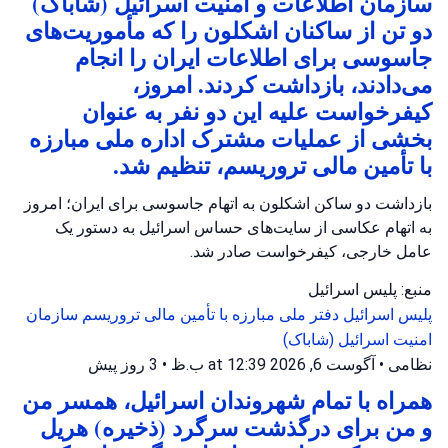
سازمان اطلاعات و امنیت اسرائیل (شاباک)
دو تن از ساکنان اشکلون را که مأموریت‌های
جاسوسی برای اطلاعات ایران را انجام
می‌دادند، بازداشت کردند. امروز،
کیفرخواست علیه این دو نفر به عنوان
بخشی از عملیات مشترک اداره ملی مبارزه
با تأمین مالی تروریسم، تنظیم شد.
بازداشت دو ساکن اشکلون به اتهام جاسوسی برای ایران؛ امروز
به اتهام عکاسی از سایت‌های حساس اسرائیل به دستور یک
عامل خارجی، کیفرخواست صادر شد.
منبع: پلیس اسرائیل
پلیس اسرائیل
دفتر ملی مبارزه با تأمین مالی تروریسم
سازمان
امنیت اسرائیل (شاباک)
نظامی
•
آگوست 6, 2026 at 12:39 ب.ظ
•
3 روز پیش
همراه با تمام شهروندان اسرائیل، همسر من
و من برای درگذشت سرگرد (ذخیره) هریل