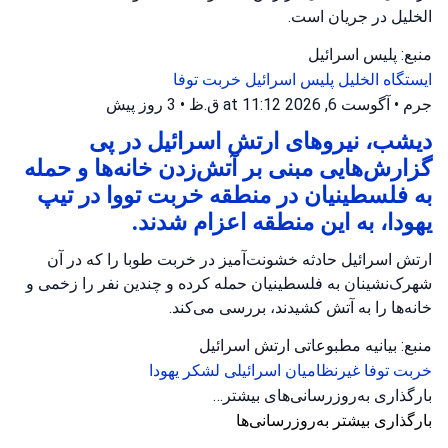
الخلیل در جریان است.
منبع: پلیس اسرائیل
ایستگاه الخلیل
پلیس اسرائیل
خربت توفا
جرم
•
آگوست 6, 2026 at 11:12 ق.ظ
•
3 روز پیش
دیشب، نیروهای ارتش اسرائیل در پی
گزارش‌هایی مبنی بر آتش‌زدن خانه‌ها و حمله
به فلسطینیان در منطقه خربت تووا در تیپ
یهودا، به این منطقه اعزام شدند.
ارتش اسرائیل حادثه خشونت‌آمیز در خربت طوبا را که در آن
شهرک‌نشینان به فلسطینیان حمله کرده و چندین نفر را زخمی و
خانه‌ها را به آتش کشیدند، بررسی می‌کند.
منبع: بیانیه مطبوعاتی ارتش اسرائیل
خربت توفا
غیرنظامیان اسرائیلی
لشکر یهودا
بارگذاری به‌روزرسانی‌های بیشتر…
بارگذاری بیشتر به‌روزرسانی‌ها