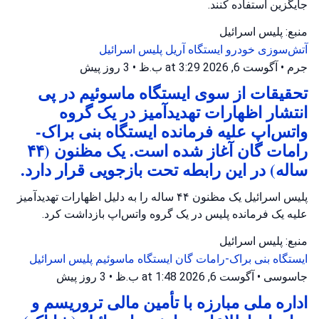
جایگزین استفاده کنند.
منبع: پلیس اسرائیل
آتش‌سوزی خودرو
ایستگاه آریل
پلیس اسرائیل
جرم
•
آگوست 6, 2026 at 3:29 ب.ظ
•
3 روز پیش
تحقیقات از سوی ایستگاه ماسوئیم در پی
انتشار اظهارات تهدیدآمیز در یک گروه
واتس‌اپ علیه فرمانده ایستگاه بنی براک-
رامات گان آغاز شده است. یک مظنون (۴۴
ساله) در این رابطه تحت بازجویی قرار دارد.
پلیس اسرائیل یک مظنون ۴۴ ساله را به دلیل اظهارات تهدیدآمیز
علیه یک فرمانده پلیس در یک گروه واتس‌اپ بازداشت کرد.
منبع: پلیس اسرائیل
ایستگاه بنی براک-رامات گان
ایستگاه ماسوئیم
پلیس اسرائیل
جاسوسی
•
آگوست 6, 2026 at 1:48 ب.ظ
•
3 روز پیش
اداره ملی مبارزه با تأمین مالی تروریسم و