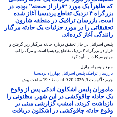
که ظاهراً یک مورد “فرار از صحنه” بوده، در
بزرگراه ۴ نزدیک تقاطع پردیسیا آغاز شده
است. بازرسان ترافیک در منطقه شارون
تحقیقاتی را در مورد جزئیات یک حادثه مرگبار
رانندگی آغاز کرده‌اند.
پلیس اسرائیل در حال تحقیق درباره حادثه مرگبار زیر گرفتن و
فرار در بزرگراه ۴ نزدیک تقاطع پردیسیا است و مرگ راکب
موتورسیکلت را تأیید کرد.
منبع: پلیس اسرائیل
بازرسان ترافیک
پلیس اسرائیل
چهارراه پردیسیا
جرم
•
آگوست 9, 2026 at 9:20 ب.ظ
•
19 ساعت پیش
ماموران پلیس اشکلون اندکی پس از وقوع
یک حادثه چاقوکشی در این شهر، مظنونی را
بازداشت کردند. امشب گزارشی مبنی بر
وقوع حادثه چاقوکشی در اشکلون دریافت