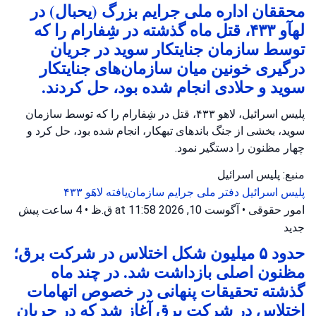
محققان اداره ملی جرایم بزرگ (یحبال) در
لهآو ۴۳۳، قتل ماه گذشته در شِفارام را که
توسط سازمان جنایتکار سوید در جریان
درگیری خونین میان سازمان‌های جنایتکار
سوید و حلادی انجام شده بود، حل کردند.
پلیس اسرائیل، لاهو ۴۳۳، قتل در شِفارام را که توسط سازمان
سوید، بخشی از جنگ باندهای تبهکار، انجام شده بود، حل کرد و
چهار مظنون را دستگیر نمود.
منبع: پلیس اسرائیل
پلیس اسرائیل
دفتر ملی جرایم سازمان‌یافته
لاهَو ۴۳۳
امور حقوقی
•
آگوست 10, 2026 at 11:58 ق.ظ
•
4 ساعت پیش
جدید
حدود ۵ میلیون شکل اختلاس در شرکت برق؛
مظنون اصلی بازداشت شد. در چند ماه
گذشته تحقیقات پنهانی در خصوص اتهامات
اختلاس در شرکت برق آغاز شد که در جریان