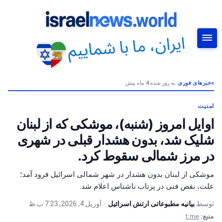
خبرهای فوری
•
به روز شده 4 ماه پیش
جستجو
امنیت
اوایل امروز (شنبه)، موشکی که از لبنان
شلیک شد، بدون هشدار قبلی در شهری
در مرز شمالی سقوط کرد.
موشکی از لبنان بدون هشدار در شهر شمالی اسرائیل فرود آمد؛
علت، نقص فنی در پرتاب ناشناس اعلام شد.
توسط
بیانیه مطبوعاتی ارتش اسرائیل
•
آوریل 4, 2026, 7:23 ب.ظ
منبع:
t.me