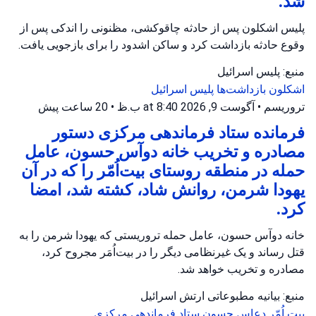
شد.
پلیس اشکلون پس از حادثه چاقوکشی، مظنونی را اندکی پس از
وقوع حادثه بازداشت کرد و ساکن اشدود را برای بازجویی یافت.
منبع: پلیس اسرائیل
اشکلون
بازداشت‌ها
پلیس اسرائیل
تروریسم
•
آگوست 9, 2026 at 8:40 ب.ظ
•
20 ساعت پیش
فرمانده ستاد فرماندهی مرکزی دستور
مصادره و تخریب خانه دوآس حسون، عامل
حمله در منطقه روستای بیت‌اُمّر را که در آن
یهودا شرمن، روانش شاد، کشته شد، امضا
کرد.
خانه دوآس حسون، عامل حمله تروریستی که یهودا شرمن را به
قتل رساند و یک غیرنظامی دیگر را در بیت‌اُمَر مجروح کرد،
مصادره و تخریب خواهد شد.
منبع: بیانیه مطبوعاتی ارتش اسرائیل
بیت اُمّر
دعاس حسون
ستاد فرماندهی مرکزی