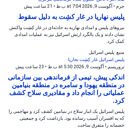
جرم
•
آگوست 9, 2026 at 7:04 ب.ظ
•
21 ساعت پیش
پلیس نهاریا در غار کشِت به دلیل سقوط
نیروهای پلیس و امدادی نهاریه به حادثه‌ای در غار کِشِت واکنش
نشان دادند و یک بالگرد ارتش اسرائیل نیز به عملیات امدادی
کمک کرد.
منبع: پلیس اسرائیل
پلیس اسرائیل
غار کِشِت
نحاریا
تروریسم
•
آگوست 9, 2026 at 5:30 ب.ظ
•
23 ساعت پیش
اندکی پیش، تیمی از فرماندهی بین سازمانی
در منطقه یهودا و سامره در منطقه بنیامین
عملیاتی را انجام داد و مقادیری سلاح کشف
کرد.
پلیس اسرائیل یک انبار سلاح در بنیامین کشف کرد و مهاجمی را
که به افسران آسیب رسانده بود، بازداشت کرد و جمعیتی
خصمانه را متفرق ساخت.