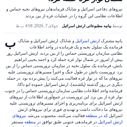
نیروهای دفاعی اسرائیل و شاباک فرماندهان نیروهای نخبه حماس و
اطلاعات نظامی این گروه را در عملیات غزه از بین بردند.
توسط
بیانیه مطبوعاتی ارتش اسرائیل
•
جولای 7, 2026, 4:58 ب.ظ
ب
یانیه مشترک
ارتش اسرائیل
و شاباک: ارتش اسرائیل و شاباک
فرمانده یک سلول نخبه و یک فرمانده در واحد اطلاعات
نظامی سازمان تروریستی حماس را از بین بردند. ارتش اسرائیل روز
پیش از امروز در شمال نوار غزه حمله کرد و احمد یحیی ابراهیم
باتش، فرمانده یک سلول نخبه در سازمان تروریستی حماس را از بین
برد. تروریست باتش در طول جنگ و اخیراً مسیرهای تروریستی علیه
نیروهای ما که در نوار غزه فعالیت می‌کنند را پیش برده بود. در حمله
دیگری در روز گذشته (یکشنبه)، ارتش اسرائیل حموده ابو داکا،
فرمانده واحد اطلاعات نظامی سازمان تروریستی حماس را در جنوب
نوار غزه از بین برد. این تروریست در جمع‌آوری اطلاعات از نیروهای
ارتش اسرائیل برای برنامه‌ریزی و اجرای مسیرهای تروریستی علیه
نیروهای ما دخالت داشت و تهدیدی فوری برای نیروهای ارتش
اسرائیل
که در منطقه
فعالیت می‌کنند، محسوب می‌شد.
نیروهای
ارتش
اسرائیل
در فرماندهی جنوبی طبق توافق
در منطقه
مستقر