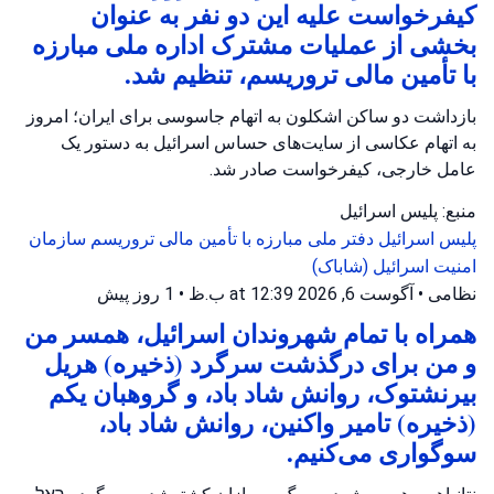
کیفرخواست علیه این دو نفر به عنوان
بخشی از عملیات مشترک اداره ملی مبارزه
با تأمین مالی تروریسم، تنظیم شد.
بازداشت دو ساکن اشکلون به اتهام جاسوسی برای ایران؛ امروز
به اتهام عکاسی از سایت‌های حساس اسرائیل به دستور یک
عامل خارجی، کیفرخواست صادر شد.
منبع: پلیس اسرائیل
پلیس اسرائیل
دفتر ملی مبارزه با تأمین مالی تروریسم
سازمان
امنیت اسرائیل (شاباک)
نظامی
•
آگوست 6, 2026 at 12:39 ب.ظ
•
1 روز پیش
همراه با تمام شهروندان اسرائیل، همسر من
و من برای درگذشت سرگرد (ذخیره) هریل
بیرنشتوک، روانش شاد باد، و گروهبان یکم
(ذخیره) تامیر واکنین، روانش شاد باد،
سوگواری می‌کنیم.