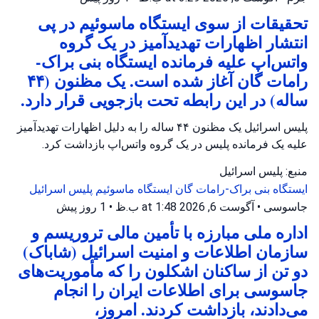
تحقیقات از سوی ایستگاه ماسوئیم در پی
انتشار اظهارات تهدیدآمیز در یک گروه
واتس‌اپ علیه فرمانده ایستگاه بنی براک-
رامات گان آغاز شده است. یک مظنون (۴۴
ساله) در این رابطه تحت بازجویی قرار دارد.
پلیس اسرائیل یک مظنون ۴۴ ساله را به دلیل اظهارات تهدیدآمیز
علیه یک فرمانده پلیس در یک گروه واتس‌اپ بازداشت کرد.
منبع: پلیس اسرائیل
ایستگاه بنی براک-رامات گان
ایستگاه ماسوئیم
پلیس اسرائیل
جاسوسی
•
آگوست 6, 2026 at 1:48 ب.ظ
•
1 روز پیش
اداره ملی مبارزه با تأمین مالی تروریسم و
سازمان اطلاعات و امنیت اسرائیل (شاباک)
دو تن از ساکنان اشکلون را که مأموریت‌های
جاسوسی برای اطلاعات ایران را انجام
می‌دادند، بازداشت کردند. امروز،