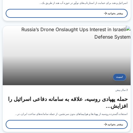
اسرائیل و هند برای حمایت از استارتاپ‌های نوآور در حوزه آب هند از طریق یک…
بیشتر بخوانید
امنیت
3 سال پیش
حمله پهپادی روسیه، علاقه به سامانه دفاعی اسرائیل را
افزایش…
استفاده گسترده روسیه از پهپادها و هواپیماهای بدون سرنشین، از جمله سامانه‌های ساخت ایران، در…
بیشتر بخوانید