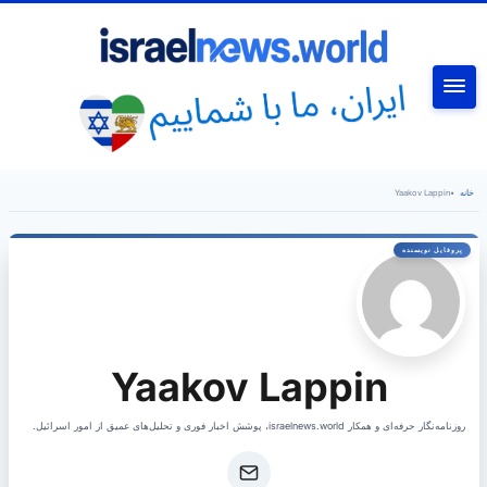
جستجو
خانه
•
Yaakov Lappin
Yaakov Lappin
روزنامه‌نگار حرفه‌ای و همکار israelnews.world، پوشش اخبار فوری و تحلیل‌های عمیق از امور اسرائیل.