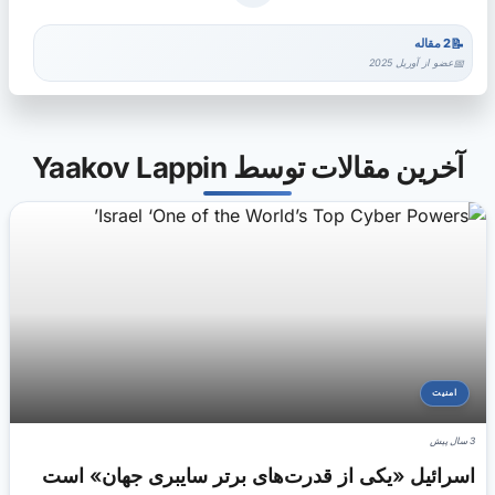
2 مقاله
عضو از آوریل 2025
آخرین مقالات توسط Yaakov Lappin
امنیت
3 سال پیش
اسرائیل «یکی از قدرت‌های برتر سایبری جهان» است