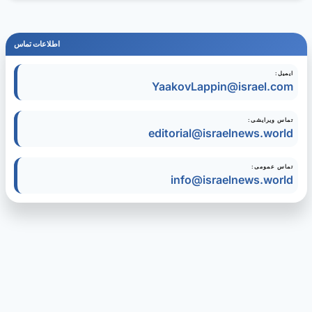
اطلاعات تماس
ایمیل:
YaakovLappin@israel.com
تماس ویرایشی:
editorial@israelnews.world
تماس عمومی:
info@israelnews.world