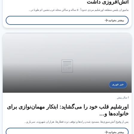
آتش‌افروزی داشت
ماموران پلیس منطقه اورشلیم مردی حدوداً ۵۰ ساله و ساکن محله عرب‌نشین ام طوبا در…
بیشتر بخوانید
خبر فوری
1 سال پیش
اورشلیم قلب خود را می‌گشاید: ابتکار مهمان‌نوازی برای
خانواده‌ها و…
پس از وقوع آتش‌سوزی‌ها، مسدود شدن راه‌ها و توقف تردد قطارها، هزاران شهروند، سرباز و…
بیشتر بخوانید