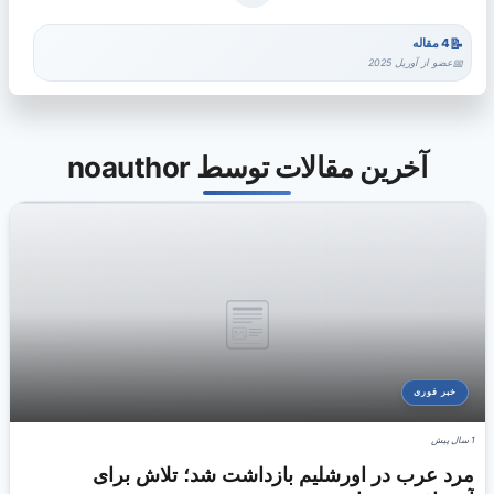
4 مقاله
عضو از آوریل 2025
آخرین مقالات توسط noauthor
خبر فوری
1 سال پیش
مرد عرب در اورشلیم بازداشت شد؛ تلاش برای