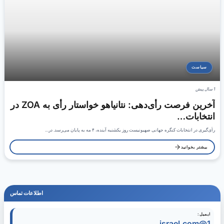
سیاست
1 سال پیش
آخرین فرصت رأی‌دهی: نتانیاهو خواستار رأی به ZOA در
انتخابات…
رأی‌گیری در انتخابات کنگره جهانی صهیونیست روز یکشنبه آینده، ۴ مه به پایان می‌رسد. در…
بیشتر بخوانید
اطلاعات تماس
ایمیل:
1@israel.com