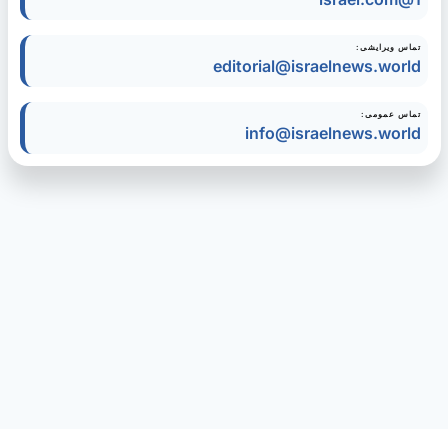
تماس ویرایشی:
editorial@israelnews.world
تماس عمومی:
info@israelnews.world