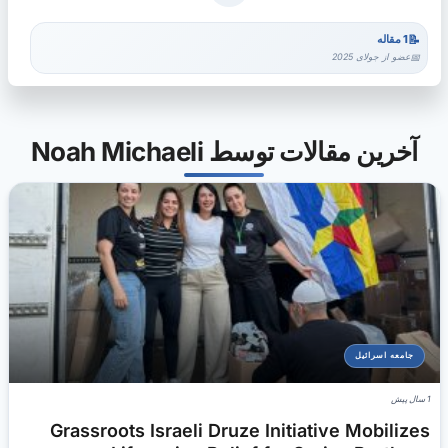
1 مقاله
عضو از جولای 2025
آخرین مقالات توسط Noah Michaeli
جامعه اسرائیل
1 سال پیش
Grassroots Israeli Druze Initiative Mobilizes