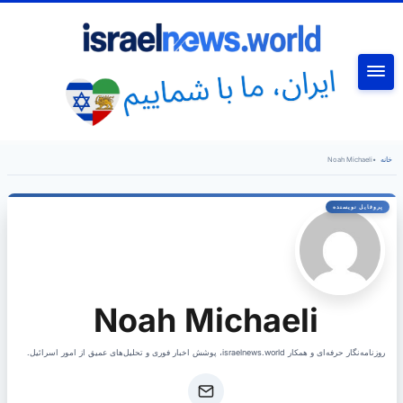
جستجو
خانه
•
Noah Michaeli
Noah Michaeli
روزنامه‌نگار حرفه‌ای و همکار israelnews.world، پوشش اخبار فوری و تحلیل‌های عمیق از امور اسرائیل.