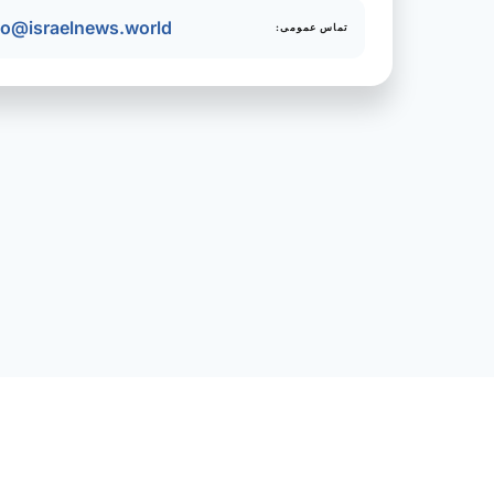
fo@israelnews.world
تماس عمومی: