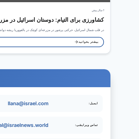
1 سال پیش
کشاورزی برای التیام: دوستان اسرائیل در مزرعه
در قلب شمال اسرائیل، حرکتی پرشور در مزرعه‌ای کوچک در بالفووریا ریشه دوا
بیشتر بخوانید
Ilana@israel.com
ایمیل:
ial@israelnews.world
تماس ویرایشی: