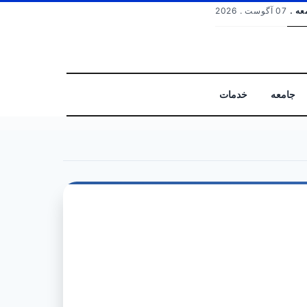
عه .
07 آگوست . 2026
جامعه
خدمات
جستجو