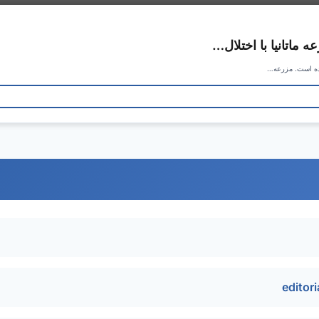
 ماتانیا با اختلال…
نده است. مزرعه…
editor