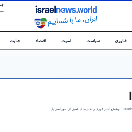
جم
فناوری
سیاست
امنیت
اقتصاد
جنایت