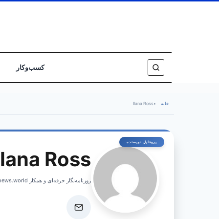
کسب‌وکار
خانه
•
Ilana Ross
Ilana Ross
روزنامه‌نگار حرفه‌ای و همکار israelnews.world، پوشش اخبار فوری و تحلیل‌های عمیق از امور اسرائیل.