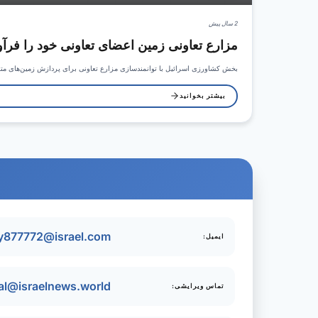
2 سال پیش
مزارع تعاونی زمین اعضای تعاونی خود را فرآو
بخش کشاورزی اسرائیل با توانمندسازی مزارع تعاونی برای پردازش زمین‌های مت
بیشتر بخوانید
try877772@israel.com
ایمیل:
ial@israelnews.world
تماس ویرایشی: