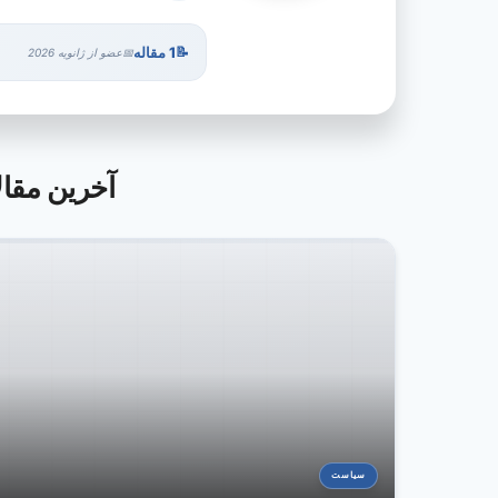
1 مقاله
عضو از ژانویه 2026
آخرین مقالات توسط Ministry
سیاست