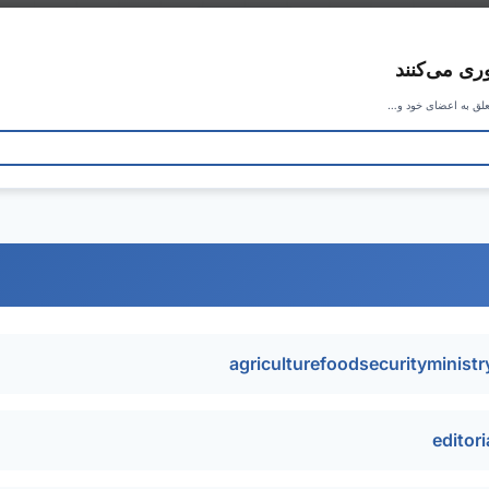
ری می‌کنند
علق به اعضای خود و…
agriculturefoodsecurityminis
editor