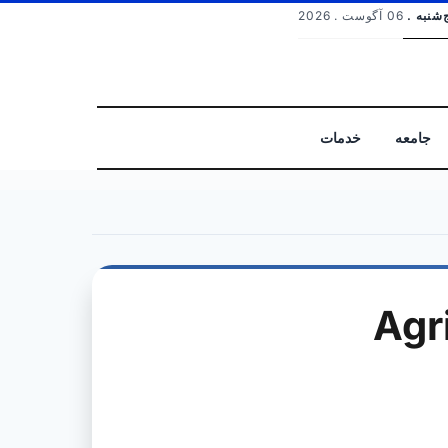
‌شنبه .
06 آگوست . 2026
جامعه
خدمات
جستجو
Agr