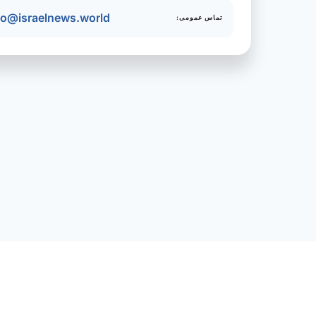
fo@israelnews.world
تماس عمومی: