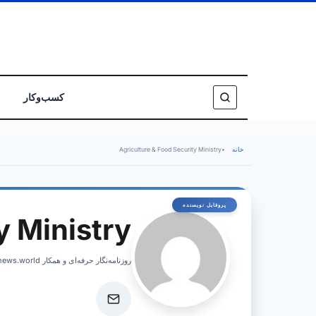
کسب‌وکار
خانه
•
Agriculture & Food Security Ministry
y Ministry
روزنامه‌نگار حرفه‌ای و همکار israelnews.world، پوشش اخبار فوری و تحلیل‌های عمیق از امور اسرائیل.