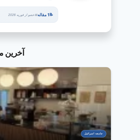
1 مقاله
عضو از فوریه 2026
آخرین مقالات توسط 
جامعه اسرائیل