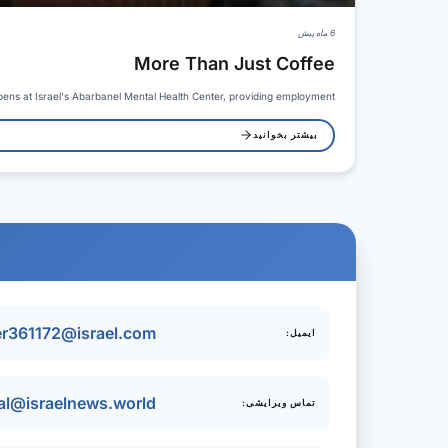
6 ماه پیش
More Than Just Coffee
ns at Israel's Abarbanel Mental Health Center, providing employment,…
بیشتر بخوانید
er361172@israel.com
ایمیل:
ial@israelnews.world
تماس ویرایشی: