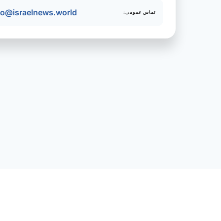
fo@israelnews.world
تماس عمومی: