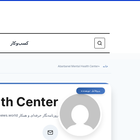
کسب‌وکار
خانه
•
Abarbanel Mental Health Center
th Center
روزنامه‌نگار حرفه‌ای و همکار israelnews.world، پوشش اخبار فوری و تحلیل‌های عمیق از امور اسرائیل.