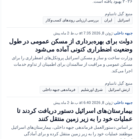
۲۰۲۶ بهبود یافته است.
منبع: گیل تاننباوم
اسرائیل
ایران
بررسی ارزیابی روندهای کسب‌وکار
جبهه داخلی
•
ژوئن 8, 2026 at 7:35 ب.ظ
•
2 ماه پیش
دولت برای بهره‌برداری از مسکن عمومی در طول
وضعیت اضطراری کنونی آماده می‌شود
وزارت ساخت و ساز و مسکن اسرائیل پروتکل‌های اضطراری را برای
مسکن عمومی و مراقبت از سالمندان برای اطمینان از تداوم خدمات
اجرا می‌کند.
منبع: گیل تاننباوم
ارتش اسرائیل
شرق اورشلیم
فرماندهی جبهه داخلی
جبهه داخلی
•
ژوئن 8, 2026 at 6:40 ب.ظ
•
2 ماه پیش
بیمارستان‌های اسرائیل دستور دریافت کردند تا
عملیات خود را به زیر زمین منتقل کنند
بر اساس دستورالعمل فرماندهی جبهه داخلی، بیمارستان‌های اسرائیل
موظفند عملیات خود را به زیر زمین منتقل کرده و برای آمادگی