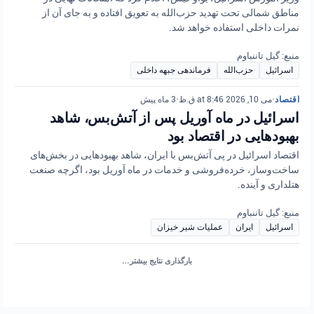
مناطق شمالی تحت تهدید حزب‌الله به تعویق افتاده و به جای آن از
نمرات داخلی استفاده خواهد شد.
منبع: گیل تاننباوم
اسرائیل
حزب‌الله
فرماندهی جبهه داخلی
اقتصاد
•
می 10, 2026 at 8:46 ق.ظ
•
3 ماه پیش
اسرائیل در ماه آوریل پس از آتش‌بس، شاهد
بهبودهایی در اقتصاد بود
اقتصاد اسرائیل در پی آتش‌بس با ایران، شاهد بهبودهایی در بخش‌های
ساخت‌وساز، خرده‌فروشی و خدمات در ماه آوریل بود، اگرچه صنعت
هتلداری و آینده.
منبع: گیل تاننباوم
اسرائیل
ایران
عملیات شیر خیزان
بارگذاری نتایج بیشتر…