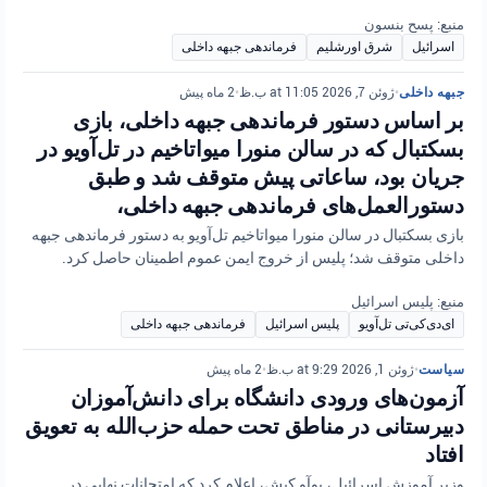
منبع: پسح بنسون
اسرائیل
شرق اورشلیم
فرماندهی جبهه داخلی
جبهه داخلی
•
ژوئن 7, 2026 at 11:05 ب.ظ
•
2 ماه پیش
بر اساس دستور فرماندهی جبهه داخلی، بازی
بسکتبال که در سالن منورا میواتاخیم در تل‌آویو در
جریان بود، ساعاتی پیش متوقف شد و طبق
دستورالعمل‌های فرماندهی جبهه داخلی،
بازی بسکتبال در سالن منورا میواتاخیم تل‌آویو به دستور فرماندهی جبهه
داخلی متوقف شد؛ پلیس از خروج ایمن عموم اطمینان حاصل کرد.
منبع: پلیس اسرائیل
ای‌دی‌کی‌تی تل‌آویو
پلیس اسرائیل
فرماندهی جبهه داخلی
سیاست
•
ژوئن 1, 2026 at 9:29 ب.ظ
•
2 ماه پیش
آزمون‌های ورودی دانشگاه برای دانش‌آموزان
دبیرستانی در مناطق تحت حمله حزب‌الله به تعویق
افتاد
وزیر آموزش اسرائیل، یوآو کیش، اعلام کرد که امتحانات نهایی در