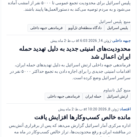
پلیس اسرائیل برای محدودیت تجمع عمومی تا ۵۰۰۰ نفر از امشب آماده
می‌شود و به مردم توصیه می‌کند به دستورالعمل‌ها پایبند باشند.
منبع: پلیس اسرائیل
پلیس اسرائیل
دادگاه منطقه‌ای تل‌آویو
فرماندهی جبهه داخلی
جبهه داخلی
•
ژوئن 14, 2026 at 6:03 ب.ظ
•
2 ماه پیش
محدودیت‌های امنیتی جدید به دلیل تهدید حمله
ایران اعمال شد
فرماندهی جبهه داخلی ارتش اسرائیل به دلیل تهدیدهای حمله ایران،
اقدامات امنیتی جدیدی را برای اجازه دادن به تجمع حداکثر ۵۰۰۰ نفر در
سراسر اسرائیل وضع کرده است.
منبع: گیل تاننباوم
ارتش اسرائیل
حمله ایران
فرماندهی جبهه داخلی
اقتصاد
•
ژوئن 8, 2026 at 10:20 ب.ظ
•
2 ماه پیش
مانده خالص کسب‌وکارها افزایش یافت
اداره مرکزی آمار اسرائیل گزارش می‌دهد که پس از برقراری آتش‌بس
در مناقشه ایران و رفع محدودیت‌ها، تراز خالص کسب‌وکار در ماه مه