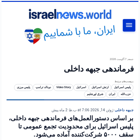
جستجو
جمعه, 7 آگوست 2026
فرماندهی جبهه داخلی
برچسب‌های مرتبط
پلیس اسرائیل
ارتش اسرائیل
اسرائیل
Video Story
دونالد ترامپ
پلیس مرزی
حزب‌الله
ایران
شرق اورشلیم
جبهه داخلی
•
ژوئن 14, 2026 at 7:06 ب.ظ
•
2 ماه پیش
بر اساس دستورالعمل‌های فرماندهی جبهه داخلی،
پلیس اسرائیل برای محدودیت تجمع عمومی تا
سقف ۵۰۰۰ شرکت‌کننده آماده می‌شود.