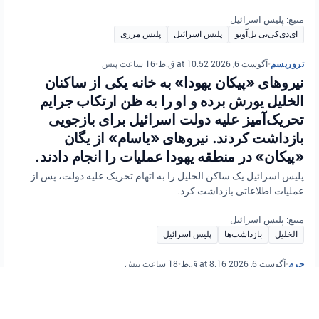
منبع: پلیس اسرائیل
ای‌دی‌کی‌تی تل‌آویو
پلیس اسرائیل
پلیس مرزی
تروریسم
•
آگوست 6, 2026 at 10:52 ق.ظ
•
16 ساعت پیش
نیروهای «پیکان یهودا» به خانه یکی از ساکنان
الخلیل یورش برده و او را به ظن ارتکاب جرایم
تحریک‌آمیز علیه دولت اسرائیل برای بازجویی
بازداشت کردند. نیروهای «یاسام» از یگان
«پیکان» در منطقه یهودا عملیات را انجام دادند.
پلیس اسرائیل یک ساکن الخلیل را به اتهام تحریک علیه دولت، پس از
عملیات اطلاعاتی بازداشت کرد.
منبع: پلیس اسرائیل
الخلیل
بازداشت‌ها
پلیس اسرائیل
جرم
•
آگوست 6, 2026 at 8:16 ق.ظ
•
18 ساعت پیش
پلیس منطقه شمالی در حال تحقیق درباره
تیراندازی در موقبیله است