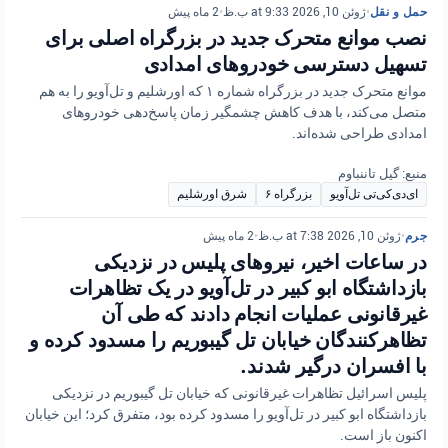
حمل و نقل
•
ژوئن 10, 2026 at 9:33 ب.ظ
•
2 ماه پیش
نصب موانع متحرک جدید در بزرگراه اصلی برای
تسهیل دسترسی خودروهای امدادی
موانع متحرک جدید در بزرگراه شماره ۱ که اورشلیم و تل‌آویو را به هم
متصل می‌کند، با هدف کاهش چشمگیر زمان پاسخ‌دهی خودروهای
امدادی طراحی شده‌اند.
منبع: گیل تاننباوم
ای‌دی‌کی‌تی تل‌آویو
بزرگراه ۶
شرق اورشلیم
جرم
•
ژوئن 10, 2026 at 7:38 ب.ظ
•
2 ماه پیش
در ساعات اخیر، نیروهای پلیس در نزدیکی
بازداشتگاه ابو کبیر در تل‌آویو در یک تظاهرات
غیرقانونی عملیات انجام دادند که طی آن
تظاهرکنندگان خیابان تل گیبوریم را مسدود کرده و
با افسران درگیر شدند.
پلیس اسرائیل تظاهرات غیرقانونی که خیابان تل گیبوریم در نزدیکی
بازداشتگاه ابو کبیر در تل‌آویو را مسدود کرده بود، متفرق کرد؛ این خیابان
اکنون باز است.