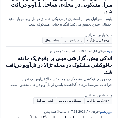
منزل مسکونی در محله‌ی تساحل تل‌آویو دریافت
شد.
پلیس اسرائیل پس از انفجاری در نزدیکی خانه‌ای در تل‌آویو، درباره دفع
احتمالی سلاح تحقیق می‌کند؛ انگیزه جنایی مشکوک است.
منبع: پلیس اسرائیل
ای‌دی‌کی‌تی تل‌آویو
پلیس اسرائیل
محله تزهال
جرم
•
جولای 14, 2026 at 10:19 ب.ظ
•
3 هفته پیش
اندکی پیش، گزارشی مبنی بر وقوع یک حادثه
چاقوکشی مشکوک در محله تژالا در تل‌آویو دریافت
شد.
یک مورد چاقوکشی مشکوک در محله تساحالا تل‌آویو یک نفر را با
جراحات متوسط برجای گذاشت؛ پلیس لو تل‌آویو در حال تحقیق است.
منبع: پلیس اسرائیل
ای‌دی‌کی‌تی تل‌آویو
ایستگاه لوو تل‌آویو
پلیس اسرائیل
تروریسم
•
جولای 14, 2026 at 7:31 ب.ظ
•
3 هفته پیش