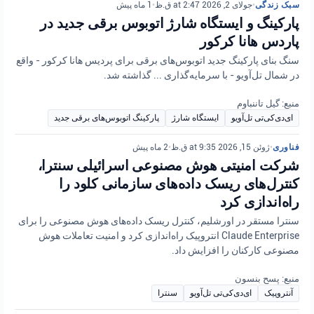
سبک زندگی
•
جولای 2, 2026 at 2:47 ق.ظ
•
1 ماه پیش
پارکینگ و ایستگاه شارژ اتوبوس برقی جدید در
پاردس هانا کرکور
سنگ بنای پارکینگ جدید اتوبوس‌های برقی برای پردیس هانا کرکور - واقع
در شمال تل‌آویو - با سرمایه‌گذاری ... گذاشته شد.
منبع: گیل تاننباوم
ای‌دی‌کی‌تی تل‌آویو
ایستگاه شارژ
پارکینگ اتوبوس‌های برقی جدید
فناوری
•
ژوئن 15, 2026 at 9:35 ق.ظ
•
2 ماه پیش
شرکت امنیتی هوش مصنوعی اسرائیلی سنترا،
کنترل‌های ریسک داده‌های سازمانی کلود را
راه‌اندازی کرد
سنترا مستقر در اورشلیم، کنترل ریسک داده‌های هوش مصنوعی را برای
Claude Enterprise انتروپیک راه‌اندازی کرد و امنیت تعاملات هوش
مصنوعی کارکنان را افزایش داد.
منبع: پسح بنسون
آنتروپیک
ای‌دی‌کی‌تی تل‌آویو
سنترا