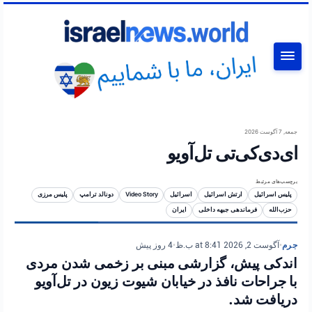
جستجو
جمعه, 7 آگوست 2026
ای‌دی‌کی‌تی تل‌آویو
برچسب‌های مرتبط
پلیس اسرائیل
ارتش اسرائیل
اسرائیل
Video Story
دونالد ترامپ
پلیس مرزی
حزب‌الله
فرماندهی جبهه داخلی
ایران
جرم
•
آگوست 2, 2026 at 8:41 ب.ظ
•
4 روز پیش
اندکی پیش، گزارشی مبنی بر زخمی شدن مردی
با جراحات نافذ در خیابان شیوت زیون در تل‌آویو
دریافت شد.