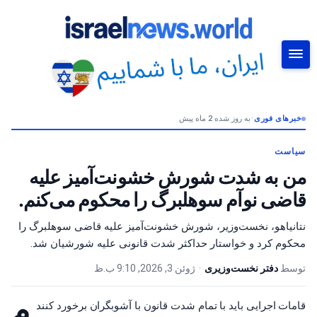
خبرهای فوری
•
به روز شده 2 ماه پیش
جستجو
سیاست
من به شدت شورش خشونت‌آمیز علیه
قاضی نوآم سوهلبرگ را محکوم می‌کنم.
نتانیاهو، نخست‌وزیر، شورش خشونت‌آمیز علیه قاضی سوهلبرگ را
محکوم کرد و خواستار حداکثر شدت قانونی علیه شورشیان شد.
توسط
دفتر نخست‌وزیری
•
ژوئن 3, 2026, 9:10 ب.ظ
م
قامات اجرایی باید با تمام شدت قانون با آشوبگران برخورد کنند