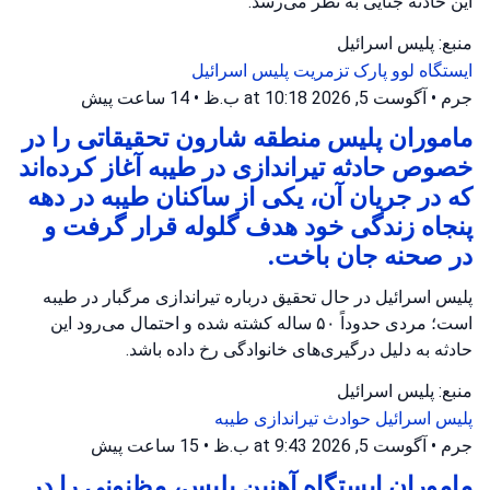
این حادثه جنایی به نظر می‌رسد.
منبع: پلیس اسرائیل
ایستگاه لوو
پارک تزمریت
پلیس اسرائیل
جرم
•
آگوست 5, 2026 at 10:18 ب.ظ
•
14 ساعت پیش
ماموران پلیس منطقه شارون تحقیقاتی را در
خصوص حادثه تیراندازی در طیبه آغاز کرده‌اند
که در جریان آن، یکی از ساکنان طیبه در دهه
پنجاه زندگی خود هدف گلوله قرار گرفت و
در صحنه جان باخت.
پلیس اسرائیل در حال تحقیق درباره تیراندازی مرگبار در طیبه
است؛ مردی حدوداً ۵۰ ساله کشته شده و احتمال می‌رود این
حادثه به دلیل درگیری‌های خانوادگی رخ داده باشد.
منبع: پلیس اسرائیل
پلیس اسرائیل
حوادث تیراندازی
طیبه
جرم
•
آگوست 5, 2026 at 9:43 ب.ظ
•
15 ساعت پیش
ماموران ایستگاه آهنین پلیس، مظنونی را در