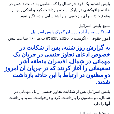
پلیس اشدود یک فرد خردسال را که مظنون به دست داشتن در
حادثه چاقوکشی در پارک است، بازداشت کرد و اندکی پس از
وقوع حادثه برای بازجویی او را شناسایی و دستگیر نمود.
منبع: پلیس اسرائیل
ایستگاه پلیس آراد
بازرسان گمرک
پلیس اسرائیل
امور حقوقی
•
آگوست 5, 2026 at 8:05 ب.ظ
•
17 ساعت پیش
به گزارش روز شنبه، پس از شکایت در
خصوص ادعای تجاوز جنسی در جریان یک
مهمانی در شمال، افسران منطقه آشر
تحقیقاتی را آغاز کردند که در جریان آن امروز
دو مظنون در ارتباط با این حادثه بازداشت
شدند.
پلیس اسرائیل پس از شکایت تجاوز جنسی از یک مهمانی در
شمال، دو مظنون را بازداشت کرد و درخواست تمدید بازداشت
آنها را دارد.
منبع: پلیس اسرائیل