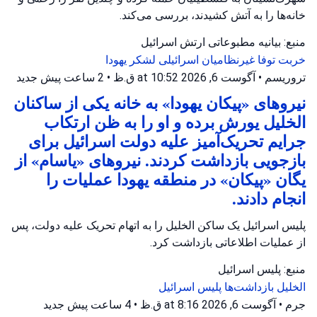
خانه‌ها را به آتش کشیدند، بررسی می‌کند.
منبع: بیانیه مطبوعاتی ارتش اسرائیل
خربت توفا
غیرنظامیان اسرائیلی
لشکر یهودا
تروریسم
•
آگوست 6, 2026 at 10:52 ق.ظ
•
2 ساعت پیش
جدید
نیروهای «پیکان یهودا» به خانه یکی از ساکنان
الخلیل یورش برده و او را به ظن ارتکاب
جرایم تحریک‌آمیز علیه دولت اسرائیل برای
بازجویی بازداشت کردند. نیروهای «یاسام» از
یگان «پیکان» در منطقه یهودا عملیات را
انجام دادند.
پلیس اسرائیل یک ساکن الخلیل را به اتهام تحریک علیه دولت، پس
از عملیات اطلاعاتی بازداشت کرد.
منبع: پلیس اسرائیل
الخلیل
بازداشت‌ها
پلیس اسرائیل
جرم
•
آگوست 6, 2026 at 8:16 ق.ظ
•
4 ساعت پیش
جدید