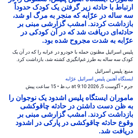
ارتباط با حادثه زیر گرفتن یک کودک حدوداً
سه ساله در عرّابه که منجر به مرگ او شد،
بازداشت کردند. امشب گزارشی مبنی بر
حادثه‌ای دریافت شد که در آن کودکی در
عرّابه به شدت مجروح شده بود.
پلیس اسرائیل مظنون حمله با خودرو در عرابه را که در آن یک
کودک سه ساله به طرز غم‌انگیزی کشته شد، بازداشت کرد.
منبع: پلیس اسرائیل
ایستگاه آهنین
پلیس اسرائیل
عرّابه
جرم
•
آگوست 5, 2026 at 9:10 ب.ظ
•
15 ساعت پیش
ماموران ایستگاه پلیس اشدود یک نوجوان را
به ظن دست داشتن در حادثه چاقوکشی
بازداشت کردند. امشب گزارشی مبنی بر
وقوع حادثه چاقوکشی در پارکی در اشدود
دریافت شد.