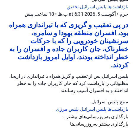
بازداشت‌ها
پلیس اسرائیل
تحقیق
جرم
•
آگوست 5, 2026 at 6:31 ب.ظ
•
18 ساعت پیش
در پی تعقیب و گریزی که با تیراندازی همراه
بود، افسران منطقه یهودا و سامره،
سرنشینان خودرویی را که با حرکات
خطرناک، جان کاربران جاده و افسران را به
خطر انداخته بودند، اوایل امروز بازداشت
کردند.
پلیس اسرائیل پس از تعقیب و گریز همراه با تیراندازی در اریحا،
مظنونانی را بازداشت کرد که جان کاربران جاده را به خطر
انداختند و به افسران آسیب رساندند.
منبع: پلیس اسرائیل
بازداشت‌ها
پلیس اسرائیل
پلیس مرزی
تروریسم
•
آگوست 5, 2026 at 4:20 ب.ظ
•
20 ساعت پیش
ارتش اسرائیل حزب‌الله را در جنوب لبنان