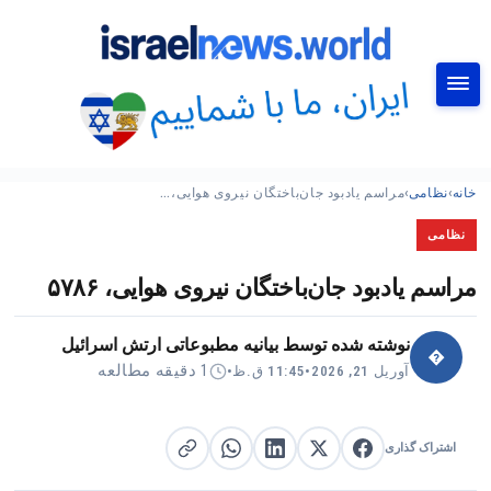
جستجو
خانه
›
نظامی
›
مراسم یادبود جان‌باختگان نیروی هوایی،…
نظامی
مراسم یادبود جان‌باختگان نیروی هوایی، ۵۷۸۶
نوشته شده توسط
بیانیه مطبوعاتی ارتش اسرائیل
�
1 دقیقه مطالعه
آوریل 21, 2026
•
11:45 ق.ظ
•
اشتراک گذاری
اشتراک گذاری در X
اشتراک گذاری در فیس‌بوک
کپی لینک
اشتراک گذاری در لینکدین
اشتراک گذاری در واتساپ