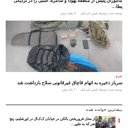
ماموران پلیس از منطقه یهودا و سامره، اسبی را در نزدیکی
یطا…
نوشته شده توسط پلیس اسرائیل
·
3 هفته پیش
جرم
سرباز ذخیره به اتهام قاچاق غیرقانونی سلاح بازداشت شد
نوشته شده توسط پلیس اسرائیل
·
1 ماه پیش
بیشترین خوانده شده
1
از محل فروریختن بالکن در خیابان ک‌ک‌ال در اورشلیم، پنج
نفر که به طور…