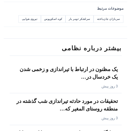
موضوعات مرتبط
سربازان جان‌باخته
سرلشکر تومر بار
کوه اسکوپوس
نیروی هوایی
بیشتر درباره نظامی
یک مظنون در ارتباط با تیراندازی و زخمی شدن
یک خردسال در…
3 روز پیش
تحقیقات در مورد حادثه تیراندازی شب گذشته در
منطقه روستای المغیر که…
3 روز پیش