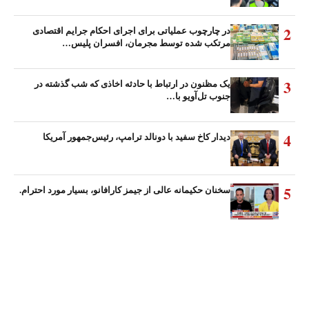
2
در چارچوب عملیاتی برای اجرای احکام جرایم اقتصادی
مرتکب شده توسط مجرمان، افسران پلیس…
3
یک مظنون در ارتباط با حادثه اخاذی که شب گذشته در
جنوب تل‌آویو با…
4
دیدار کاخ سفید با دونالد ترامپ، رئیس‌جمهور آمریکا
5
سخنان حکیمانه عالی از جیمز کارافانو، بسیار مورد احترام.