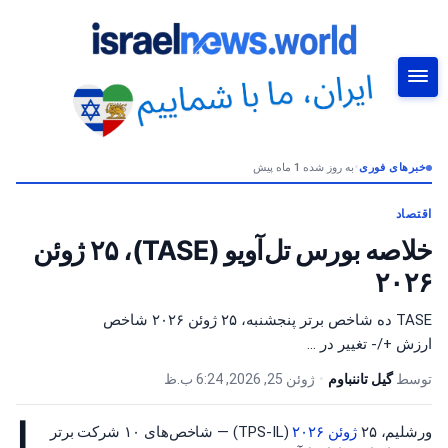
خبرهای فوری
•
به روز شده 1 ماه پیش
جستجو
اقتصاد
خلاصه بورس تل‌آویو (TASE)، ۲۵ ژوئن
۲۰۲۶
TASE ده شاخص برتر پنجشنبه، ۲۵ ژوئن ۲۰۲۶ شاخص
ارزش +/- تغییر در …
توسط
گیل تاننباوم
•
ژوئن 25, 2026, 6:24 ب.ظ
ا
ورشلیم، ۲۵
ژوئن ۲۰۲۶
(TPS-IL) — شاخص‌های ۱۰ شرکت برتر