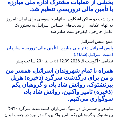
بخشی از عملیات مشترک اداره ملی مبارزه
با تأمین مالی تروریسم، تنظیم شد.
بازداشت دو ساکن اشکلون به اتهام جاسوسی برای ایران؛ امروز
به اتهام عکاسی از سایت‌های حساس اسرائیل به دستور یک
عامل خارجی، کیفرخواست صادر شد.
منبع: پلیس اسرائیل
پلیس اسرائیل
دفتر ملی مبارزه با تأمین مالی تروریسم
سازمان
امنیت اسرائیل (شاباک)
نظامی
•
آگوست 6, 2026 at 12:39 ب.ظ
•
23 ساعت پیش
همراه با تمام شهروندان اسرائیل، همسر من
و من برای درگذشت سرگرد (ذخیره) هریل
بیرنشتوک، روانش شاد باد، و گروهبان یکم
(ذخیره) تامیر واکنین، روانش شاد باد،
سوگواری می‌کنیم.
نتانیاهو و همسرش در سوگ سربازان کشته‌شده، سرگرد هראל
بیرنشتوک و گروهبان یکم تامیر واکنین، که در نبرد در جنوب لبنان