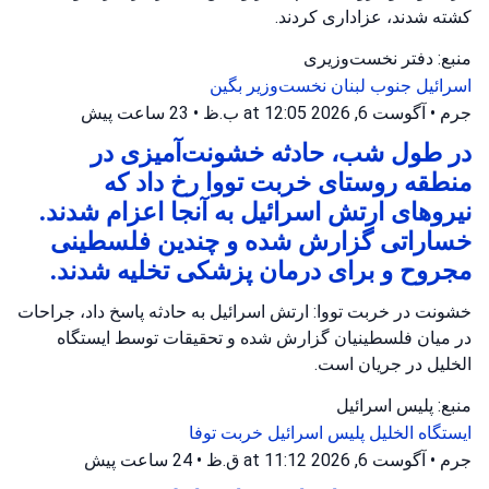
کشته شدند، عزاداری کردند.
منبع: دفتر نخست‌وزیری
اسرائیل
جنوب لبنان
نخست‌وزیر بگین
جرم
•
آگوست 6, 2026 at 12:05 ب.ظ
•
23 ساعت پیش
در طول شب، حادثه خشونت‌آمیزی در
منطقه روستای خربت تووا رخ داد که
نیروهای ارتش اسرائیل به آنجا اعزام شدند.
خساراتی گزارش شده و چندین فلسطینی
مجروح و برای درمان پزشکی تخلیه شدند.
خشونت در خربت تووا: ارتش اسرائیل به حادثه پاسخ داد، جراحات
در میان فلسطینیان گزارش شده و تحقیقات توسط ایستگاه
الخلیل در جریان است.
منبع: پلیس اسرائیل
ایستگاه الخلیل
پلیس اسرائیل
خربت توفا
جرم
•
آگوست 6, 2026 at 11:12 ق.ظ
•
24 ساعت پیش