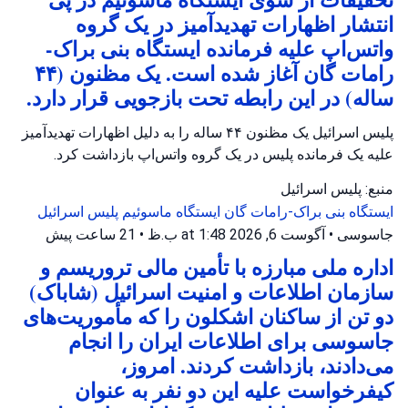
انتشار اظهارات تهدیدآمیز در یک گروه
واتس‌اپ علیه فرمانده ایستگاه بنی براک-
رامات گان آغاز شده است. یک مظنون (۴۴
ساله) در این رابطه تحت بازجویی قرار دارد.
پلیس اسرائیل یک مظنون ۴۴ ساله را به دلیل اظهارات تهدیدآمیز
علیه یک فرمانده پلیس در یک گروه واتس‌اپ بازداشت کرد.
منبع: پلیس اسرائیل
ایستگاه بنی براک-رامات گان
ایستگاه ماسوئیم
پلیس اسرائیل
جاسوسی
•
آگوست 6, 2026 at 1:48 ب.ظ
•
21 ساعت پیش
اداره ملی مبارزه با تأمین مالی تروریسم و
سازمان اطلاعات و امنیت اسرائیل (شاباک)
دو تن از ساکنان اشکلون را که مأموریت‌های
جاسوسی برای اطلاعات ایران را انجام
می‌دادند، بازداشت کردند. امروز،
کیفرخواست علیه این دو نفر به عنوان