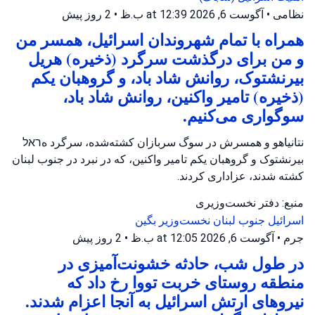
نظامی
•
آگوست 6, 2026 at 12:39 ب.ظ
•
2 روز پیش
همراه با تمام شهروندان اسرائیل، همسر من
و من برای درگذشت سرگرد (ذخیره) هریل
بیرنشتوک، روانش شاد باد، و گروهبان یکم
(ذخیره) تامیر واکنین، روانش شاد باد،
سوگواری می‌کنیم.
نتانیاهو و همسرش در سوگ سربازان کشته‌شده، سرگرد هראל
بیرنشتوک و گروهبان یکم تامیر واکنین، که در نبرد در جنوب لبنان
کشته شدند، عزاداری کردند.
منبع: دفتر نخست‌وزیری
اسرائیل
جنوب لبنان
نخست‌وزیر بگین
جرم
•
آگوست 6, 2026 at 12:05 ب.ظ
•
2 روز پیش
در طول شب، حادثه خشونت‌آمیزی در
منطقه روستای خربت تووا رخ داد که
نیروهای ارتش اسرائیل به آنجا اعزام شدند.