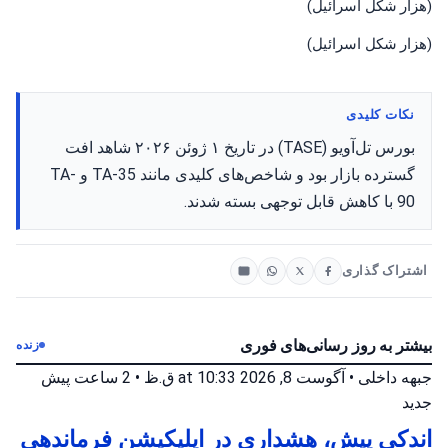
(هزار شکل اسرائیل)
(هزار شکل اسرائیل)
نکات کلیدی
بورس تل‌آویو (TASE) در تاریخ ۱ ژوئن ۲۰۲۶ شاهد افت
گسترده بازار بود و شاخص‌های کلیدی مانند TA-35 و TA-
90 با کاهش قابل توجهی بسته شدند.
اشتراک گذاری
بیشتر به روز رسانی‌های فوری
زنده
جبهه داخلی
•
آگوست 8, 2026 at 10:33 ق.ظ
•
2 ساعت پیش
جدید
اندکی پیش، هشداری در اپلیکیشن فرماندهی