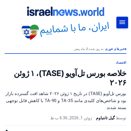
خبرهای فوری
•
به روز شده 2 ماه پیش
جستجو
اقتصاد
خلاصه بورس تل‌آویو (TASE)، ۱ ژوئن
۲۰۲۶
بورس تل‌آویو (TASE) در تاریخ ۱ ژوئن ۲۰۲۶ شاهد افت گسترده بازار
بود و شاخص‌های کلیدی مانند TA-35 و TA-90 با کاهش قابل توجهی
بسته شدند.
توسط
گیل تاننباوم
•
ژوئن 1, 2026, 6:36 ب.ظ