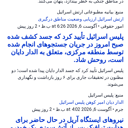
در مناطق جنگی به خطر بیندازد، پنهان می‌کنند.
منبع: بیانیه مطبوعاتی ارتش اسرائیل
ارتش اسرائیل
ارزیابی وضعیت
مناطق درگیری
امور حقوقی
•
آگوست 6, 2026 at 6:26 ب.ظ
•
2 روز پیش
پلیس اسرائیل تأیید کرد که جسد کشف شده
صبح امروز در جریان جستجوهای انجام شده
توسط منطقه مرکزی، متعلق به الدار دایان
است، روحش شاد.
پلیس اسرائیل تأیید کرد که جسد الدار دایان پیدا شده است؛ دو
مظنون در تحقیقات جاری برای ۶ روز بازداشت و نگهداری
می‌شوند.
منبع: پلیس اسرائیل
الدار دیان
امیر کوهن
پلیس اسرائیل
جرم
•
آگوست 6, 2026 at 4:02 ب.ظ
•
2 روز پیش
نیروهای ایستگاه آریل در حال حاضر برای
هدایت ترافیک پس از آتش‌سوزی یک خودرو