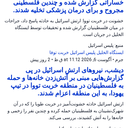
خساراتی گزارش شده و چندین فلسطینی
مجروح و برای درمان پزشکی تخلیه شدند.
خشونت در خربت تووا: ارتش اسرائیل به حادثه پاسخ داد، جراحات
در میان فلسطینیان گزارش شده و تحقیقات توسط ایستگاه
الخلیل در جریان است.
منبع: پلیس اسرائیل
ایستگاه الخلیل
پلیس اسرائیل
خربت توفا
جرم
•
آگوست 6, 2026 at 11:12 ق.ظ
•
2 روز پیش
دیشب، نیروهای ارتش اسرائیل در پی
گزارش‌هایی مبنی بر آتش‌زدن خانه‌ها و حمله
به فلسطینیان در منطقه خربت تووا در تیپ
یهودا، به این منطقه اعزام شدند.
ارتش اسرائیل حادثه خشونت‌آمیز در خربت طوبا را که در آن
شهرک‌نشینان به فلسطینیان حمله کرده و چندین نفر را زخمی و
خانه‌ها را به آتش کشیدند، بررسی می‌کند.