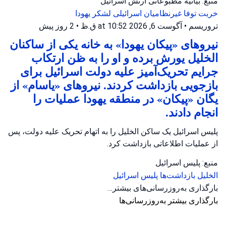
منبع: بیانیه مطبوعاتی ارتش اسرائیل
خربت توفا
غیرنظامیان اسرائیلی
لشکر یهودا
تروریسم
•
آگوست 6, 2026 at 10:52 ق.ظ
•
2 روز پیش
نیروهای «پیکان یهودا» به خانه یکی از ساکنان
الخلیل یورش برده و او را به ظن ارتکاب
جرایم تحریک‌آمیز علیه دولت اسرائیل برای
بازجویی بازداشت کردند. نیروهای «یاسام» از
یگان «پیکان» در منطقه یهودا عملیات را
انجام دادند.
پلیس اسرائیل یک ساکن الخلیل را به اتهام تحریک علیه دولت، پس
از عملیات اطلاعاتی بازداشت کرد.
منبع: پلیس اسرائیل
الخلیل
بازداشت‌ها
پلیس اسرائیل
بارگذاری به‌روزرسانی‌های بیشتر…
بارگذاری بیشتر به‌روزرسانی‌ها