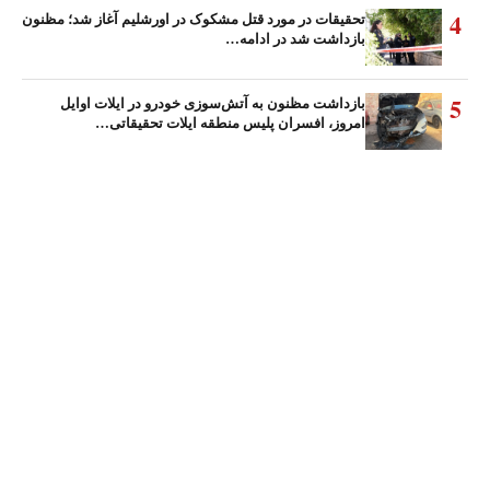
4
تحقیقات در مورد قتل مشکوک در اورشلیم آغاز شد؛ مظنون
بازداشت شد در ادامه…
5
بازداشت مظنون به آتش‌سوزی خودرو در ایلات اوایل
امروز، افسران پلیس منطقه ایلات تحقیقاتی…