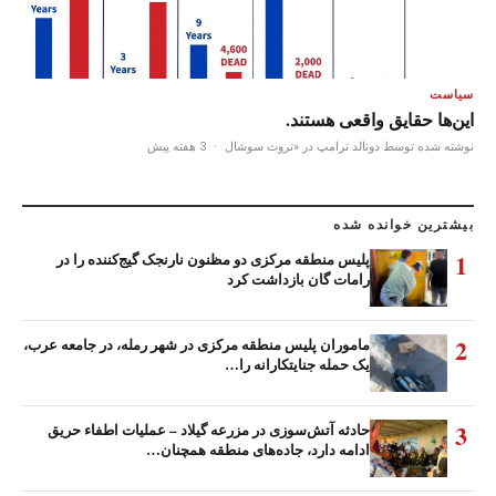
سیاست
این‌ها حقایق واقعی هستند.
نوشته شده توسط دونالد ترامپ در «تروث سوشال
·
3 هفته پیش
بیشترین خوانده شده
1
پلیس منطقه مرکزی دو مظنون نارنجک گیج‌کننده را در
رامات گان بازداشت کرد
2
ماموران پلیس منطقه مرکزی در شهر رمله، در جامعه عرب،
یک حمله جنایتکارانه را…
3
حادثه آتش‌سوزی در مزرعه گیلاد – عملیات اطفاء حریق
ادامه دارد، جاده‌های منطقه همچنان…