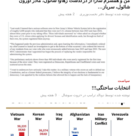
من و همسرم سارا از درگذشت زهاوا شائول، مادر اورون
شائول، سرباز…
نوشته شده توسط دفتر نخست‌وزیری
·
2 هفته پیش
سیاست
انتخابات ساختگی!!!
نوشته شده توسط دونالد ترامپ در «تروث سوشال
·
3 هفته پیش