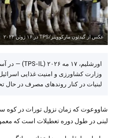
عکس از گیدئون مارکوویتز/TPS در ۱۶ ژوئن ۲۰۲۴
اورشلیم، ۱۷
لبنیات در کنار روندهای مصرف در حال ت
شاووعوت که زمان نزول تورات در کوه سین
لبنی در طول دوره تعطیلات است که معمول