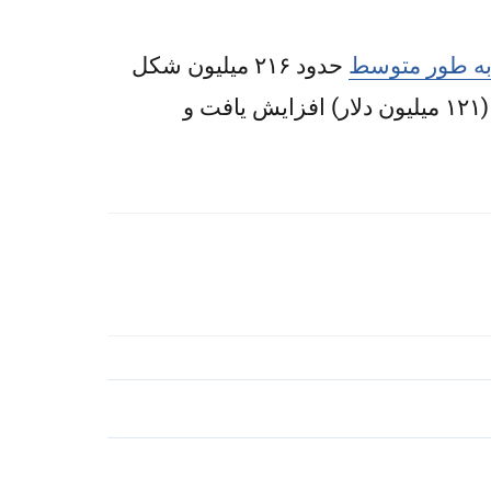
ه طور متوسط
حدود ۲۱۶ میلیون شکل
(۷۴ میلیون دلار) در هفته بود. در هفته منتهی به شاووعوت، فروش به شدت به ۳۵۳ میلیون شکل (۱۲۱ میلیون دلار) افزایش یافت و