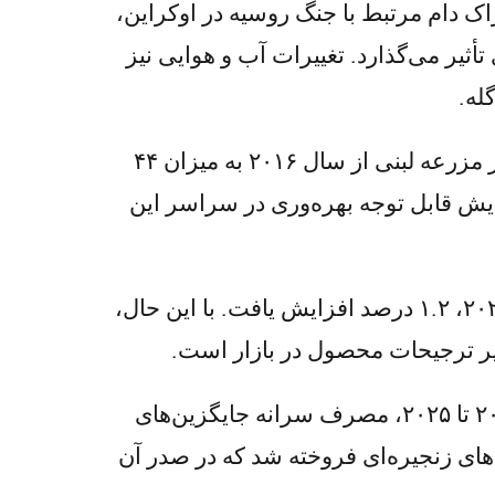
ک دام مرتبط با جنگ روسیه در اوکراین،
ثیر می‌گذارد. تغییرات آب و هوایی نیز
له.
علیرغم این محدودیت‌ها، روندهای بهره‌وری بلندمدت مثبت باقی مانده است. میانگین تولید در هر مزرعه لبنی از سال ۲۰۱۶ به میزان ۴۴
ه است که نشان‌دهنده افزایش قابل توجه بهره‌وری در سراسر این
در سمت مصرف، تقاضای کلی برای محصولات لبنی تولید داخلی در سال ۲۰۲۵ نسبت به سال ۲۰۲۴، ۱.۲ درصد افزایش یافت. با این حال،
این وزارتخانه همچنین گسترش مداوم جایگزین‌های لبنی گیاهی را برجسته کرد. بین سال‌های ۲۰۰۴ تا ۲۰۲۵، مصرف سرانه جایگزین‌های
یاهی جایگزین در فروشگاه‌های زنجیره‌ای فروخته شد که در صدر آن