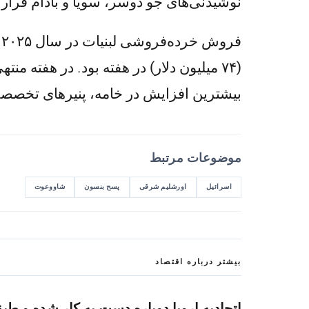
نوشیدنی‌های جو دوسر، سویا و بادام قرار 
فروش خرده‌فروشی لبنیات در سال ۲۰۲۵ به حدود ۱۱.۴ میلیارد شکل (۳.۹ میلیارد دلار) رسید که
بیشترین افزایش در خامه، پنیرهای تخصصی
موضوعات مرتبط
اسرائیل
اورشلیم شرقی
پسح بنسون
شاووعوت
بیشتر درباره اقتصاد
اتحادیه اروپا دوباره دست به کار شده و 