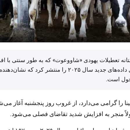
 مه ۲۰۲۶ (TPS-IL) — در آستانه تعطیلات یهودی «شاووعوت» که به طور
وزارت کشاورزی و امنیت غذایی اسرائیل داده‌های جدید سا
حول است.
ا را گرامی می‌دارد، از غروب روز پنجشنبه آغاز می
اً منجر به افزایش شدید تقاضای فصلی می‌شود.