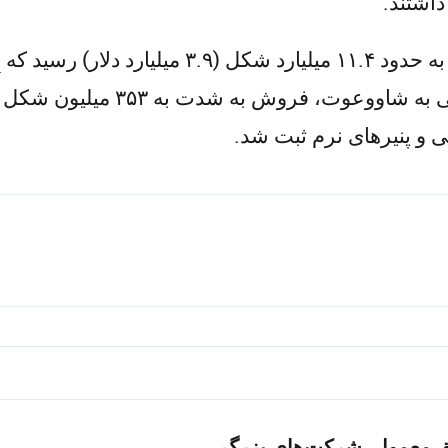
داشتند.
ب
 و پنیرهای نرم ثبت شد.
طبق معمول، شرکت‌های بزرگ…