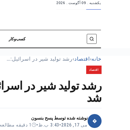
یکشنبه .
09 آگوست . 2026
کسب‌وکار
خانه
›
اقتصاد
›
رشد تولید شیر در اسرائیل:…
اقتصاد
رشد تولید شیر در اسرائ
شد
نوشته شده توسط
پسح بنسون
�
می 17, 2026
•
3:43 ب.ظ
•
1 دقیقه مطالعه