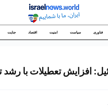
فناوری
سیاست
امنیت
اقتصاد
جنایت
یل: افزایش تعطیلات با رشد ت