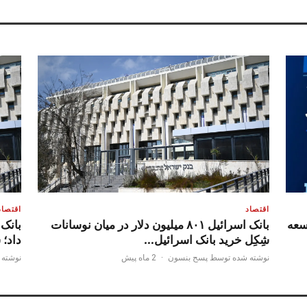
اقتصاد
اقتصاد
سعه
بانک اسرائیل ۸۰۱ میلیون دلار در میان نوسانات
شِکِل خرید بانک اسرائیل…
داد؛ 
نوشته شده توسط پسح بنسون
·
2 ماه پیش
نوشته 