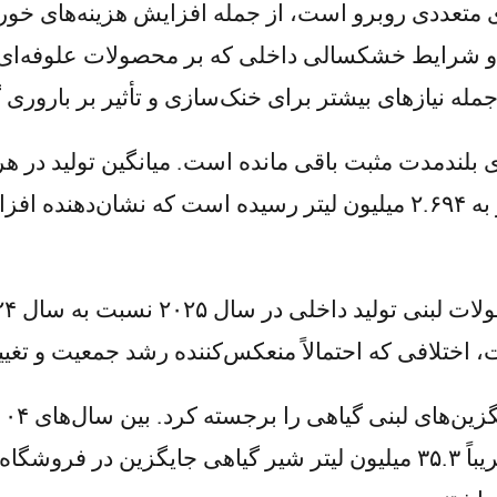
متعددی روبرو است، از جمله افزایش هزینه‌های خورا
 و شرایط خشکسالی داخلی که بر محصولات علوفه‌ای تأ
له نیازهای بیشتر برای خنک‌سازی و تأثیر بر باروری گ
درصد افزایش یافته و از ۱.۸۷۳ میلیون لیتر به ۲.۶۹۴ میلیون لیتر رسید
گیاهی پنج برابر شد. تنها در سال ۲۰۲۵، تقریباً ۳۵.۳ میلیون لیتر شیر گ