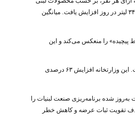
 وزارتخانه، میانگین مصرف لبنیات در اسرائیل در سال ۲۰۲۵ حدود ۱۵۷ لیتر به ازای هر نفر، بر حسب محصولات لبنی
معادل شیر، رسید. همزمان، میانگین تولید شیر در هر گاو به حدود ۱۲۶۰۰ لیتر در سال، یا حدود ۳۴.۶ لیتر در روز افزایش یافت. میانگین
ط پیچیده» را منعکس می‌کند و این
تقاضای فصلی پیش از شاووعوت همچنان یک محرک مهم برای الگوهای مصرف کوتاه‌مدت است. این وزارتخانه افزایش ۶۳ درصدی
ه‌روز شده برنامه‌ریزی صنعت لبنیات را
 هدف تقویت ثبات عرضه و کاهش خطر