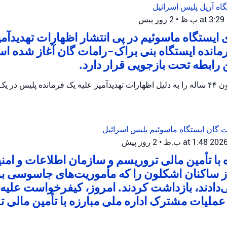
گاه آریل
پلیس اسرائیل
•
2 روز پیش
ایستگاه ماسوئیم در پی انتشار اظهارات تهدیدآمی
رمانده ایستگاه بنی براک-رامات گان آغاز شده 
پلیس اسرائیل یک مظنون ۴۴ ساله را به دلیل اظهارات تهدیدآمیز علیه یک فرمانده پلیس
ات گان
ایستگاه ماسوئیم
پلیس اسرائیل
•
2 روز پیش
ه با تأمین مالی تروریسم و سازمان اطلاعات و امن
از ساکنان اشکلون را که مأموریت‌های جاسوسی ب
ی‌دادند، بازداشت کردند. امروز، کیفرخواست علیه ا
ملیات مشترک اداره ملی مبارزه با تأمین مالی ت