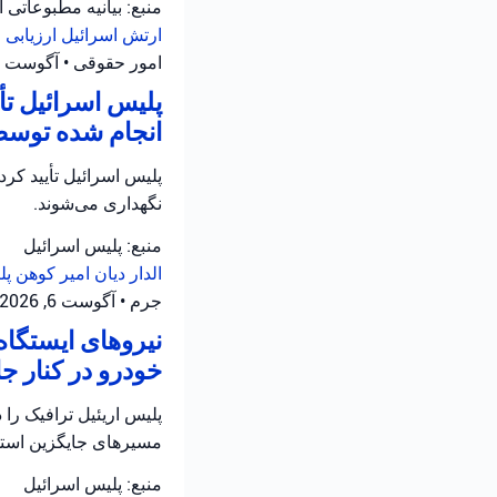
منبع: بیانیه مطبوعاتی 
ارتش اسرائیل
ارزیابی
امور حقوقی
•
آگوست 6, 2026 at 6:26 ب.ظ
پلیس اسرائیل ت
انجام شده توسط
نگهداری می‌شوند.
منبع: پلیس اسرائیل
الدار دیان
امیر کوهن
پل
جرم
•
آگوست 6, 2026 at 4:02 ب.ظ
نیروهای ایستگاه
خودرو در کنار جاده ۵ در سامره فعالیت 
مسیرهای جایگزین استفا
منبع: پلیس اسرائیل