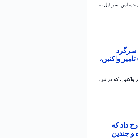
ی حساس اسرائیل به
 سرگرد
امیر واکنین،
اکنین، که در نبرد
خ داد که
 و چندین