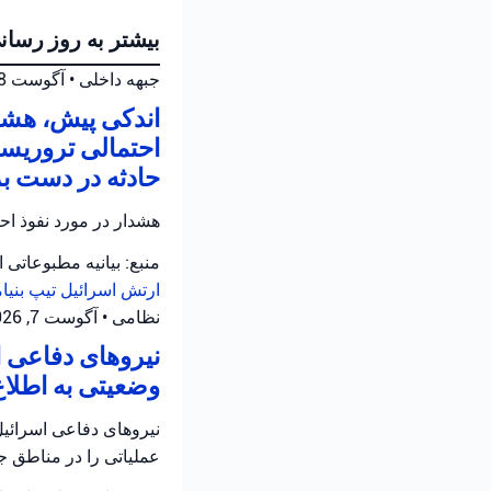
بیشتر به روز رسان
جبهه داخلی
•
آگوست 8, 2026 at 10:33 ق.ظ
اندکی پیش، هشد
احتمالی تروریست
حادثه در دست ب
هشدار در مورد نفوذ ا
منبع: بیانیه مطبوعاتی 
ارتش اسرائیل
تیپ بنیا
نظامی
•
آگوست 7, 2026 at 10:12 ب.ظ
نیروهای دفاعی ا
وضعیتی به اطلاع
نیروهای دفاعی اسرائیل 
عملیاتی را در مناطق جن