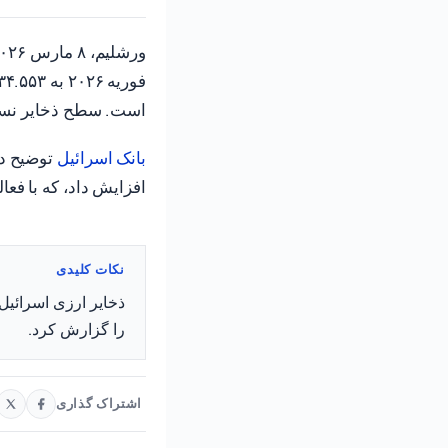
ورشلیم، ۸ مارس ۲۰۲۶ (TPS-IL) — بانک
است. سطح ذخایر نسبت به تو
بانک اسرائیل
افزایش داد، که با فعالیت‌های 
نکات کلیدی
را گزارش کرد.
اشتراک گذاری