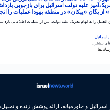
ریک‌آمیز علیه دولت اسرائیل برای بازجویی بازدا
از یگان «پیکان» در منطقه یهودا عملیات را انجام
الخلیل را به اتهام تحریک علیه دولت، پس از عملیات اطلاعاتی بازداش
 اسرائیل
های بیشتر…
سانی‌ها
 اسرائیل و خاورمیانه، ارائه پوشش زنده و تحلیل