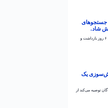
ن جستجوهای
ش شاد.
پلیس اسرائیل تأیید کرد که جسد الدار دایان پیدا شده است؛ دو مظنون در تحقیقات جاری برای ۶ روز بازداشت و
تش‌سوزی یک
به رانندگان توصیه می‌کند از