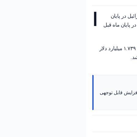
ا
یل در پایان
ر بیشتر از سطح آن در پایان ماه قبل
توضیح داد که این افزایش عمدتاً ناشی از بازارگردانی بود که ذخایر را حدود ۱.۷۳۹ میلیارد دلار
 بانک اسرائیل افزایش قابل توجهی