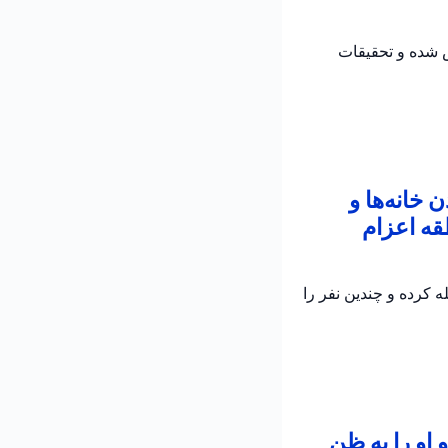
ش شده و تحقیقات
خانه‌ها و
قه اعزام
 کرده و چندین نفر را
 او را به ظن