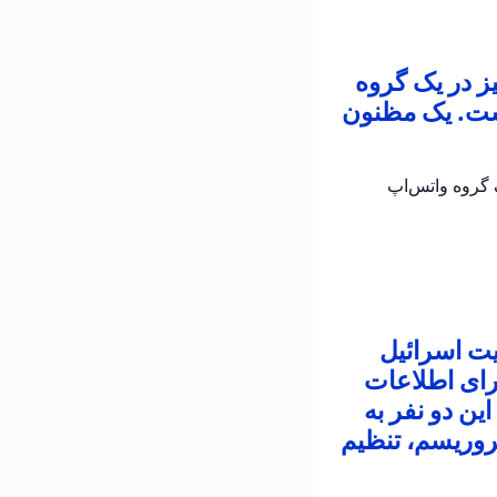
ز در یک گروه
است. یک مظنون
 در یک گروه واتس‌اپ
یت اسرائیل
رای اطلاعات
ین دو نفر به
روریسم، تنظیم