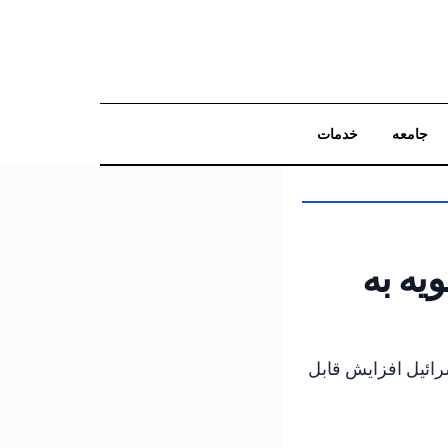
جامعه
خدمات
جستجو
یه به
ایش یافت؛ بانک اسرائیل افزایش قابل