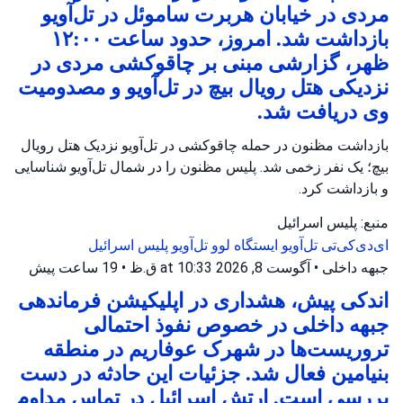
مردی در خیابان هربرت ساموئل در تل‌آویو
بازداشت شد. امروز، حدود ساعت ۱۲:۰۰
ظهر، گزارشی مبنی بر چاقوکشی مردی در
نزدیکی هتل رویال بیچ در تل‌آویو و مصدومیت
وی دریافت شد.
بازداشت مظنون در حمله چاقوکشی در تل‌آویو نزدیک هتل رویال
بیچ؛ یک نفر زخمی شد. پلیس مظنون را در شمال تل‌آویو شناسایی
و بازداشت کرد.
منبع: پلیس اسرائیل
ای‌دی‌کی‌تی تل‌آویو
ایستگاه لوو تل‌آویو
پلیس اسرائیل
جبهه داخلی
•
آگوست 8, 2026 at 10:33 ق.ظ
•
19 ساعت پیش
اندکی پیش، هشداری در اپلیکیشن فرماندهی
جبهه داخلی در خصوص نفوذ احتمالی
تروریست‌ها در شهرک عوفاریم در منطقه
بنیامین فعال شد. جزئیات این حادثه در دست
بررسی است. ارتش اسرائیل در تماس مداوم