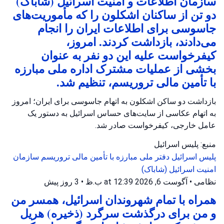
سازمان اطلاعات و امنیت اسرائیل (شاباک)
دو تن از ساکنان اشکلون را که مأموریت‌های
جاسوسی برای اطلاعات ایران را انجام
می‌دادند، بازداشت کردند. امروز،
کیفرخواست علیه این دو نفر به عنوان
بخشی از عملیات مشترک اداره ملی مبارزه
با تأمین مالی تروریسم، تنظیم شد.
بازداشت دو ساکن اشکلون به اتهام جاسوسی برای ایران؛ امروز
به اتهام عکاسی از سایت‌های حساس اسرائیل به دستور یک
عامل خارجی، کیفرخواست صادر شد.
منبع: پلیس اسرائیل
پلیس اسرائیل
دفتر ملی مبارزه با تأمین مالی تروریسم
سازمان
امنیت اسرائیل (شاباک)
نظامی
•
آگوست 6, 2026 at 12:39 ب.ظ
•
3 روز پیش
همراه با تمام شهروندان اسرائیل، همسر من
و من برای درگذشت سرگرد (ذخیره) هریل