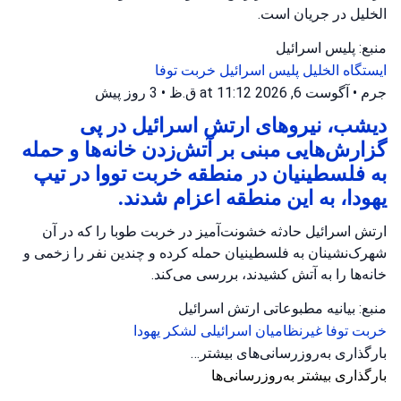
الخلیل در جریان است.
منبع: پلیس اسرائیل
ایستگاه الخلیل
پلیس اسرائیل
خربت توفا
جرم
•
آگوست 6, 2026 at 11:12 ق.ظ
•
3 روز پیش
دیشب، نیروهای ارتش اسرائیل در پی
گزارش‌هایی مبنی بر آتش‌زدن خانه‌ها و حمله
به فلسطینیان در منطقه خربت تووا در تیپ
یهودا، به این منطقه اعزام شدند.
ارتش اسرائیل حادثه خشونت‌آمیز در خربت طوبا را که در آن
شهرک‌نشینان به فلسطینیان حمله کرده و چندین نفر را زخمی و
خانه‌ها را به آتش کشیدند، بررسی می‌کند.
منبع: بیانیه مطبوعاتی ارتش اسرائیل
خربت توفا
غیرنظامیان اسرائیلی
لشکر یهودا
بارگذاری به‌روزرسانی‌های بیشتر…
بارگذاری بیشتر به‌روزرسانی‌ها