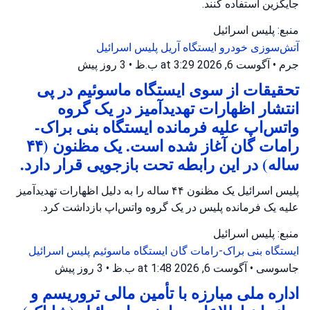
جایگزین استفاده کنند.
منبع: پلیس اسرائیل
آتش‌سوزی خودرو
ایستگاه آریل
پلیس اسرائیل
جرم
•
آگوست 6, 2026 at 3:29 ب.ظ
•
3 روز پیش
تحقیقات از سوی ایستگاه ماسوئیم در پی
انتشار اظهارات تهدیدآمیز در یک گروه
واتس‌اپ علیه فرمانده ایستگاه بنی براک-
رامات گان آغاز شده است. یک مظنون (۴۴
ساله) در این رابطه تحت بازجویی قرار دارد.
پلیس اسرائیل یک مظنون ۴۴ ساله را به دلیل اظهارات تهدیدآمیز
علیه یک فرمانده پلیس در یک گروه واتس‌اپ بازداشت کرد.
منبع: پلیس اسرائیل
ایستگاه بنی براک-رامات گان
ایستگاه ماسوئیم
پلیس اسرائیل
جاسوسی
•
آگوست 6, 2026 at 1:48 ب.ظ
•
3 روز پیش
اداره ملی مبارزه با تأمین مالی تروریسم و