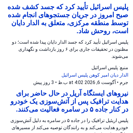
پلیس اسرائیل تأیید کرد که جسد کشف شده
صبح امروز در جریان جستجوهای انجام شده
توسط منطقه مرکزی، متعلق به الدار دایان
است، روحش شاد.
پلیس اسرائیل تأیید کرد که جسد الدار دایان پیدا شده است؛ دو
مظنون در تحقیقات جاری برای ۶ روز بازداشت و نگهداری
می‌شوند.
منبع: پلیس اسرائیل
الدار دیان
امیر کوهن
پلیس اسرائیل
جرم
•
آگوست 6, 2026 at 4:02 ب.ظ
•
3 روز پیش
نیروهای ایستگاه آریل در حال حاضر برای
هدایت ترافیک پس از آتش‌سوزی یک خودرو
در کنار جاده ۵ در سامره فعالیت می‌کنند.
پلیس اریئیل ترافیک را در جاده ۵ در سامره به دلیل آتش‌سوزی
خودرو هدایت می‌کند و به رانندگان توصیه می‌کند از مسیرهای