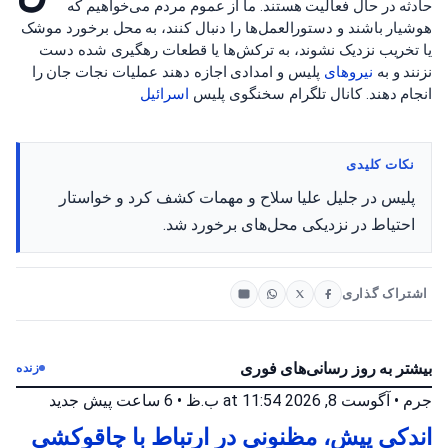
حادثه در حال فعالیت هستند. ما از عموم مردم می‌خواهیم که
هوشیار باشند و دستورالعمل‌ها را دنبال کنند، به محل برخورد موشک
یا تخریب نزدیک نشوند، به ترکش‌ها یا قطعات رهگیری شده دست
نزنند و به
نیروهای
پلیس و امدادی اجازه دهند عملیات نجات جان را
انجام دهند. کانال تلگرام سخنگوی پلیس
اسرائیل
نکات کلیدی
پلیس در جلیل علیا سلاح و مهمات کشف کرد و خواستار
احتیاط در نزدیکی محل‌های برخورد شد.
اشتراک گذاری
بیشتر به روز رسانی‌های فوری
زنده
جرم
•
آگوست 8, 2026 at 11:54 ب.ظ
•
6 ساعت پیش
جدید
اندکی پیش، مظنونی در ارتباط با چاقوکشی