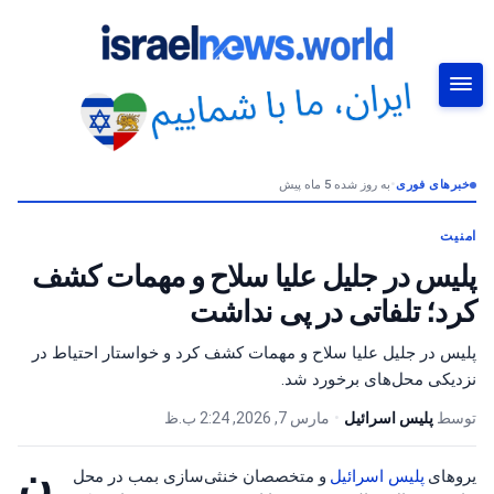
خبرهای فوری
•
به روز شده 5 ماه پیش
جستجو
امنیت
پلیس در جلیل علیا سلاح و مهمات کشف
کرد؛ تلفاتی در پی نداشت
پلیس در جلیل علیا سلاح و مهمات کشف کرد و خواستار احتیاط در
نزدیکی محل‌های برخورد شد.
توسط
پلیس اسرائیل
•
مارس 7, 2026, 2:24 ب.ظ
ن
یروهای
پلیس اسرائیل
و متخصصان خنثی‌سازی بمب در محل