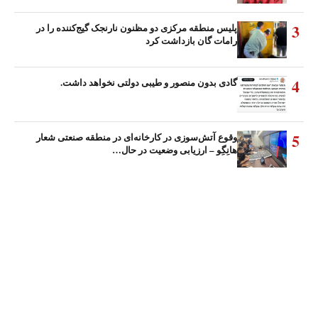
3
پلیس منطقه مرکزی دو مظنون نارنجک گیج‌کننده را در
رامات گان بازداشت کرد
4
گادی بدون منصور و طیبی دولتی نخواهد داشت.
5
وقوع آتش‌سوزی در کارخانه‌ای در منطقه صنعتی شعار
هانِگِو – ارزیابی وضعیت در حال…