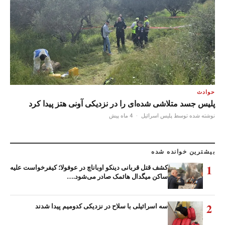
حوادث
پلیس جسد متلاشی شده‌ای را در نزدیکی آونی هتز پیدا کرد
نوشته شده توسط پلیس اسرائیل
·
4 ماه پیش
بیشترین خوانده شده
1
کشف قتل قربانی دینکو اوباناچ در عوفولا؛ کیفرخواست علیه
ساکن میگدال هائمک صادر می‌شود.…
2
سه اسرائیلی با سلاح در نزدیکی کدومیم پیدا شدند