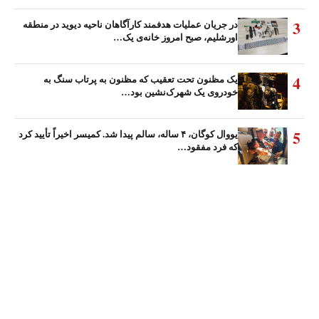
3
در جریان عملیات هدفمند کارآگاهان ناحیه دیوید در منطقه
اورشلیم، صبح امروز خانه‌ی یک…
4
یک مظنون تحت تعقیب که مظنون به پرتاب سنگ به
خودروی یک شهرک‌نشین بود…
5
یووال کوگان، ۴ ساله، سالم پیدا شد. کمیسر اخیراً تأیید کرد
که فرد مفقود…