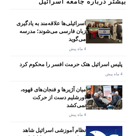
بیشتر درباره جامعه اسرائیل
اسرائیلی‌ها علاقه‌مند به یادگیری
زبان فارسی می‌شوند؛ مدرسه
می‌گوید
4 ماه پیش
پلیس اسرائیل هتک حرمت افسر را محکوم کرد
4 ماه پیش
میان آژیرها و فنجان‌های قهوه،
اورشلیم دست از حرکت
نمی‌کشد
4 ماه پیش
نظام آموزشی اسرائیل شاهد