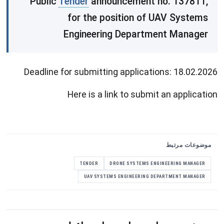
Public
Tender
announcement no. 137811,
for the position of UAV Systems
Engineering Department Manager
Deadline for submitting applications: 18.02.2026
Here is a link to submit an application
موضوعات مرتبط
TENDER
DRONE SYSTEMS ENGINEERING MANAGER
UAV SYSTEMS ENGINEERING DEPARTMENT MANAGER