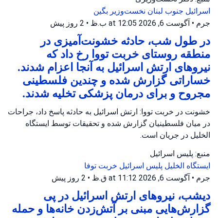
اسرائیل
جنوب لبنان
نخست‌وزیر بگین
جرم
•
آگوست 6, 2026 at 12:05 ب.ظ
•
2 روز پیش
در طول شب، حادثه خشونت‌آمیزی در
منطقه روستای خربت تووا رخ داد که
نیروهای ارتش اسرائیل به آنجا اعزام شدند.
خساراتی گزارش شده و چندین فلسطینی
مجروح و برای درمان پزشکی تخلیه شدند.
خشونت در خربت تووا: ارتش اسرائیل به حادثه پاسخ داد، جراحات
در میان فلسطینیان گزارش شده و تحقیقات توسط ایستگاه
الخلیل در جریان است.
منبع: پلیس اسرائیل
ایستگاه الخلیل
پلیس اسرائیل
خربت توفا
جرم
•
آگوست 6, 2026 at 11:12 ق.ظ
•
2 روز پیش
دیشب، نیروهای ارتش اسرائیل در پی
گزارش‌هایی مبنی بر آتش‌زدن خانه‌ها و حمله