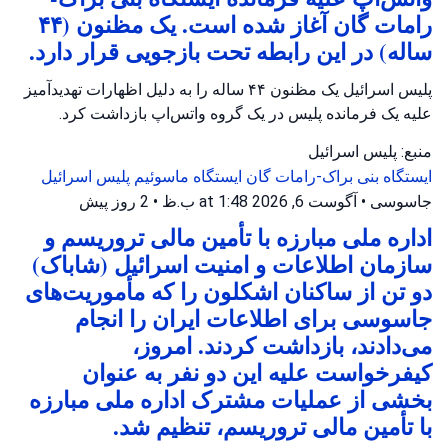
رامات گان آغاز شده است. یک مظنون (۴۴
ساله) در این رابطه تحت بازجویی قرار دارد.
پلیس اسرائیل یک مظنون ۴۴ ساله را به دلیل اظهارات تهدیدآمیز
علیه یک فرمانده پلیس در یک گروه واتس‌اپ بازداشت کرد.
منبع: پلیس اسرائیل
ایستگاه بنی براک-رامات گان
ایستگاه ماسوئیم
پلیس اسرائیل
جاسوسی
•
آگوست 6, 2026 at 1:48 ب.ظ
•
2 روز پیش
اداره ملی مبارزه با تأمین مالی تروریسم و
سازمان اطلاعات و امنیت اسرائیل (شاباک)
دو تن از ساکنان اشکلون را که مأموریت‌های
جاسوسی برای اطلاعات ایران را انجام
می‌دادند، بازداشت کردند. امروز،
کیفرخواست علیه این دو نفر به عنوان
بخشی از عملیات مشترک اداره ملی مبارزه
با تأمین مالی تروریسم، تنظیم شد.