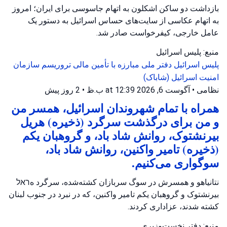
بازداشت دو ساکن اشکلون به اتهام جاسوسی برای ایران؛ امروز
به اتهام عکاسی از سایت‌های حساس اسرائیل به دستور یک
عامل خارجی، کیفرخواست صادر شد.
منبع: پلیس اسرائیل
پلیس اسرائیل
دفتر ملی مبارزه با تأمین مالی تروریسم
سازمان
امنیت اسرائیل (شاباک)
نظامی
•
آگوست 6, 2026 at 12:39 ب.ظ
•
2 روز پیش
همراه با تمام شهروندان اسرائیل، همسر من
و من برای درگذشت سرگرد (ذخیره) هریل
بیرنشتوک، روانش شاد باد، و گروهبان یکم
(ذخیره) تامیر واکنین، روانش شاد باد،
سوگواری می‌کنیم.
نتانیاهو و همسرش در سوگ سربازان کشته‌شده، سرگرد هראל
بیرنشتوک و گروهبان یکم تامیر واکنین، که در نبرد در جنوب لبنان
کشته شدند، عزاداری کردند.
منبع: دفتر نخست‌وزیری