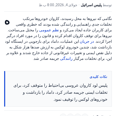
توسط
پلیس اسرائیل
•
جولای 4, 2026, 8:00 ب.ظ
ه
نگامی که نیروها به محل رسیدند، کاروان خودروها مرتکب
تخلفات جدی راهنمایی و رانندگی شده بودند که خطری واقعی
برای کاربران جاده ایجاد می‌کرد و
نظم عمومی
را مختل می‌ساخت.
نیروها برای توقف کاروان اقدام کرده و قانون را در مورد افراد درگیر
اجرا کردند.
در جریان
این عملیات، داماد برای بازجویی در ایستگاه لود
بازداشت شد، چندین خودروی لوکس به ارزش صدها هزار شکل به
دلیل نقص ایمنی و تغییرات غیرقانونی از جاده خارج شدند و علاوه بر
این، برای تخلفات مرگبار
رانندگی
جریمه صادر شد.
نکات کلیدی
پلیس لود کاروان عروسی بی‌احتیاط را متوقف کرد، برای
تخلفات ایمنی جریمه صادر کرد، داماد را بازداشت و
خودروهای لوکس را توقیف نمود.