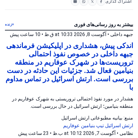
اشتراک گذاری
بیشتر به روز رسانی‌های فوری
زنده
جبهه داخلی
•
آگوست 8, 2026 at 10:33 ق.ظ
•
10 ساعت پیش
اندکی پیش، هشداری در اپلیکیشن فرماندهی
جبهه داخلی در خصوص نفوذ احتمالی
تروریست‌ها در شهرک عوفاریم در منطقه
بنیامین فعال شد. جزئیات این حادثه در دست
بررسی است. ارتش اسرائیل در تماس مداوم
با
هشدار در مورد نفوذ احتمالی تروریستی به شهرک عوفاریم در
منطقه بنیامین؛ ارتش اسرائیل در حال بررسی است.
منبع: بیانیه مطبوعاتی ارتش اسرائیل
ارتش اسرائیل
تیپ بنیامین
عوفاریم
نظامی
•
آگوست 7, 2026 at 10:12 ب.ظ
•
23 ساعت پیش