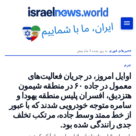
خبرهای فوری
•
به روز شده 1 ماه پیش
جستجو
جرم
اوایل امروز، در جریان فعالیت‌های
معمول در جاده ۶۰ در منطقه شیمون
هتزدیق، افسران پلیس منطقه یهودا و
سامره متوجه خودرویی شدند که با عبور
از خط ممتد وسط جاده، مرتکب تخلف
جدی رانندگی شده بود.