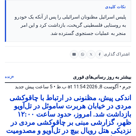
نکات کلیدی
پلیس اسرائیل مظنونان اسرائیلی را پس از آنکه یک خودرو
به روستایی فلسطینی گریخت، بازداشت کرد و این امر
منجر به عملیات جستجوی گسترده شد.
اشتراک گذاری
بیشتر به روز رسانی‌های فوری
زنده
جرم
•
آگوست 8, 2026 at 11:54 ب.ظ
•
5 ساعت پیش
جدید
اندکی پیش، مظنونی در ارتباط با چاقوکشی
مردی در خیابان هربرت ساموئل در تل‌آویو
بازداشت شد. امروز، حدود ساعت ۱۲:۰۰
ظهر، گزارشی مبنی بر چاقوکشی مردی در
نزدیکی هتل رویال بیچ در تل‌آویو و مصدومیت