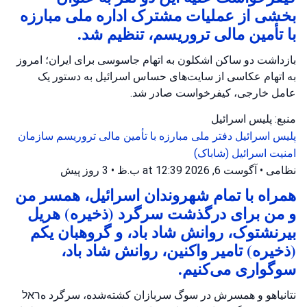
بخشی از عملیات مشترک اداره ملی مبارزه
با تأمین مالی تروریسم، تنظیم شد.
بازداشت دو ساکن اشکلون به اتهام جاسوسی برای ایران؛ امروز
به اتهام عکاسی از سایت‌های حساس اسرائیل به دستور یک
عامل خارجی، کیفرخواست صادر شد.
منبع: پلیس اسرائیل
پلیس اسرائیل
دفتر ملی مبارزه با تأمین مالی تروریسم
سازمان
امنیت اسرائیل (شاباک)
نظامی
•
آگوست 6, 2026 at 12:39 ب.ظ
•
3 روز پیش
همراه با تمام شهروندان اسرائیل، همسر من
و من برای درگذشت سرگرد (ذخیره) هریل
بیرنشتوک، روانش شاد باد، و گروهبان یکم
(ذخیره) تامیر واکنین، روانش شاد باد،
سوگواری می‌کنیم.
نتانیاهو و همسرش در سوگ سربازان کشته‌شده، سرگرد هראל