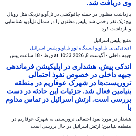
وی دریافت شد.
بازداشت مظنون در حمله چاقوکشی در تل‌آویو نزدیک هتل رویال
بیچ؛ یک نفر زخمی شد. پلیس مظنون را در شمال تل‌آویو شناسایی
و بازداشت کرد.
منبع: پلیس اسرائیل
ای‌دی‌کی‌تی تل‌آویو
ایستگاه لوو تل‌آویو
پلیس اسرائیل
جبهه داخلی
•
آگوست 8, 2026 at 10:33 ق.ظ
•
18 ساعت پیش
اندکی پیش، هشداری در اپلیکیشن فرماندهی
جبهه داخلی در خصوص نفوذ احتمالی
تروریست‌ها در شهرک عوفاریم در منطقه
بنیامین فعال شد. جزئیات این حادثه در دست
بررسی است. ارتش اسرائیل در تماس مداوم
با
هشدار در مورد نفوذ احتمالی تروریستی به شهرک عوفاریم در
منطقه بنیامین؛ ارتش اسرائیل در حال بررسی است.