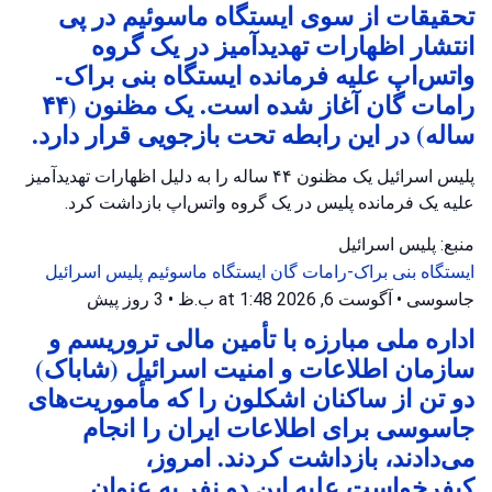
تحقیقات از سوی ایستگاه ماسوئیم در پی
انتشار اظهارات تهدیدآمیز در یک گروه
واتس‌اپ علیه فرمانده ایستگاه بنی براک-
رامات گان آغاز شده است. یک مظنون (۴۴
ساله) در این رابطه تحت بازجویی قرار دارد.
پلیس اسرائیل یک مظنون ۴۴ ساله را به دلیل اظهارات تهدیدآمیز
علیه یک فرمانده پلیس در یک گروه واتس‌اپ بازداشت کرد.
منبع: پلیس اسرائیل
ایستگاه بنی براک-رامات گان
ایستگاه ماسوئیم
پلیس اسرائیل
جاسوسی
•
آگوست 6, 2026 at 1:48 ب.ظ
•
3 روز پیش
اداره ملی مبارزه با تأمین مالی تروریسم و
سازمان اطلاعات و امنیت اسرائیل (شاباک)
دو تن از ساکنان اشکلون را که مأموریت‌های
جاسوسی برای اطلاعات ایران را انجام
می‌دادند، بازداشت کردند. امروز،
کیفرخواست علیه این دو نفر به عنوان