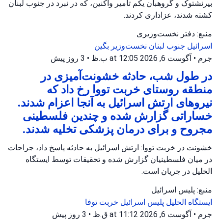
بیرنشتوک و گروهبان یکم تامیر واکنین، که در نبرد در جنوب لبنان
کشته شدند، عزاداری کردند.
منبع: دفتر نخست‌وزیری
اسرائیل
جنوب لبنان
نخست‌وزیر بگین
جرم
•
آگوست 6, 2026 at 12:05 ب.ظ
•
3 روز پیش
در طول شب، حادثه خشونت‌آمیزی در
منطقه روستای خربت تووا رخ داد که
نیروهای ارتش اسرائیل به آنجا اعزام شدند.
خساراتی گزارش شده و چندین فلسطینی
مجروح و برای درمان پزشکی تخلیه شدند.
خشونت در خربت تووا: ارتش اسرائیل به حادثه پاسخ داد، جراحات
در میان فلسطینیان گزارش شده و تحقیقات توسط ایستگاه
الخلیل در جریان است.
منبع: پلیس اسرائیل
ایستگاه الخلیل
پلیس اسرائیل
خربت توفا
جرم
•
آگوست 6, 2026 at 11:12 ق.ظ
•
3 روز پیش