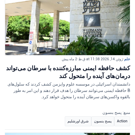
علم
•
ژوئن 14, 2026 at 11:38 ق.ظ
•
2 ماه پیش
کشف حافظه ایمنی مبارزه‌کننده با سرطان می‌تواند
درمان‌های آینده را متحول کند
دانشمندان اسرائیلی در موسسه علوم وایزمن کشف کردند که سلول‌های
B حافظه ایمنی می‌توانند سرطان را هدف قرار دهند و این امر به طور
بالقوه واکسن‌های سرطان آینده را متحول خواهد کرد.
منبع: پسح بنسون
Action
پسح بنسون
شرق اورشلیم