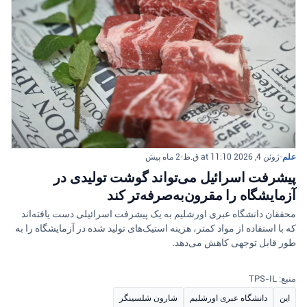
علم
•
ژوئن 4, 2026 at 11:10 ق.ظ
•
2 ماه پیش
پیشرفت اسرائیل می‌تواند گوشت تولیدی در
آزمایشگاه را مقرون‌به‌صرفه‌تر کند
محققان دانشگاه عبری اورشلیم به یک پیشرفت اسرائیلی دست یافته‌اند
که با استفاده از مواد کمتر، هزینه استیک‌های تولید شده در آزمایشگاه را به
طور قابل توجهی کاهش می‌دهد.
منبع: TPS-IL
این
دانشگاه عبری اورشلیم
شارون شلسینگر