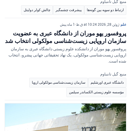
منبع: گیل تاننباوم
ارتباط دو سویه بین گونه‌ها
پیشرفت چشمگیر
چالش کولر دولیتل
علم
•
ژوئن 28, 2026 at 10:24 ق.ظ
•
1 ماه پیش
پروفسور یهو موران از دانشگاه عبری به عضویت
سازمان اروپایی زیست‌شناسی مولکولی انتخاب شد
پروفسور یهو موران از دانشکده علوم زیستی دانشگاه عبری به سازمان
اروپایی زیست‌شناسی مولکولی، یک نهاد تحقیقاتی جهانی پیشرو، انتخاب
شده است.
منبع: گیل تاننباوم
دانشگاه عبری اورشلیم
سازمان زیست‌شناسی مولکولی اروپا
مؤسسه علوم زیستی الکساندر سیلمن