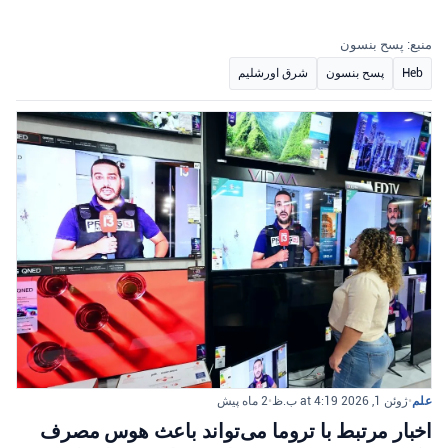
منبع: پسح بنسون
Heb
پسح بنسون
شرق اورشلیم
علم
•
ژوئن 1, 2026 at 4:19 ب.ظ
•
2 ماه پیش
اخبار مرتبط با تروما می‌تواند باعث هوس مصرف