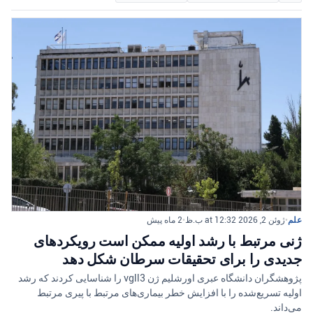
علم
•
ژوئن 2, 2026 at 12:32 ب.ظ
•
2 ماه پیش
ژنی مرتبط با رشد اولیه ممکن است رویکردهای
جدیدی را برای تحقیقات سرطان شکل دهد
پژوهشگران دانشگاه عبری اورشلیم ژن vgll3 را شناسایی کردند که رشد
اولیه تسریع‌شده را با افزایش خطر بیماری‌های مرتبط با پیری مرتبط
می‌داند.