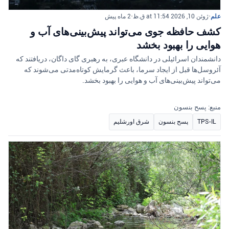
علم
•
ژوئن 10, 2026 at 11:54 ق.ظ
•
2 ماه پیش
کشف حافظه جوی می‌تواند پیش‌بینی‌های آب و
هوایی را بهبود بخشد
دانشمندان اسرائیلی در دانشگاه عبری، به رهبری گای داگان، دریافتند که
آئروسل‌ها قبل از ایجاد سرما، باعث گرمایش کوتاه‌مدتی می‌شوند که
می‌تواند پیش‌بینی‌های آب و هوایی را بهبود بخشد.
منبع: پسح بنسون
TPS-IL
پسح بنسون
شرق اورشلیم