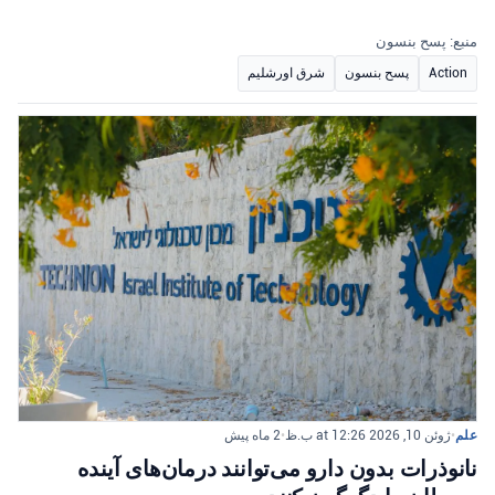
منبع: پسح بنسون
Action
پسح بنسون
شرق اورشلیم
علم
•
ژوئن 10, 2026 at 12:26 ب.ظ
•
2 ماه پیش
نانوذرات بدون دارو می‌توانند درمان‌های آینده