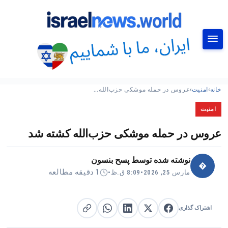
جستجو
خانه
›
امنیت
›
عروس در حمله موشکی حزب‌الله…
امنیت
عروس در حمله موشکی حزب‌الله کشته شد
نوشته شده توسط
پسح بنسون
�
1 دقیقه مطالعه
مارس 25, 2026
•
8:09 ق.ظ
•
اشتراک گذاری
اشتراک گذاری در X
اشتراک گذاری در فیس‌بوک
کپی لینک
اشتراک گذاری در لینکدین
اشتراک گذاری در واتساپ