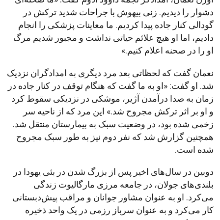
دشوار را دیدیم. زنی بیهوش با جراحات شدید ترکش در
گودالی کنار جاده پیدا کردیم. ما معاینات پزشکی را انجام
دادیم، اما او هیچ علائم حیاتی نداشت و مجبور شدیم مرگ
او را در صحنه اعلام کنیم.»
نعمان گفت که لحظاتی بعد مرد دیگری به امدادگران نزدیک
شد. او گفت: «او به ما گفت که هنگام توقف در کنار جاده در
زمان به صدا درآمدن آژیر، موشکی در نزدیکی سقوط کرد
و او بر اثر ترکش مجروح شد.» این مرد که از ناحیه سر
زخمی شده بود، در وضعیت سبک به بیمارستان منتقل شد.
همچنین گزارش شد که نفر دوم نیز به طور سبک مجروح
شده است.
دوبین در سال‌های اخیر پس از بزرگ شدن در بئی یهودا در
بلندی‌های جولان، در جامعه مرزی مارگالیوت زندگی
می‌کرد. او به عنوان مشاور جوانان و مراقب پیش‌دبستانی
کار می‌کرد و به عنوان سرباز رزمی در یک واحد ذخیره