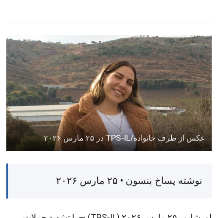
عکس از طرف خانواده/TPS-IL در ۲۵ مارس ۲۰۲۶
نوشته پساخ بنسون • ۲۵ مارس ۲۰۲۶
اورشلیم، ۲۵ مارس ۲۰۲۶ (TPS-IL) — با تشدید حملات