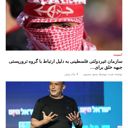
امنیت
سازمان غیردولتی فلسطینی به دلیل ارتباط با گروه تروریستی
جبهه خلق برای…
نوشته شده توسط پسح بنسون
·
4 ماه پیش