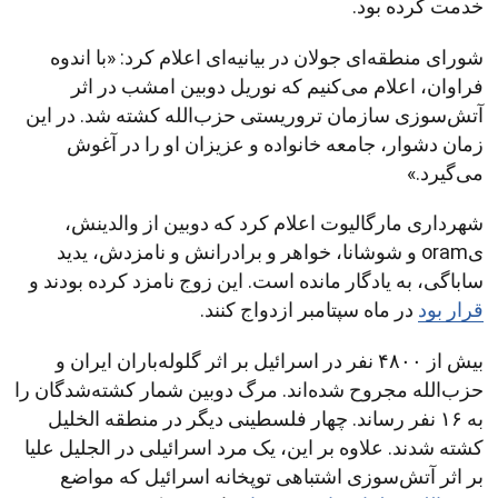
خدمت کرده بود.
شورای منطقه‌ای جولان در بیانیه‌ای اعلام کرد: «با اندوه
فراوان، اعلام می‌کنیم که نوریل دوبین امشب در اثر
آتش‌سوزی سازمان تروریستی حزب‌الله کشته شد. در این
زمان دشوار، جامعه خانواده و عزیزان او را در آغوش
می‌گیرد.»
شهرداری مارگالیوت اعلام کرد که دوبین از والدینش،
یoram و شوشانا، خواهر و برادرانش و نامزدش، یدید
ساباگی، به یادگار مانده است. این زوج نامزد کرده بودند و
قرار بود
در ماه سپتامبر ازدواج کنند.
بیش از ۴۸۰۰ نفر در اسرائیل بر اثر گلوله‌باران ایران و
حزب‌الله مجروح شده‌اند. مرگ دوبین شمار کشته‌شدگان را
به ۱۶ نفر رساند. چهار فلسطینی دیگر در منطقه الخلیل
کشته شدند. علاوه بر این، یک مرد اسرائیلی در الجلیل علیا
بر اثر آتش‌سوزی اشتباهی توپخانه اسرائیل که مواضع