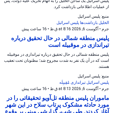
پلیس اسرائیل یک ساکن الخلیل را به اتهام تحریک علیه دولت، پس
از عملیات اطلاعاتی بازداشت کرد.
منبع: پلیس اسرائیل
الخلیل
بازداشت‌ها
پلیس اسرائیل
جرم
•
آگوست 6, 2026 at 8:16 ق.ظ
•
16 ساعت پیش
پلیس منطقه شمالی در حال تحقیق درباره
تیراندازی در موقبیله است
پلیس منطقه شمالی در حال تحقیق درباره تیراندازی در موقبیله
است که در آن یک نفر به شدت مجروح شد؛ مظنونان تحت تعقیب
هستند.
منبع: پلیس اسرائیل
پلیس اسرائیل
تیراندازی
مُقِیبِلَه
جرم
•
آگوست 6, 2026 at 8:13 ق.ظ
•
16 ساعت پیش
ماموران پلیس منطقه تل‌آویو تحقیقاتی را در
مورد حادثه مشکوک پرتاب سلاح در این شهر
آغاز کردند. طی شب، گزارشی مبنی بر وقوع