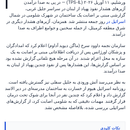
ا
ورشلیم، ۱۱ آوریل ۲۰۲۶ (TPS-IL) — در پی به صدا درآمدن
آژیرهای هشدار نفوذ پهپاد از لبنان در سراسر جلیل غربی،
گزارشی مبنی بر اصابت یک ساختمان در شهرک شلومی در شمال
اسرائیل در
روز جمعه منتشر شد. همزمان، آژیرهای هشدار دیگری در
شرق منطقه کرمیئل، از جمله سخنین و جوامع اطراف به صدا
درآمدند.
سازمان نجمه داوود سرخ (ماگن دیوید آداوم) اعلام کرد که امدادگران
و پزشکان اورژانس پس از دریافت اطلاعاتی مبنی بر اصابت به یک
سازه به محل اعزام شدند. در آن مرحله هیچ تلفاتی گزارش نشده بود.
بر اساس گزارش‌ها، این هشدارها پس از نفوذ چندین پهپاد از لبنان به
صدا درآمدند.
به نظر می‌رسد آتش ورودی به جلیل سفلی نیز گسترش یافته است.
روزنامه اسرائیل هیوم از خسارت به ساختمان مدرسه‌ای در دیر الاسد
گزارش داد و اعلام کرد که چندین نفر در آنجا برای شوک تحت درمان
قرار گرفتند. مهمات دقیقی که به شلومی اصابت کرد، از گزارش‌های
اسرائیلی بررسی شده، بلافاصله مشخص نشد.
نکات کلیدی