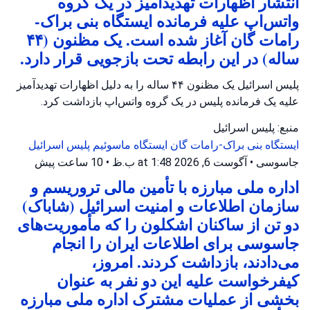
انتشار اظهارات تهدیدآمیز در یک گروه
واتس‌اپ علیه فرمانده ایستگاه بنی براک-
رامات گان آغاز شده است. یک مظنون (۴۴
ساله) در این رابطه تحت بازجویی قرار دارد.
پلیس اسرائیل یک مظنون ۴۴ ساله را به دلیل اظهارات تهدیدآمیز
علیه یک فرمانده پلیس در یک گروه واتس‌اپ بازداشت کرد.
منبع: پلیس اسرائیل
ایستگاه بنی براک-رامات گان
ایستگاه ماسوئیم
پلیس اسرائیل
جاسوسی
•
آگوست 6, 2026 at 1:48 ب.ظ
•
10 ساعت پیش
اداره ملی مبارزه با تأمین مالی تروریسم و
سازمان اطلاعات و امنیت اسرائیل (شاباک)
دو تن از ساکنان اشکلون را که مأموریت‌های
جاسوسی برای اطلاعات ایران را انجام
می‌دادند، بازداشت کردند. امروز،
کیفرخواست علیه این دو نفر به عنوان
بخشی از عملیات مشترک اداره ملی مبارزه