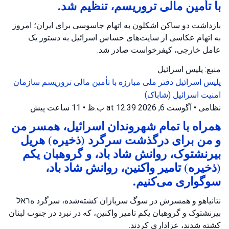
با تأمین مالی تروریسم، تنظیم شد.
بازداشت دو ساکن اشکلون به اتهام جاسوسی برای ایران؛ امروز
به اتهام عکاسی از سایت‌های حساس اسرائیل به دستور یک
عامل خارجی، کیفرخواست صادر شد.
منبع: پلیس اسرائیل
پلیس اسرائیل
دفتر ملی مبارزه با تأمین مالی تروریسم
سازمان
امنیت اسرائیل (شاباک)
نظامی
•
آگوست 6, 2026 at 12:39 ب.ظ
•
11 ساعت پیش
همراه با تمام شهروندان اسرائیل، همسر من
و من برای درگذشت سرگرد (ذخیره) هریل
بیرنشتوک، روانش شاد باد، و گروهبان یکم
(ذخیره) تامیر واکنین، روانش شاد باد،
سوگواری می‌کنیم.
نتانیاهو و همسرش در سوگ سربازان کشته‌شده، سرگرد هראל
بیرنشتوک و گروهبان یکم تامیر واکنین، که در نبرد در جنوب لبنان
کشته شدند، عزاداری کردند.