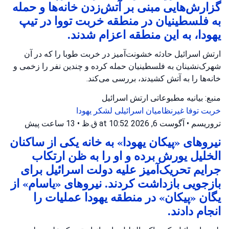
گزارش‌هایی مبنی بر آتش‌زدن خانه‌ها و حمله
به فلسطینیان در منطقه خربت تووا در تیپ
یهودا، به این منطقه اعزام شدند.
ارتش اسرائیل حادثه خشونت‌آمیز در خربت طوبا را که در آن
شهرک‌نشینان به فلسطینیان حمله کرده و چندین نفر را زخمی و
خانه‌ها را به آتش کشیدند، بررسی می‌کند.
منبع: بیانیه مطبوعاتی ارتش اسرائیل
خربت توفا
غیرنظامیان اسرائیلی
لشکر یهودا
تروریسم
•
آگوست 6, 2026 at 10:52 ق.ظ
•
13 ساعت پیش
نیروهای «پیکان یهودا» به خانه یکی از ساکنان
الخلیل یورش برده و او را به ظن ارتکاب
جرایم تحریک‌آمیز علیه دولت اسرائیل برای
بازجویی بازداشت کردند. نیروهای «یاسام» از
یگان «پیکان» در منطقه یهودا عملیات را
انجام دادند.