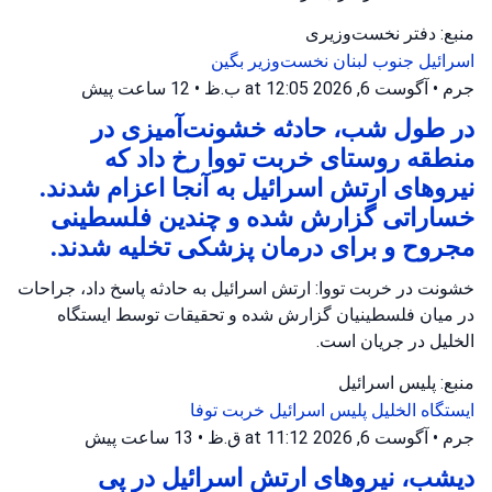
منبع: دفتر نخست‌وزیری
اسرائیل
جنوب لبنان
نخست‌وزیر بگین
جرم
•
آگوست 6, 2026 at 12:05 ب.ظ
•
12 ساعت پیش
در طول شب، حادثه خشونت‌آمیزی در
منطقه روستای خربت تووا رخ داد که
نیروهای ارتش اسرائیل به آنجا اعزام شدند.
خساراتی گزارش شده و چندین فلسطینی
مجروح و برای درمان پزشکی تخلیه شدند.
خشونت در خربت تووا: ارتش اسرائیل به حادثه پاسخ داد، جراحات
در میان فلسطینیان گزارش شده و تحقیقات توسط ایستگاه
الخلیل در جریان است.
منبع: پلیس اسرائیل
ایستگاه الخلیل
پلیس اسرائیل
خربت توفا
جرم
•
آگوست 6, 2026 at 11:12 ق.ظ
•
13 ساعت پیش
دیشب، نیروهای ارتش اسرائیل در پی