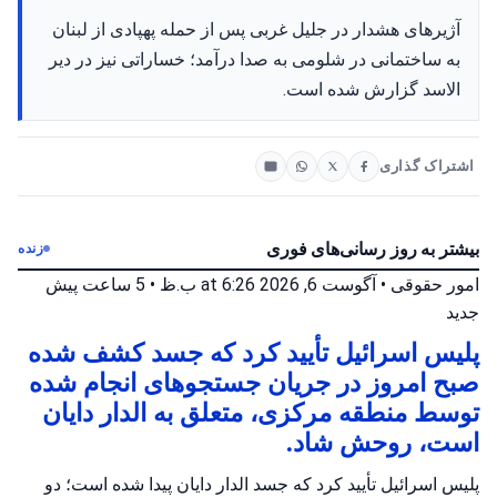
آژیرهای هشدار در جلیل غربی پس از حمله پهپادی از لبنان
به ساختمانی در شلومی به صدا درآمد؛ خساراتی نیز در دیر
الاسد گزارش شده است.
اشتراک گذاری
بیشتر به روز رسانی‌های فوری
زنده
امور حقوقی
•
آگوست 6, 2026 at 6:26 ب.ظ
•
5 ساعت پیش
جدید
پلیس اسرائیل تأیید کرد که جسد کشف شده
صبح امروز در جریان جستجوهای انجام شده
توسط منطقه مرکزی، متعلق به الدار دایان
است، روحش شاد.
پلیس اسرائیل تأیید کرد که جسد الدار دایان پیدا شده است؛ دو