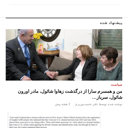
پیشنهاد شده
سیاست
من و همسرم سارا از درگذشت زهاوا شائول، مادر اورون
شائول، سرباز…
نوشته شده توسط دفتر نخست‌وزیری
·
2 هفته پیش