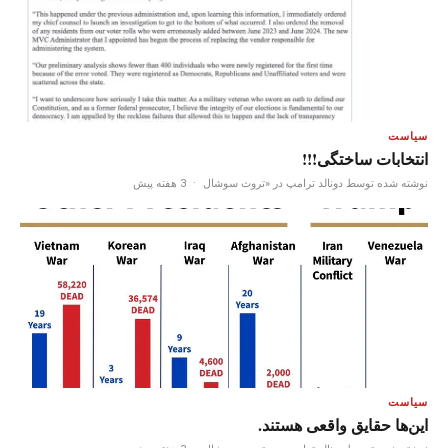
سیاست
انتخابات ساختگی!!!
نوشته شده توسط دونالد ترامپ در «تروث سوشال
·
3 هفته پیش
سیاست
این‌ها حقایق واقعی هستند.