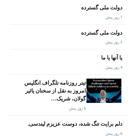
دولت ملی گسترده
1 روز پیش
دولت ملی گسترده
3 روز پیش
یا آنها یا ما
4 روز پیش
تیتر روزنامه تلگراف انگلیس
امروز به نقل از سخنان یائیر
گولان، شریک…
6 روز پیش
دلم برایت تنگ شده، دوست عزیزم لیندسی.
6 روز پیش