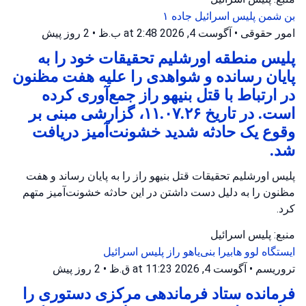
بن شمن
پلیس اسرائیل
جاده ۱
امور حقوقی
•
آگوست 4, 2026 at 2:48 ب.ظ
•
2 روز پیش
پلیس منطقه اورشلیم تحقیقات خود را به
پایان رسانده و شواهدی را علیه هفت مظنون
در ارتباط با قتل بنیهو راز جمع‌آوری کرده
است. در تاریخ ۱۱.۰۷.۲۶، گزارشی مبنی بر
وقوع یک حادثه شدید خشونت‌آمیز دریافت
شد.
پلیس اورشلیم تحقیقات قتل بنیهو راز را به پایان رساند و هفت
مظنون را به دلیل دست داشتن در این حادثه خشونت‌آمیز متهم
کرد.
منبع: پلیس اسرائیل
ایستگاه لوو ها‌بیرا
بنی‌یاهو راز
پلیس اسرائیل
تروریسم
•
آگوست 4, 2026 at 11:23 ق.ظ
•
2 روز پیش
فرمانده ستاد فرماندهی مرکزی دستوری را