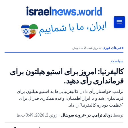
خبرهای فوری
•
به روز شده 2 ماه پیش
جستجو
سیاست
کالیفرنیا: امروز برای استیو هیلتون برای
فرمانداری رأی دهید.
ترامپ خواستار رأی دادن کالیفرنیایی‌ها به استیو هیلتون برای
فرمانداری شد و با ابراز اطمینان، وعده همکاری فدرال برای
"عظمت دوباره کالیفرنیا" را داد.
توسط
دونالد ترامپ در «تروث سوشال
•
ژوئن 2, 2026, 3:49 ب.ظ