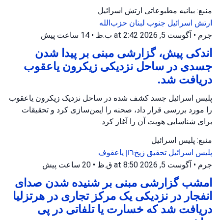
منبع: بیانیه مطبوعاتی ارتش اسرائیل
ارتش اسرائیل
جنوب لبنان
حزب‌الله
جرم
•
آگوست 5, 2026 at 2:42 ب.ظ
•
14 ساعت پیش
اندکی پیش، گزارشی مبنی بر پیدا شدن
جسدی در ساحل نزدیکی زیکرون یاعقوب
دریافت شد.
پلیس اسرائیل جسد کشف شده در ساحل نزدیک زیکرون یاعقوب
را مورد بررسی قرار داد، صحنه را ایمن‌سازی کرد و تحقیقات
برای شناسایی هویت آن را آغاز کرد.
منبع: پلیس اسرائیل
پلیس اسرائیل
تحقیق
زیخרון یاعقوف
جرم
•
آگوست 5, 2026 at 8:50 ق.ظ
•
20 ساعت پیش
امشب گزارشی مبنی بر شنیده شدن صدای
انفجار در نزدیکی یک مرکز تجاری در هرتزلیا
دریافت شد که خسارت یا تلفاتی در پی