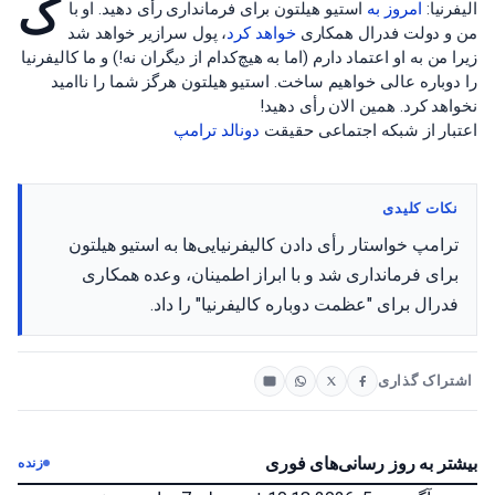
ک
الیفرنیا:
امروز به
استیو هیلتون برای فرمانداری رأی دهید. او با
من و دولت فدرال همکاری
خواهد کرد
، پول سرازیر خواهد شد
زیرا من به او اعتماد دارم (اما به هیچ‌کدام از دیگران نه!) و ما کالیفرنیا
را دوباره عالی خواهیم ساخت. استیو هیلتون هرگز شما را ناامید
نخواهد کرد. همین الان رأی دهید!
اعتبار از شبکه اجتماعی حقیقت
دونالد ترامپ
نکات کلیدی
ترامپ خواستار رأی دادن کالیفرنیایی‌ها به استیو هیلتون
برای فرمانداری شد و با ابراز اطمینان، وعده همکاری
فدرال برای "عظمت دوباره کالیفرنیا" را داد.
اشتراک گذاری
بیشتر به روز رسانی‌های فوری
زنده