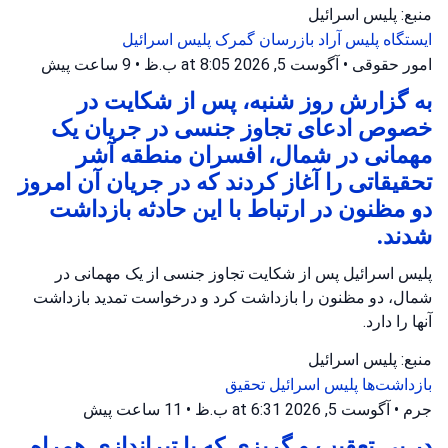
منبع: پلیس اسرائیل
ایستگاه پلیس آراد
بازرسان گمرک
پلیس اسرائیل
امور حقوقی
•
آگوست 5, 2026 at 8:05 ب.ظ
•
9 ساعت پیش
به گزارش روز شنبه، پس از شکایت در
خصوص ادعای تجاوز جنسی در جریان یک
مهمانی در شمال، افسران منطقه آشر
تحقیقاتی را آغاز کردند که در جریان آن امروز
دو مظنون در ارتباط با این حادثه بازداشت
شدند.
پلیس اسرائیل پس از شکایت تجاوز جنسی از یک مهمانی در
شمال، دو مظنون را بازداشت کرد و درخواست تمدید بازداشت
آنها را دارد.
منبع: پلیس اسرائیل
بازداشت‌ها
پلیس اسرائیل
تحقیق
جرم
•
آگوست 5, 2026 at 6:31 ب.ظ
•
11 ساعت پیش
در پی تعقیب و گریزی که با تیراندازی همراه