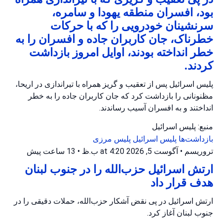
بود، افسران منطقه یهودا و سامره،
سرنشینان خودرویی را که با حرکات
خطرناک، جان کاربران جاده و افسران را به
خطر انداخته بودند، اوایل امروز بازداشت
کردند.
پلیس اسرائیل پس از تعقیب و گریز همراه با تیراندازی در اریحا،
مظنونانی را بازداشت کرد که جان کاربران جاده را به خطر
انداختند و به افسران آسیب رساندند.
منبع: پلیس اسرائیل
بازداشت‌ها
پلیس اسرائیل
پلیس مرزی
تروریسم
•
آگوست 5, 2026 at 4:20 ب.ظ
•
13 ساعت پیش
ارتش اسرائیل حزب‌الله را در جنوب لبنان
هدف قرار داد
ارتش اسرائیل در پی نقض آشکار حزب‌الله، حملات دقیقی را در
جنوب لبنان آغاز کرد.