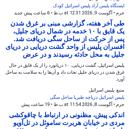
ایستگاه پلیس آراد
پلیس اسرائیل
کودک
جرم
•
آگوست 9, 2026 at 12:31 ب.ظ
•
6 ساعت پیش
جدید
طی آخر هفته، گزارشی مبنی بر غرق شدن
یک قایق با ۱۰ خدمه در شمال دریای جلیل،
پس از حرکت از ساحل سگی دریافت شد.
افسران پلیس از واحد گشت دریایی در دریای
جلیل به محل حادثه رسیدند و در عرض
پلیس اسرائیل، گشت دریایی، ۱۰ دریانورد را از یک قایق در حال
غرق شدن در دریای جلیل نجات داد و آن‌ها را به سلامت به ساحل
آورد.
منبع: پلیس اسرائیل
پلیس اسرائیل
دریاچه طبریا
ساحل سگی
جرم
•
آگوست 8, 2026 at 11:54 ب.ظ
•
19 ساعت پیش
اندکی پیش، مظنونی در ارتباط با چاقوکشی
مردی در خیابان هربرت ساموئل در تل‌آویو