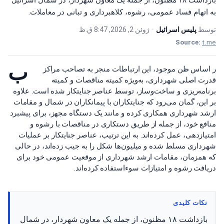
بازداشت ۱۸ مظنون، از جمله یک معاون شهردار، در شمال اسرائیل
به اتهام فساد عمومی، رشوه، کلاهبرداری و تبانی در معاملات.
توسط
پلیس اسرائیل
•
ژوئن 2, 2026, 8:47 ق.ظ
Source:
t.me
ب
ر اساس ظن موجود، این ارتباطات منجر به تصاحب مراکز
قدرت اصلی شهرداری، به‌ویژه کمیته مناقصات و کمیته
برنامه‌ریزی و ساخت‌وساز، توسط عناصر جنایتکار شده است. علاوه
بر این، گمان می‌رود که جنایتکاران با پیمانکاران در شمال و مقامات
ارشد شهرداری همکاری کرده و مانند یک دستگاه مجهز، برای پیشبرد
منافع خود، از جمله از طریق دستکاری در مناقصات با رشوه و
امتیازدهی، عمل کرده‌اند. به این ترتیب، عناصر جنایتکار بر عملیات
شهرداری مسلط شده و میلیون‌ها شکل را به جیب زده‌اند، در حالی
که همزمان، مقامات ارشد شهرداری از موقعیت عمومی خود برای
دریافت رشوه و امتیازات سوءاستفاده کرده‌اند.
نکات کلیدی
بازداشت ۱۸ مظنون، از جمله یک معاون شهردار، در شمال