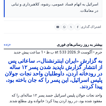
اسرائیل به اتهام فساد عمومی، رشوه، کلاهبرداری و تبانی
در معاملات.
اشتراک گذاری
بیشتر به روز رسانی‌های فوری
زنده
جرم
•
آگوست 9, 2026 at 5:33 ب.ظ
•
1 ساعت پیش
جدید
به گزارش «ایران اینترنشنال»، ساعاتی پس
از انتشار گزارش ناپدید شدن پسر ۱۲ ساله
در رودخانه اردن، داوطلبان واحد نجات جولان
پلیس اسرائیل، این پسر را که جان باخته بود،
پیدا کردند.
واحد نجات جولان پلیس اسرائیل جسد پسر ۱۲ ساله‌ای را که
مفقود شده بود، در رود اردن پیدا کرد؛ خانواده وی مطلع شدند.