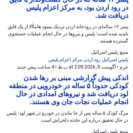
در رود اردن بود، به مرکز اعزام پلیس
دریافت شد.
پسر ۱۲ ساله‌ای در رودخانه اردن نزدیک یسود هاماآلا از یک قایق
ناپدید شده است؛ پلیس و نیروها در حال انجام عملیات جستجوی
گسترده هستند.
منبع: پلیس اسرائیل
پلیس اسرائیل
رود اردن
مرکز اعزام پلیس
جرم
•
آگوست 9, 2026 at 2:09 ب.ظ
•
4 ساعت پیش
جدید
اندکی پیش گزارشی مبنی بر رها شدن
کودکی حدوداً ۵ ساله در خودرویی در منطقه
لود دریافت شد و نیروهای امدادی در حال
انجام عملیات نجات جان وی هستند.
مرگ کودک ۵ ساله پس از جا ماندن در خودرو در شهر لود؛ پلیس
در حال تحقیق درباره این حادثه دلخراش است.
منبع: پلیس اسرائیل