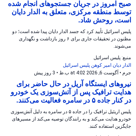
صبح امروز در جریان جستجوهای انجام شده
توسط منطقه مرکزی، متعلق به الدار دایان
است، روحش شاد.
پلیس اسرائیل تأیید کرد که جسد الدار دایان پیدا شده است؛ دو
مظنون در تحقیقات جاری برای ۶ روز بازداشت و نگهداری
می‌شوند.
منبع: پلیس اسرائیل
الدار دیان
امیر کوهن
پلیس اسرائیل
جرم
•
آگوست 6, 2026 at 4:02 ب.ظ
•
3 روز پیش
نیروهای ایستگاه آریل در حال حاضر برای
هدایت ترافیک پس از آتش‌سوزی یک خودرو
در کنار جاده ۵ در سامره فعالیت می‌کنند.
پلیس اریئیل ترافیک را در جاده ۵ در سامره به دلیل آتش‌سوزی
خودرو هدایت می‌کند و به رانندگان توصیه می‌کند از مسیرهای
جایگزین استفاده کنند.