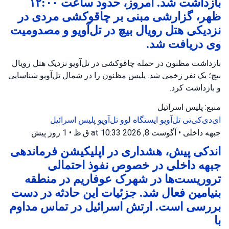
بازداشت شد. امروز، حدود ساعت ۱۲:۰۰
ظهر، گزارشی مبنی بر چاقوکشی مردی در
نزدیکی هتل رویال بیچ در تل‌آویو و مصدومیت
وی دریافت شد.
بازداشت مظنون در حمله چاقوکشی در تل‌آویو نزدیک هتل رویال
بیچ؛ یک نفر زخمی شد. پلیس مظنون را در شمال تل‌آویو شناسایی
و بازداشت کرد.
منبع: پلیس اسرائیل
ای‌دی‌کی‌تی تل‌آویو
ایستگاه لوو تل‌آویو
پلیس اسرائیل
جبهه داخلی
•
آگوست 8, 2026 at 10:33 ق.ظ
•
1 روز پیش
اندکی پیش، هشداری در اپلیکیشن فرماندهی
جبهه داخلی در خصوص نفوذ احتمالی
تروریست‌ها در شهرک عوفاریم در منطقه
بنیامین فعال شد. جزئیات این حادثه در دست
بررسی است. ارتش اسرائیل در تماس مداوم
با