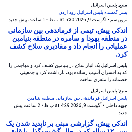
منبع: پلیس اسرائیل
پسر گمشده
پلیس اسرائیل
رود اردن
تروریسم
•
آگوست 9, 2026 at 5:30 ب.ظ
•
1 ساعت پیش
جدید
اندکی پیش، تیمی از فرماندهی بین سازمانی
در منطقه یهودا و سامره در منطقه بنیامین
عملیاتی را انجام داد و مقادیری سلاح کشف
کرد.
پلیس اسرائیل یک انبار سلاح در بنیامین کشف کرد و مهاجمی را
که به افسران آسیب رسانده بود، بازداشت کرد و جمعیتی
خصمانه را متفرق ساخت.
منبع: پلیس اسرائیل
پلیس اسرائیل
فرماندهی بین سازمانی
منطقه بنیامین
جبهه داخلی
•
آگوست 9, 2026 at 4:29 ب.ظ
•
2 ساعت پیش
جدید
اندکی پیش، گزارشی مبنی بر ناپدید شدن یک
پسر ۱۲ ساله که در حال گشت‌وگذار با قایق