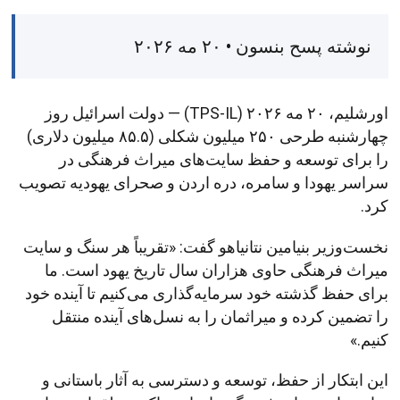
نوشته پسح بنسون • ۲۰ مه ۲۰۲۶
اورشلیم، ۲۰ مه ۲۰۲۶ (TPS-IL) — دولت اسرائیل روز
چهارشنبه طرحی ۲۵۰ میلیون شکلی (۸۵.۵ میلیون دلاری)
را برای توسعه و حفظ سایت‌های میراث فرهنگی در
سراسر یهودا و سامره، دره اردن و صحرای یهودیه تصویب
کرد.
نخست‌وزیر بنیامین نتانیاهو گفت: «تقریباً هر سنگ و سایت
میراث فرهنگی حاوی هزاران سال تاریخ یهود است. ما
برای حفظ گذشته خود سرمایه‌گذاری می‌کنیم تا آینده خود
را تضمین کرده و میراثمان را به نسل‌های آینده منتقل
کنیم.»
این ابتکار از حفظ، توسعه و دسترسی به آثار باستانی و