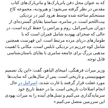
که به عنوان محل دفن پاتریارک‌ها و ماتریارک‌های کتاب
مقدس در نظر گرفته می‌شود؛ و هیرودیه، مجموعه کاخ
مستحکم ساخته شده توسط هرود کبیر در نزدیکی
بیت‌اللحم است. در سامره، سباستیا بقایای گسترده‌ای از
دوران بنی‌اسرائیل، روم و بیزانس را حفظ کرده است، در
حالی که صحرای یهودیه شامل قمران است که با
طومارهای دریای مرده مرتبط است. این فهرست همچنین
شامل کوه جرزیم در نزدیکی نابلس است، مکانی با اهمیت
مذهبی بزرگ برای جامعه سامری با بقایای باستان‌شناسی
قابل توجه.
وزیر میراث فرهنگی، امیخای الیاهو، گفت: «این یک تصمیم
صهیونیستی و تاریخی است. پس از سال‌هایی که سایت‌ها
مورد غفلت قرار گرفتند یا غارت شدند،
اسرائیل در
حال
انجام اصلاحات تاریخی است. ما در حفظ تاریخ خود
سرمایه‌گذاری می‌کنیم و نسل‌های آینده را به میراث یهودی
این سرزمین متصل می‌کنیم.»