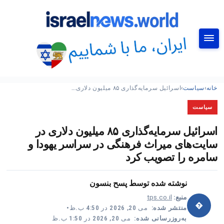
جستجو
خانه
›
سیاست
›
اسرائیل سرمایه‌گذاری ۸۵ میلیون دلاری…
سیاست
اسرائیل سرمایه‌گذاری ۸۵ میلیون دلاری در
سایت‌های میراث فرهنگی در سراسر یهودا و
سامره را تصویب کرد
نوشته شده توسط
پسح بنسون
منبع:
tps.co.il
�
منتشر شده:
می 20, 2026 در 4:50 ب.ظ
•
به‌روزرسانی شده:
می 20, 2026 در 1:50 ب.ظ