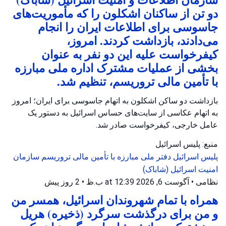
دو تن از ساکنان اشکلون را که مأموریت‌های
جاسوسی برای اطلاعات ایران را انجام
می‌دادند، بازداشت کردند. امروز،
کیفرخواست علیه این دو نفر به عنوان
بخشی از عملیات مشترک اداره ملی مبارزه
با تأمین مالی تروریسم، تنظیم شد.
بازداشت دو ساکن اشکلون به اتهام جاسوسی برای ایران؛ امروز
به اتهام عکاسی از سایت‌های حساس اسرائیل به دستور یک
عامل خارجی، کیفرخواست صادر شد.
منبع: پلیس اسرائیل
پلیس اسرائیل
دفتر ملی مبارزه با تأمین مالی تروریسم
سازمان
امنیت اسرائیل (شاباک)
نظامی
•
آگوست 6, 2026 at 12:39 ب.ظ
•
2 روز پیش
همراه با تمام شهروندان اسرائیل، همسر من
و من برای درگذشت سرگرد (ذخیره) هریل