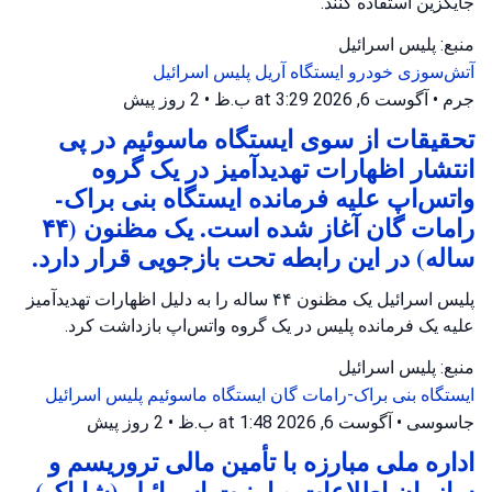
جایگزین استفاده کنند.
منبع: پلیس اسرائیل
آتش‌سوزی خودرو
ایستگاه آریل
پلیس اسرائیل
جرم
•
آگوست 6, 2026 at 3:29 ب.ظ
•
2 روز پیش
تحقیقات از سوی ایستگاه ماسوئیم در پی
انتشار اظهارات تهدیدآمیز در یک گروه
واتس‌اپ علیه فرمانده ایستگاه بنی براک-
رامات گان آغاز شده است. یک مظنون (۴۴
ساله) در این رابطه تحت بازجویی قرار دارد.
پلیس اسرائیل یک مظنون ۴۴ ساله را به دلیل اظهارات تهدیدآمیز
علیه یک فرمانده پلیس در یک گروه واتس‌اپ بازداشت کرد.
منبع: پلیس اسرائیل
ایستگاه بنی براک-رامات گان
ایستگاه ماسوئیم
پلیس اسرائیل
جاسوسی
•
آگوست 6, 2026 at 1:48 ب.ظ
•
2 روز پیش
اداره ملی مبارزه با تأمین مالی تروریسم و
سازمان اطلاعات و امنیت اسرائیل (شاباک)