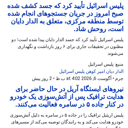
پلیس اسرائیل تأیید کرد که جسد کشف شده
صبح امروز در جریان جستجوهای انجام شده
توسط منطقه مرکزی، متعلق به الدار دایان
است، روحش شاد.
پلیس اسرائیل تأیید کرد که جسد الدار دایان پیدا شده است؛ دو
مظنون در تحقیقات جاری برای ۶ روز بازداشت و نگهداری
می‌شوند.
منبع: پلیس اسرائیل
الدار دیان
امیر کوهن
پلیس اسرائیل
جرم
•
آگوست 6, 2026 at 4:02 ب.ظ
•
2 روز پیش
نیروهای ایستگاه آریل در حال حاضر برای
هدایت ترافیک پس از آتش‌سوزی یک خودرو
در کنار جاده ۵ در سامره فعالیت می‌کنند.
پلیس اریئیل ترافیک را در جاده ۵ در سامره به دلیل آتش‌سوزی
خودرو هدایت می‌کند و به رانندگان توصیه می‌کند از مسیرهای