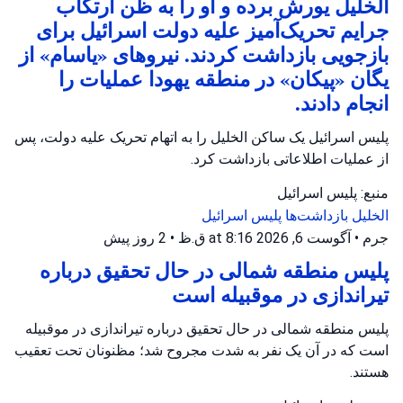
الخلیل یورش برده و او را به ظن ارتکاب
جرایم تحریک‌آمیز علیه دولت اسرائیل برای
بازجویی بازداشت کردند. نیروهای «یاسام» از
یگان «پیکان» در منطقه یهودا عملیات را
انجام دادند.
پلیس اسرائیل یک ساکن الخلیل را به اتهام تحریک علیه دولت، پس
از عملیات اطلاعاتی بازداشت کرد.
منبع: پلیس اسرائیل
الخلیل
بازداشت‌ها
پلیس اسرائیل
جرم
•
آگوست 6, 2026 at 8:16 ق.ظ
•
2 روز پیش
پلیس منطقه شمالی در حال تحقیق درباره
تیراندازی در موقبیله است
پلیس منطقه شمالی در حال تحقیق درباره تیراندازی در موقبیله
است که در آن یک نفر به شدت مجروح شد؛ مظنونان تحت تعقیب
هستند.