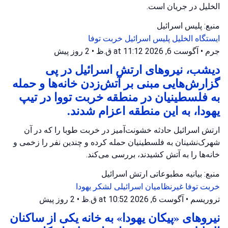
الخلیل در جریان است.
منبع: پلیس اسرائیل
ایستگاه الخلیل
پلیس اسرائیل
خربت توفا
جرم
•
آگوست 6, 2026 at 11:12 ق.ظ
•
2 روز پیش
دیشب، نیروهای ارتش اسرائیل در پی
گزارش‌هایی مبنی بر آتش‌زدن خانه‌ها و حمله
به فلسطینیان در منطقه خربت تووا در تیپ
یهودا، به این منطقه اعزام شدند.
ارتش اسرائیل حادثه خشونت‌آمیز در خربت طوبا را که در آن
شهرک‌نشینان به فلسطینیان حمله کرده و چندین نفر را زخمی و
خانه‌ها را به آتش کشیدند، بررسی می‌کند.
منبع: بیانیه مطبوعاتی ارتش اسرائیل
خربت توفا
غیرنظامیان اسرائیلی
لشکر یهودا
تروریسم
•
آگوست 6, 2026 at 10:52 ق.ظ
•
2 روز پیش
نیروهای «پیکان یهودا» به خانه یکی از ساکنان