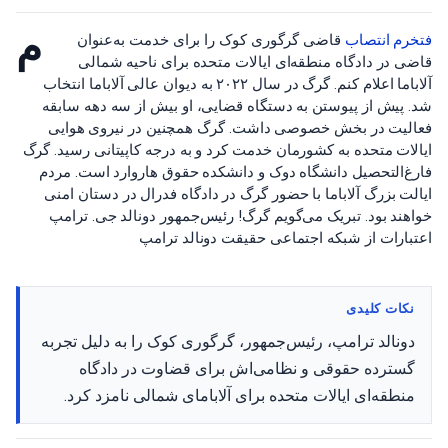
م
فتخرم انتصاب
قاضی گرگوری کوک را برای خدمت به‌عنوان
قاضی در دادگاه منطقه‌ای ایالات متحده برای ناحیه شمالی
آلاباما اعلام کنم. گرگ در سال ۲۰۲۲ به دیوان عالی آلاباما انتخاب
شد. پیش از پیوستن به دستگاه قضایی، او بیش از سه دهه سابقه
فعالیت در بخش خصوصی داشت. گرگ همچنین در نیروی هوایی
ایالات متحده به کشورمان خدمت کرد و به درجه کاپیتانی رسید. گرگ
فارغ‌التحصیل دانشگاه دوک و دانشکده حقوق هاروارد است. مردم
ایالت بزرگ آلاباما با حضور گرگ در دادگاه فدرال در دستان امنی
خواهند بود. تبریک می‌گویم گرگ! رئیس‌جمهور دونالد جی. ترامپ
اعتبارات از شبکه اجتماعی حقیقت دونالد ترامپ
نکات کلیدی
دونالد ترامپ، رئیس‌جمهور، گرگوری کوک را به دلیل تجربه
گسترده حقوقی و نظامی‌اش برای قضاوت در دادگاه
منطقه‌ای ایالات متحده برای آلابامای شمالی نامزد کرد.