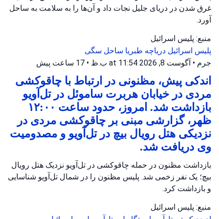
غرق شدن در دریای جلیل نجات داد و آن‌ها را به سلامت به ساحل
آورد.
منبع: پلیس اسرائیل
پلیس اسرائیل
دریاچه طبریا
ساحل سگی
جرم
•
آگوست 8, 2026 at 11:54 ب.ظ
•
17 ساعت پیش
اندکی پیش، مظنونی در ارتباط با چاقوکشی
مردی در خیابان هربرت ساموئل در تل‌آویو
بازداشت شد. امروز، حدود ساعت ۱۲:۰۰
ظهر، گزارشی مبنی بر چاقوکشی مردی در
نزدیکی هتل رویال بیچ در تل‌آویو و مصدومیت
وی دریافت شد.
بازداشت مظنون در حمله چاقوکشی در تل‌آویو نزدیک هتل رویال
بیچ؛ یک نفر زخمی شد. پلیس مظنون را در شمال تل‌آویو شناسایی
و بازداشت کرد.
منبع: پلیس اسرائیل