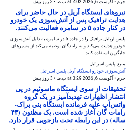
جرم
•
آگوست 6, 2026 at 4:02 ب.ظ
•
3 روز پیش
نیروهای ایستگاه آریل در حال حاضر برای
هدایت ترافیک پس از آتش‌سوزی یک خودرو
در کنار جاده ۵ در سامره فعالیت می‌کنند.
پلیس اریئیل ترافیک را در جاده ۵ در سامره به دلیل آتش‌سوزی
خودرو هدایت می‌کند و به رانندگان توصیه می‌کند از مسیرهای
جایگزین استفاده کنند.
منبع: پلیس اسرائیل
آتش‌سوزی خودرو
ایستگاه آریل
پلیس اسرائیل
جرم
•
آگوست 6, 2026 at 3:29 ب.ظ
•
3 روز پیش
تحقیقات از سوی ایستگاه ماسوئیم در پی
انتشار اظهارات تهدیدآمیز در یک گروه
واتس‌اپ علیه فرمانده ایستگاه بنی براک-
رامات گان آغاز شده است. یک مظنون (۴۴
ساله) در این رابطه تحت بازجویی قرار دارد.