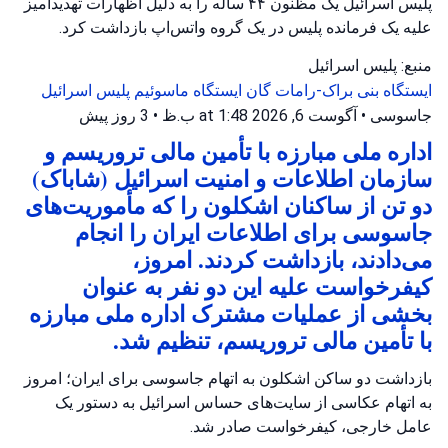
پلیس اسرائیل یک مظنون ۴۴ ساله را به دلیل اظهارات تهدیدآمیز
علیه یک فرمانده پلیس در یک گروه واتس‌اپ بازداشت کرد.
منبع: پلیس اسرائیل
ایستگاه بنی براک-رامات گان
ایستگاه ماسوئیم
پلیس اسرائیل
جاسوسی
•
آگوست 6, 2026 at 1:48 ب.ظ
•
3 روز پیش
اداره ملی مبارزه با تأمین مالی تروریسم و
سازمان اطلاعات و امنیت اسرائیل (شاباک)
دو تن از ساکنان اشکلون را که مأموریت‌های
جاسوسی برای اطلاعات ایران را انجام
می‌دادند، بازداشت کردند. امروز،
کیفرخواست علیه این دو نفر به عنوان
بخشی از عملیات مشترک اداره ملی مبارزه
با تأمین مالی تروریسم، تنظیم شد.
بازداشت دو ساکن اشکلون به اتهام جاسوسی برای ایران؛ امروز
به اتهام عکاسی از سایت‌های حساس اسرائیل به دستور یک
عامل خارجی، کیفرخواست صادر شد.