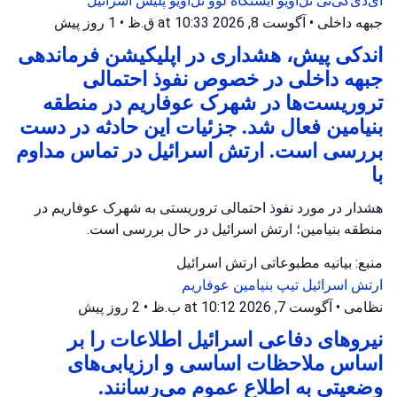
ای‌دی‌کی‌تی تل‌آویو
ایستگاه لوو تل‌آویو
پلیس اسرائیل
جبهه داخلی
•
آگوست 8, 2026 at 10:33 ق.ظ
•
1 روز پیش
اندکی پیش، هشداری در اپلیکیشن فرماندهی
جبهه داخلی در خصوص نفوذ احتمالی
تروریست‌ها در شهرک عوفاریم در منطقه
بنیامین فعال شد. جزئیات این حادثه در دست
بررسی است. ارتش اسرائیل در تماس مداوم
با
هشدار در مورد نفوذ احتمالی تروریستی به شهرک عوفاریم در
منطقه بنیامین؛ ارتش اسرائیل در حال بررسی است.
منبع: بیانیه مطبوعاتی ارتش اسرائیل
ارتش اسرائیل
تیپ بنیامین
عوفاریم
نظامی
•
آگوست 7, 2026 at 10:12 ب.ظ
•
2 روز پیش
نیروهای دفاعی اسرائیل اطلاعات را بر
اساس ملاحظات اساسی و ارزیابی‌های
وضعیتی به اطلاع عموم می‌رسانند.