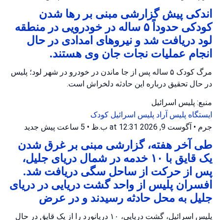
اندکی پیش گزارشی مبنی بر رها شدن
کودکی حدوداً ۵ ساله در خودرویی در منطقه
لود دریافت شد و نیروهای امدادی در حال
انجام عملیات نجات جان وی هستند.
مرگ کودک ۵ ساله پس از جا ماندن در خودرو در شهر لود؛ پلیس
در حال تحقیق درباره این حادثه دلخراش است.
منبع: پلیس اسرائیل
ایستگاه پلیس آراد
پلیس اسرائیل
کودک
جرم
•
آگوست 9, 2026 at 12:31 ب.ظ
•
5 ساعت پیش
جدید
طی آخر هفته، گزارشی مبنی بر غرق شدن
یک قایق با ۱۰ خدمه در شمال دریای جلیل،
پس از حرکت از ساحل سگی دریافت شد.
افسران پلیس از واحد گشت دریایی در دریای
جلیل به محل حادثه رسیدند و در عرض
پلیس اسرائیل، گشت دریایی، ۱۰ دریانورد را از یک قایق در حال