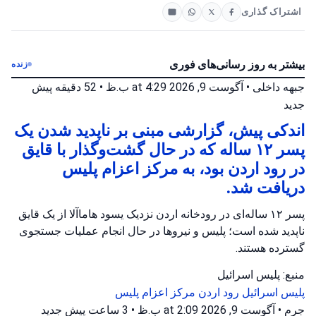
اشتراک گذاری
بیشتر به روز رسانی‌های فوری
زنده
جبهه داخلی
•
آگوست 9, 2026 at 4:29 ب.ظ
•
52 دقیقه پیش
جدید
اندکی پیش، گزارشی مبنی بر ناپدید شدن یک
پسر ۱۲ ساله که در حال گشت‌وگذار با قایق
در رود اردن بود، به مرکز اعزام پلیس
دریافت شد.
پسر ۱۲ ساله‌ای در رودخانه اردن نزدیک یسود هاماآلا از یک قایق
ناپدید شده است؛ پلیس و نیروها در حال انجام عملیات جستجوی
گسترده هستند.
منبع: پلیس اسرائیل
پلیس اسرائیل
رود اردن
مرکز اعزام پلیس
جرم
•
آگوست 9, 2026 at 2:09 ب.ظ
•
3 ساعت پیش
جدید