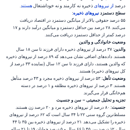
درصد
از نیروهای
ذخیره نه کارمند و نه خوداشتغال
هستند
.
سطح دستمزد
نیروهای
ذخیره
:
۵۵ درصد حقوقی بالاتر از میانگین دستمزد در اقتصاد دریافت
می‌کنند. ۲۸ درصد بین حداقل دستمزد و میانگین درآمد دارند و ۱۷
درصد کمتر از حداقل دستمزد دریافت می‌کنند.
وضعیت خانوادگی و والدین
والدین:
۳۷ درصد از نیروهای ذخیره دارای فرزند تا سن ۱۸ سال
هستند. داده‌های اضافی نشان می‌دهد که ۸۹ درصد از نیروهای ذخیره
که والدین هستند، دارای فرزند تا سن ۱۲ سال (نماینده ۳۳ درصد از
کل نیروهای ذخیره) هستند.
وضعیت تأهل:
۵۳ درصد از نیروهای ذخیره مجرد و ۴۳ درصد متأهل
هستند. ۳ درصد از نیروهای ذخیره مطلقه و ۱ درصد در دسته
هم‌خانگی قرار می‌گیرند.
تجزیه و تحلیل جمعیتی – سن و جنسیت
جنسیت:
۸۰ درصد از نیروهای ذخیره مرد و ۲۰ درصد زن هستند.
مسلط‌ترین گروه سنی ۲۲ تا ۳۴ سال است که ۶۲ درصد از نیروهای
ذخیره را تشکیل می‌دهد. ۲۱ درصد از نیروهای ذخیره بین ۳۵ تا ۴۴
سال، ۱۲ درصد بین ۴۵ تا ۶۶ سال و ۵ درصد جوانان ۱۹ تا ۲۱ ساله