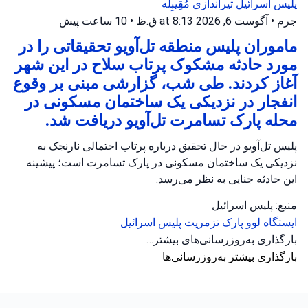
پلیس اسرائیل
تیراندازی
مُقِیبِلَه
جرم
•
آگوست 6, 2026 at 8:13 ق.ظ
•
10 ساعت پیش
ماموران پلیس منطقه تل‌آویو تحقیقاتی را در
مورد حادثه مشکوک پرتاب سلاح در این شهر
آغاز کردند. طی شب، گزارشی مبنی بر وقوع
انفجار در نزدیکی یک ساختمان مسکونی در
محله پارک تسامرت تل‌آویو دریافت شد.
پلیس تل‌آویو در حال تحقیق درباره پرتاب احتمالی نارنجک به
نزدیکی یک ساختمان مسکونی در پارک تسامرت است؛ پیشینه
این حادثه جنایی به نظر می‌رسد.
منبع: پلیس اسرائیل
ایستگاه لوو
پارک تزمریت
پلیس اسرائیل
بارگذاری به‌روزرسانی‌های بیشتر…
بارگذاری بیشتر به‌روزرسانی‌ها