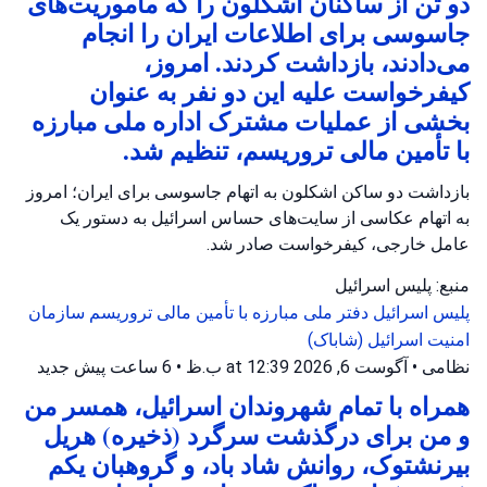
دو تن از ساکنان اشکلون را که مأموریت‌های
جاسوسی برای اطلاعات ایران را انجام
می‌دادند، بازداشت کردند. امروز،
کیفرخواست علیه این دو نفر به عنوان
بخشی از عملیات مشترک اداره ملی مبارزه
با تأمین مالی تروریسم، تنظیم شد.
بازداشت دو ساکن اشکلون به اتهام جاسوسی برای ایران؛ امروز
به اتهام عکاسی از سایت‌های حساس اسرائیل به دستور یک
عامل خارجی، کیفرخواست صادر شد.
منبع: پلیس اسرائیل
پلیس اسرائیل
دفتر ملی مبارزه با تأمین مالی تروریسم
سازمان
امنیت اسرائیل (شاباک)
نظامی
•
آگوست 6, 2026 at 12:39 ب.ظ
•
6 ساعت پیش
جدید
همراه با تمام شهروندان اسرائیل، همسر من
و من برای درگذشت سرگرد (ذخیره) هریل
بیرنشتوک، روانش شاد باد، و گروهبان یکم