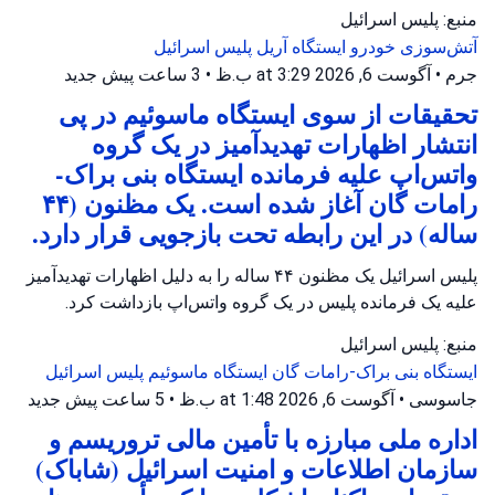
منبع: پلیس اسرائیل
آتش‌سوزی خودرو
ایستگاه آریل
پلیس اسرائیل
جرم
•
آگوست 6, 2026 at 3:29 ب.ظ
•
3 ساعت پیش
جدید
تحقیقات از سوی ایستگاه ماسوئیم در پی
انتشار اظهارات تهدیدآمیز در یک گروه
واتس‌اپ علیه فرمانده ایستگاه بنی براک-
رامات گان آغاز شده است. یک مظنون (۴۴
ساله) در این رابطه تحت بازجویی قرار دارد.
پلیس اسرائیل یک مظنون ۴۴ ساله را به دلیل اظهارات تهدیدآمیز
علیه یک فرمانده پلیس در یک گروه واتس‌اپ بازداشت کرد.
منبع: پلیس اسرائیل
ایستگاه بنی براک-رامات گان
ایستگاه ماسوئیم
پلیس اسرائیل
جاسوسی
•
آگوست 6, 2026 at 1:48 ب.ظ
•
5 ساعت پیش
جدید
اداره ملی مبارزه با تأمین مالی تروریسم و
سازمان اطلاعات و امنیت اسرائیل (شاباک)