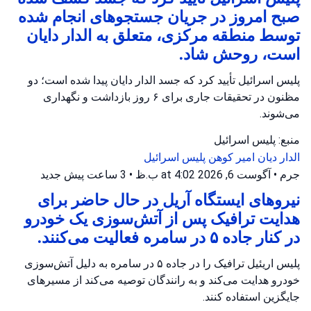
صبح امروز در جریان جستجوهای انجام شده
توسط منطقه مرکزی، متعلق به الدار دایان
است، روحش شاد.
پلیس اسرائیل تأیید کرد که جسد الدار دایان پیدا شده است؛ دو
مظنون در تحقیقات جاری برای ۶ روز بازداشت و نگهداری
می‌شوند.
منبع: پلیس اسرائیل
الدار دیان
امیر کوهن
پلیس اسرائیل
جرم
•
آگوست 6, 2026 at 4:02 ب.ظ
•
3 ساعت پیش
جدید
نیروهای ایستگاه آریل در حال حاضر برای
هدایت ترافیک پس از آتش‌سوزی یک خودرو
در کنار جاده ۵ در سامره فعالیت می‌کنند.
پلیس اریئیل ترافیک را در جاده ۵ در سامره به دلیل آتش‌سوزی
خودرو هدایت می‌کند و به رانندگان توصیه می‌کند از مسیرهای
جایگزین استفاده کنند.