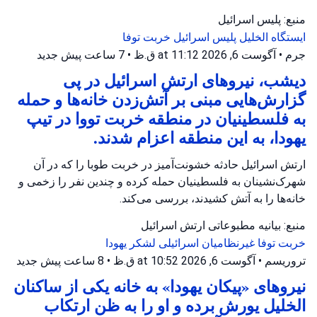
منبع: پلیس اسرائیل
ایستگاه الخلیل
پلیس اسرائیل
خربت توفا
جرم
•
آگوست 6, 2026 at 11:12 ق.ظ
•
7 ساعت پیش
جدید
دیشب، نیروهای ارتش اسرائیل در پی
گزارش‌هایی مبنی بر آتش‌زدن خانه‌ها و حمله
به فلسطینیان در منطقه خربت تووا در تیپ
یهودا، به این منطقه اعزام شدند.
ارتش اسرائیل حادثه خشونت‌آمیز در خربت طوبا را که در آن
شهرک‌نشینان به فلسطینیان حمله کرده و چندین نفر را زخمی و
خانه‌ها را به آتش کشیدند، بررسی می‌کند.
منبع: بیانیه مطبوعاتی ارتش اسرائیل
خربت توفا
غیرنظامیان اسرائیلی
لشکر یهودا
تروریسم
•
آگوست 6, 2026 at 10:52 ق.ظ
•
8 ساعت پیش
جدید
نیروهای «پیکان یهودا» به خانه یکی از ساکنان
الخلیل یورش برده و او را به ظن ارتکاب