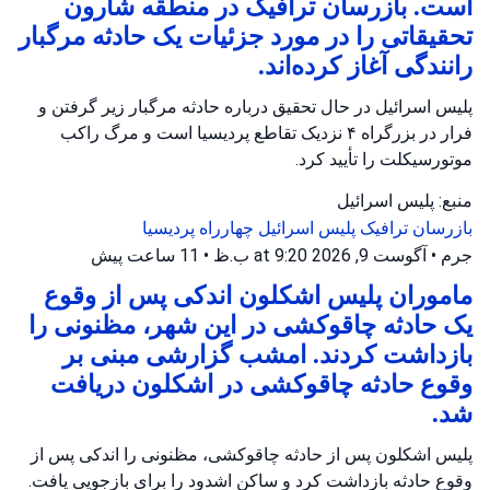
است. بازرسان ترافیک در منطقه شارون
تحقیقاتی را در مورد جزئیات یک حادثه مرگبار
رانندگی آغاز کرده‌اند.
پلیس اسرائیل در حال تحقیق درباره حادثه مرگبار زیر گرفتن و
فرار در بزرگراه ۴ نزدیک تقاطع پردیسیا است و مرگ راکب
موتورسیکلت را تأیید کرد.
منبع: پلیس اسرائیل
بازرسان ترافیک
پلیس اسرائیل
چهارراه پردیسیا
جرم
•
آگوست 9, 2026 at 9:20 ب.ظ
•
11 ساعت پیش
ماموران پلیس اشکلون اندکی پس از وقوع
یک حادثه چاقوکشی در این شهر، مظنونی را
بازداشت کردند. امشب گزارشی مبنی بر
وقوع حادثه چاقوکشی در اشکلون دریافت
شد.
پلیس اشکلون پس از حادثه چاقوکشی، مظنونی را اندکی پس از
وقوع حادثه بازداشت کرد و ساکن اشدود را برای بازجویی یافت.