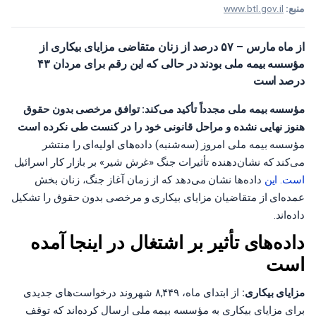
منبع:
www.btl.gov.il
از ماه مارس – ۵۷ درصد از زنان متقاضی مزایای بیکاری از
مؤسسه بیمه ملی بودند در حالی که این رقم برای مردان ۴۳
درصد است
مؤسسه بیمه ملی مجدداً تأکید می‌کند: توافق مرخصی بدون حقوق
هنوز نهایی نشده و مراحل قانونی خود را در کنست طی نکرده است
مؤسسه بیمه ملی امروز (سه‌شنبه) داده‌های اولیه‌ای را منتشر
می‌کند که نشان‌دهنده تأثیرات جنگ «غرش شیر» بر بازار کار اسرائیل
است. این
داده‌ها نشان می‌دهد که از زمان آغاز جنگ، زنان بخش
عمده‌ای از متقاضیان مزایای بیکاری و مرخصی بدون حقوق را تشکیل
داده‌اند.
داده‌های تأثیر بر اشتغال در اینجا آمده
است
مزایای بیکاری:
از ابتدای ماه، ۸,۴۴۹ شهروند درخواست‌های جدیدی
برای مزایای بیکاری به مؤسسه بیمه ملی ارسال کرده‌اند که توقف