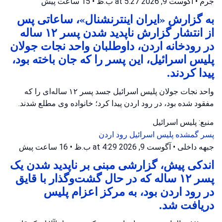
جرم
•
آگوست 9, 2026 at 5:27 ب.ظ
•
15 ساعت پیش
به گزارش «ایران اینترنشنال»، ساعاتی پس
از انتشار گزارش ناپدید شدن پسر ۱۲ ساله
در رودخانه اردن، داوطلبان واحد نجات جولان
پلیس اسرائیل، این پسر را که جان باخته بود،
پیدا کردند.
واحد نجات جولان پلیس اسرائیل جسد پسر ۱۲ ساله‌ای را که
مفقود شده بود، در رود اردن پیدا کرد؛ خانواده وی مطلع شدند.
منبع: پلیس اسرائیل
پسر گمشده
پلیس اسرائیل
رود اردن
جبهه داخلی
•
آگوست 9, 2026 at 4:29 ب.ظ
•
16 ساعت پیش
اندکی پیش، گزارشی مبنی بر ناپدید شدن یک
پسر ۱۲ ساله که در حال گشت‌وگذار با قایق
در رود اردن بود، به مرکز اعزام پلیس
دریافت شد.