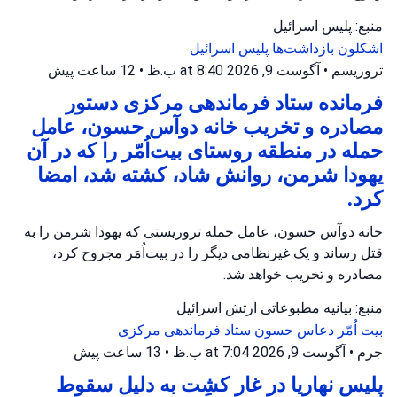
منبع: پلیس اسرائیل
اشکلون
بازداشت‌ها
پلیس اسرائیل
تروریسم
•
آگوست 9, 2026 at 8:40 ب.ظ
•
12 ساعت پیش
فرمانده ستاد فرماندهی مرکزی دستور
مصادره و تخریب خانه دوآس حسون، عامل
حمله در منطقه روستای بیت‌اُمّر را که در آن
یهودا شرمن، روانش شاد، کشته شد، امضا
کرد.
خانه دوآس حسون، عامل حمله تروریستی که یهودا شرمن را به
قتل رساند و یک غیرنظامی دیگر را در بیت‌اُمَر مجروح کرد،
مصادره و تخریب خواهد شد.
منبع: بیانیه مطبوعاتی ارتش اسرائیل
بیت اُمّر
دعاس حسون
ستاد فرماندهی مرکزی
جرم
•
آگوست 9, 2026 at 7:04 ب.ظ
•
13 ساعت پیش
پلیس نهاریا در غار کشِت به دلیل سقوط