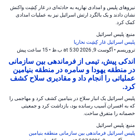
نیروهای پلیس و امدادی نهاریه به حادثه‌ای در غار کِشِت واکنش
نشان دادند و یک بالگرد ارتش اسرائیل نیز به عملیات امدادی
کمک کرد.
منبع: پلیس اسرائیل
پلیس اسرائیل
غار کِشِت
نحاریا
تروریسم
•
آگوست 9, 2026 at 5:30 ب.ظ
•
15 ساعت پیش
اندکی پیش، تیمی از فرماندهی بین سازمانی
در منطقه یهودا و سامره در منطقه بنیامین
عملیاتی را انجام داد و مقادیری سلاح کشف
کرد.
پلیس اسرائیل یک انبار سلاح در بنیامین کشف کرد و مهاجمی را
که به افسران آسیب رسانده بود، بازداشت کرد و جمعیتی
خصمانه را متفرق ساخت.
منبع: پلیس اسرائیل
پلیس اسرائیل
فرماندهی بین سازمانی
منطقه بنیامین