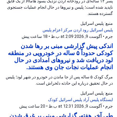
پسر ۱۲ ساله‌ای در رودخانه اردن نزدیک یسود هاماآلا از یک قایق
ناپدید شده است؛ پلیس و نیروها در حال انجام عملیات جستجوی
گسترده هستند.
منبع: پلیس اسرائیل
پلیس اسرائیل
رود اردن
مرکز اعزام پلیس
جرم
•
آگوست 9, 2026 at 2:09 ب.ظ
•
18 ساعت پیش
اندکی پیش گزارشی مبنی بر رها شدن
کودکی حدوداً ۵ ساله در خودرویی در منطقه
لود دریافت شد و نیروهای امدادی در حال
انجام عملیات نجات جان وی هستند.
مرگ کودک ۵ ساله پس از جا ماندن در خودرو در شهر لود؛ پلیس
در حال تحقیق درباره این حادثه دلخراش است.
منبع: پلیس اسرائیل
ایستگاه پلیس آراد
پلیس اسرائیل
کودک
جرم
•
آگوست 9, 2026 at 12:31 ب.ظ
•
20 ساعت پیش
طی آخر هفته، گزارشی مبنی بر غرق شدن